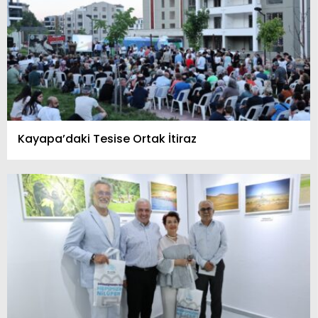
Kayapa’daki Tesise Ortak İtiraz