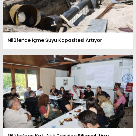
Nilüfer’de İçme Suyu Kapasitesi Artıyor
Nilüfer’den Katı Atık Tesisine Bilimsel İtiraz