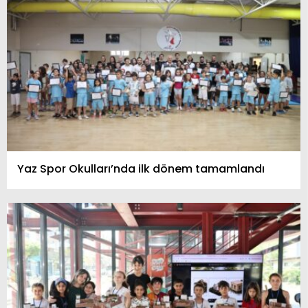
Yaz Spor Okulları’nda ilk dönem tamamlandı