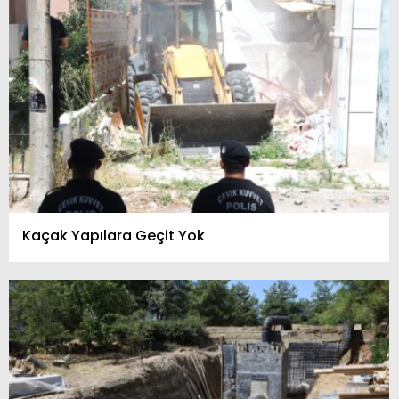
Kaçak Yapılara Geçit Yok