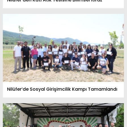
Nilüfer’de Sosyal Girişimcilik Kampı Tamamlandı