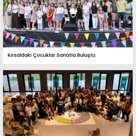
Kırsaldaki Çocuklar Sanatla Buluştu