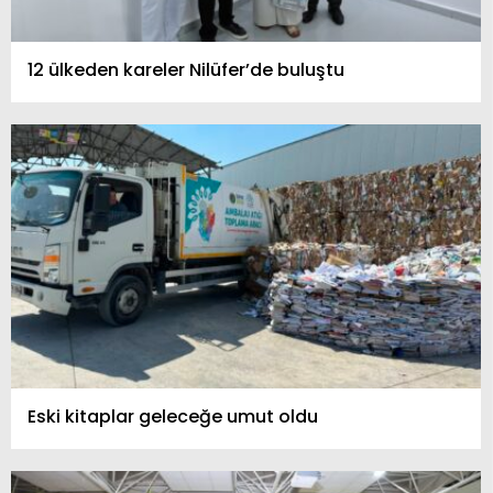
12 ülkeden kareler Nilüfer’de buluştu
Eski kitaplar geleceğe umut oldu