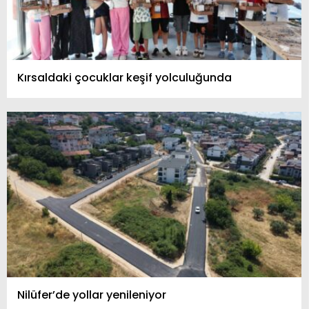
Kırsaldaki çocuklar keşif yolculuğunda
Nilüfer’de yollar yenileniyor