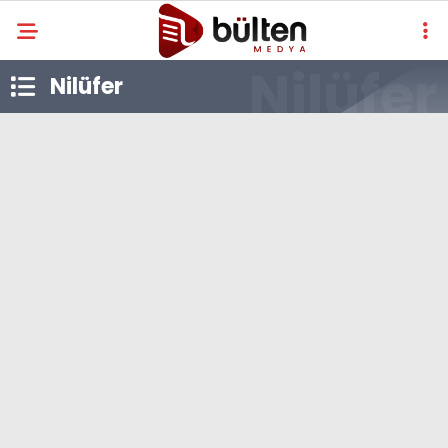
Nilüfer