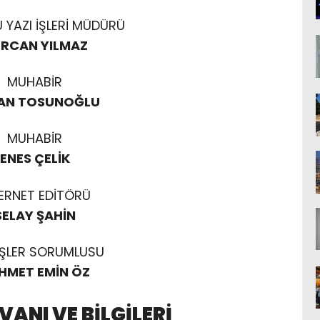
YAZI İŞLERİ MÜDÜRÜ
RCAN YILMAZ
MUHABİR
AN TOSUNOĞLU
MUHABİR
ENES ÇELİK
ERNET EDİTÖRÜ
SELAY ŞAHİN
İŞLER SORUMLUSU
HMET EMİN ÖZ
VANI VE BİLGİLERİ