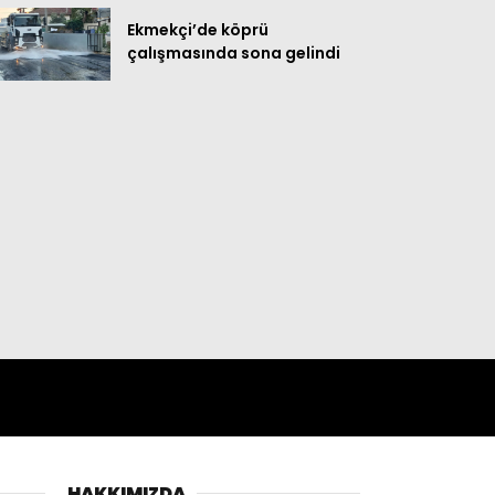
Ekmekçi’de köprü
çalışmasında sona gelindi
HAKKIMIZDA