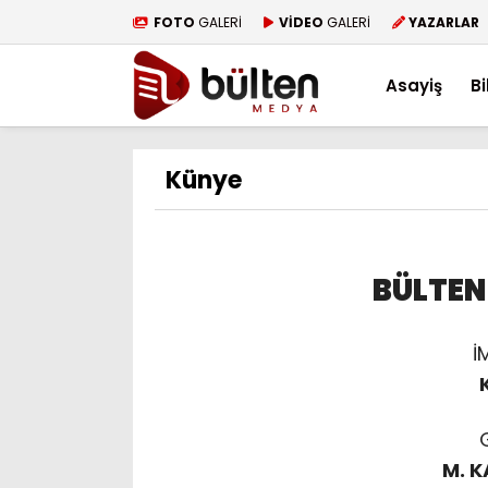
FOTO
GALERİ
VİDEO
GALERİ
YAZARLAR
Asayiş
Bi
Künye
BÜLTEN
İ
M. 