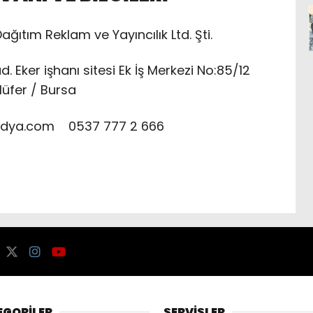
ağıtım Reklam ve Yayıncılık Ltd. Şti.
. Eker işhanı sitesi Ek İş Merkezi No:85/12
lüfer / Bursa
edya.com 0537 777 2 666
EGORİLER
SERVİSLER