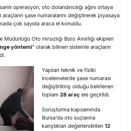
samlı operasyon, oto dolandırıcılığı ağını ortaya
li araçların şase numaralarını değiştirerek piyasaya
rmada çok sayıda araca el konuldu.
Müdürlüğü Oto Hırsızlığı Büro Amirliği ekipleri
nge yöntemi
” olarak bilinen sistemle araçların
di.
Yapılan teknik ve fiziki
incelemelerde şase numarası
değiştirilmiş olduğu belirlenen
toplam
28 araç
ele geçirildi.
Soruşturma kapsamında
Bursa’da oto suçlarına
karıştıkları değerlendirilen
12