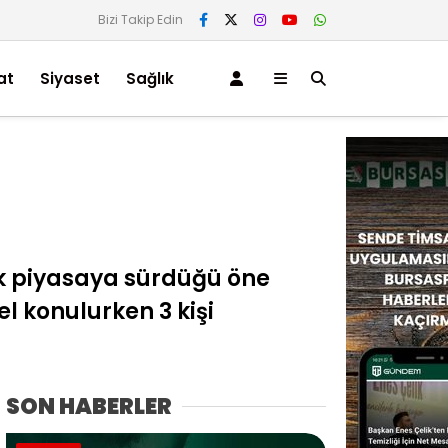
Bizi Takip Edin
at
Siyaset
Sağlık
rek piyasaya sürdüğü öne
 konulurken 3 kişi
SON HABERLER