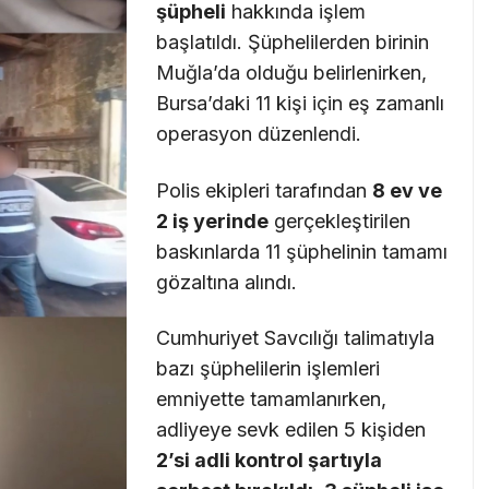
şüpheli
hakkında işlem
başlatıldı. Şüphelilerden birinin
Muğla’da olduğu belirlenirken,
Bursa’daki 11 kişi için eş zamanlı
operasyon düzenlendi.
Polis ekipleri tarafından
8 ev ve
2 iş yerinde
gerçekleştirilen
baskınlarda 11 şüphelinin tamamı
gözaltına alındı.
Cumhuriyet Savcılığı talimatıyla
bazı şüphelilerin işlemleri
emniyette tamamlanırken,
adliyeye sevk edilen 5 kişiden
2’si adli kontrol şartıyla