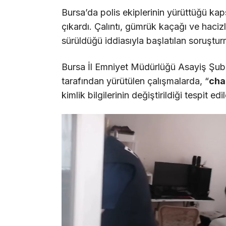
Bursa’da polis ekiplerinin yürüttüğü kap
çıkardı. Çalıntı, gümrük kaçağı ve haciz
sürüldüğü iddiasıyla başlatılan soruştu
Bursa İl Emniyet Müdürlüğü Asayiş Şube 
tarafından yürütülen çalışmalarda, “
cha
kimlik bilgilerinin değiştirildiği tespit edil