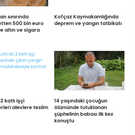
an sınırında
Kofçaz Kaymakamlığında
ten 500 bin euro
deprem ve yangın tatbikatı
e altın ve sigara
2 katlı işçi
14 yaşındaki çocuğun
leri alevlere teslim
ölümünde tutuklanan
şüphelinin babası ilk kez
konuştu