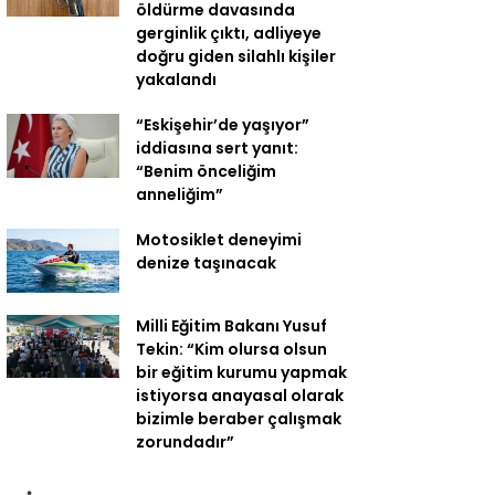
öldürme davasında
gerginlik çıktı, adliyeye
doğru giden silahlı kişiler
yakalandı
“Eskişehir’de yaşıyor”
iddiasına sert yanıt:
“Benim önceliğim
anneliğim”
Motosiklet deneyimi
denize taşınacak
Milli Eğitim Bakanı Yusuf
Tekin: “Kim olursa olsun
bir eğitim kurumu yapmak
istiyorsa anayasal olarak
bizimle beraber çalışmak
zorundadır”