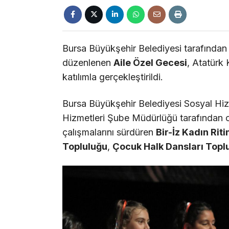
Bursa Büyükşehir Belediyesi tarafında
düzenlenen
Aile Özel Gecesi
, Atatürk
katılımla gerçekleştirildi.
Bursa Büyükşehir Belediyesi Sosyal Hiz
Hizmetleri Şube Müdürlüğü tarafından 
çalışmalarını sürdüren
Bir-İz Kadın Rit
Topluluğu
,
Çocuk Halk Dansları Topl