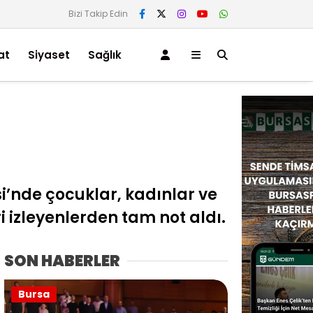
Bizi Takip Edin
at
Siyaset
Sağlık
i’nde çocuklar, kadınlar ve
ri izleyenlerden tam not aldı.
SON HABERLER
Bursa