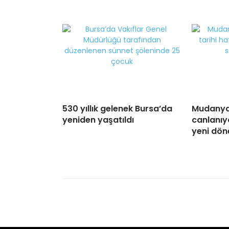
530 yıllık gelenek Bursa’da
Mudanya’
yeniden yaşatıldı
canlanıy
yeni dö