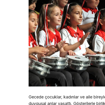
Gecede çocuklar, kadınlar ve aile bireyle
duygusal anlar yaşattı. Gösterilerle birli