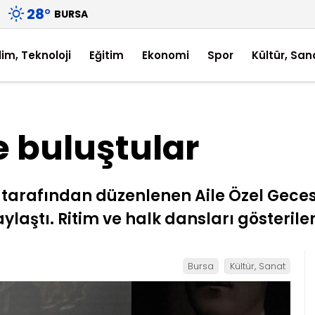
28
°
BURSA
lim, Teknoloji
Eğitim
Ekonomi
Spor
Kültür, San
 buluştular
 tarafından düzenlenen Aile Özel Geces
aylaştı. Ritim ve halk dansları gösterile
Bursa
Kültür, Sanat