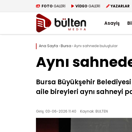
FOTO
GALERİ
VİDEO
GALERİ
YAZARLAR
Asayiş
Bi
Ana Sayfa
›
Bursa
›
Aynı sahnede buluştular
Aynı sahnede
Bursa Büyükşehir Belediyesi
aile bireyleri aynı sahneyi p
Giriş: 03-06-2026 11:40
Kaynak: BULTEN