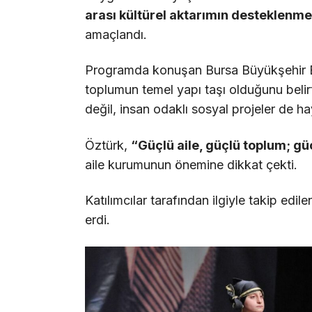
arası kültürel aktarımın desteklenme
amaçlandı.
Programda konuşan Bursa Büyükşehir B
toplumun temel yapı taşı olduğunu belirte
değil, insan odaklı sosyal projeler de hay
Öztürk,
“Güçlü aile, güçlü toplum; g
aile kurumunun önemine dikkat çekti.
Katılımcılar tarafından ilgiyle takip edil
erdi.