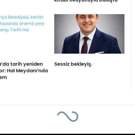
da tarih yeniden
Sessiz bekleyiş.
or: Hal Meydanı’nda
nem