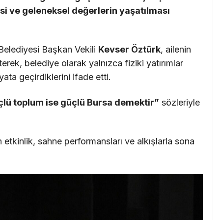
si ve geleneksel değerlerin yaşatılması
elediyesi Başkan Vekili
Kevser Öztürk
, ailenin
rek, belediye olarak yalnızca fiziki yatırımlar
ata geçirdiklerini ifade etti.
üçlü toplum ise güçlü Bursa demektir”
sözleriyle
en etkinlik, sahne performansları ve alkışlarla sona