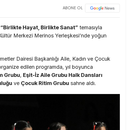
ABONE OL
n
“Birlikte Hayat, Birlikte Sanat”
temasıyla
 Kültür Merkezi Merinos Yerleşkesi’nde yoğun
metler Dairesi Başkanlığı Aile, Kadın ve Çocuk
organize edilen programda, yıl boyunca
im Grubu
,
Eşit-İz Aile Grubu Halk Dansları
uluğu
ve
Çocuk Ritim Grubu
sahne aldı.