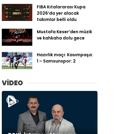
FIBA Kıtalararası Kupa
2026’da yer alacak
takımlar belli oldu
Mustafa Keser’den müzik
ve kahkaha dolu gece
Hazırlık maçı: Kasımpaşa:
1 – Samsunspor: 2
VİDEO