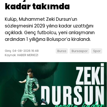
kadar takımda
Kulüp, Muhammet Zeki Dursun’un
sözleşmesini 2029 yılına kadar uzattığını
açıkladı. Genç futbolcu, yeni anlaşmanın
ardından 1 yıllığına Boluspor’a kiralandı.
Giriş: 04-08-2026 16:48
Bursa
Bursaspor
Spor
Kaynak: HABER MERKEZI