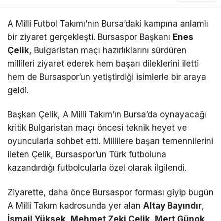
A Milli Futbol Takımı’nın Bursa’daki kampına anlamlı
bir ziyaret gerçekleşti. Bursaspor Başkanı
Enes
Çelik
, Bulgaristan maçı hazırlıklarını sürdüren
millileri ziyaret ederek hem başarı dileklerini iletti
hem de Bursaspor’un yetiştirdiği isimlerle bir araya
geldi.
Başkan Çelik, A Milli Takım’ın Bursa’da oynayacağı
kritik Bulgaristan maçı öncesi teknik heyet ve
oyuncularla sohbet etti. Millilere başarı temennilerini
ileten Çelik, Bursaspor’un Türk futboluna
kazandırdığı futbolcularla özel olarak ilgilendi.
Ziyarette, daha önce Bursaspor forması giyip bugün
A Milli Takım kadrosunda yer alan
Altay Bayındır
,
İsmail Yüksek
,
Mehmet Zeki Çelik
,
Mert Günok