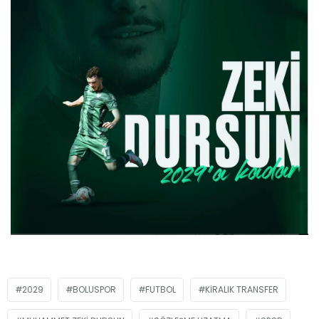
2029
BOLUSPOR
FUTBOL
KIRALIK TRANSFER