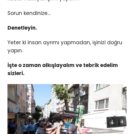
Sorun kendinize…
Denetleyin.
Yeter ki insan ayrımı yapmadan, işinizi doğru
yapın.
İşte o zaman alkışlayalım ve tebrik edelim
sizleri.