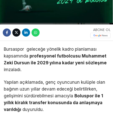
ABONE OL
Bursaspor geleceğe yönelik kadro planlaması
kapsamında
profesyonel futbolcusu Muhammet
Zeki Dursun ile 2029 yılına kadar yeni sözleşme
imzaladı.
Yapılan açıklamada, genç oyuncunun kulüple olan
bağının uzun yıllar devam edeceği belirtilirken,
gelişimini sürdürebilmesi amacıyla
Boluspor ile 1
yıllık kiralık transfer konusunda da anlaşmaya
varıldığı
duyuruldu.