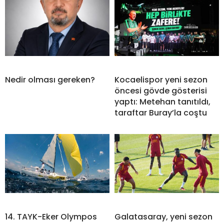
Nedir olması gereken?
Kocaelispor yeni sezon
öncesi gövde gösterisi
yaptı: Metehan tanıtıldı,
taraftar Buray’la coştu
14. TAYK-Eker Olympos
Galatasaray, yeni sezon