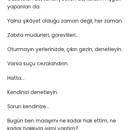
yapanları da.
Yalnız şikâyet olduğu zaman değil, her zaman.
Zabıta müdürleri, görevlileri…
Oturmayın yerlerinizde, çıkın gezin, denetleyin.
Varsa suçu cezalandırın.
Hatta…
Kendinizi denetleyin.
Sorun kendinize…
Bugün ben maaşımı ne kadar hak ettim, ne
kadar hakkıyla işimi yaptım?