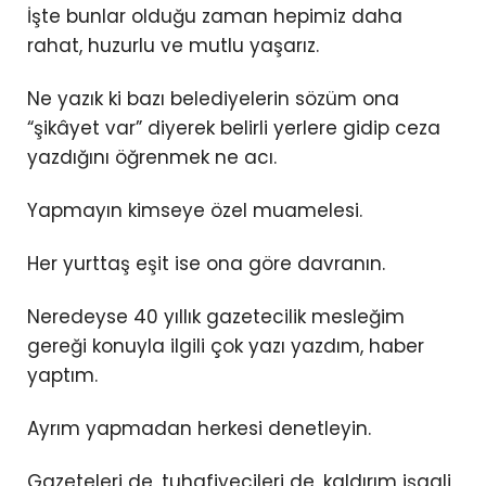
İşte bunlar olduğu zaman hepimiz daha
rahat, huzurlu ve mutlu yaşarız.
Ne yazık ki bazı belediyelerin sözüm ona
“şikâyet var” diyerek belirli yerlere gidip ceza
yazdığını öğrenmek ne acı.
Yapmayın kimseye özel muamelesi.
Her yurttaş eşit ise ona göre davranın.
Neredeyse 40 yıllık gazetecilik mesleğim
gereği konuyla ilgili çok yazı yazdım, haber
yaptım.
Ayrım yapmadan herkesi denetleyin.
Gazeteleri de, tuhafiyecileri de, kaldırım işgali