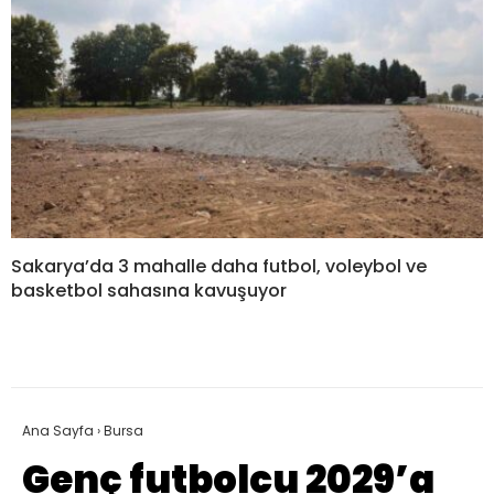
Sakarya’da 3 mahalle daha futbol, voleybol ve
basketbol sahasına kavuşuyor
Ana Sayfa
›
Bursa
Genç futbolcu 2029’a