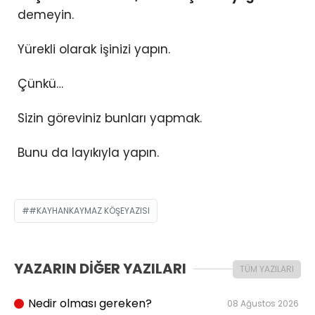
demeyin.
Yürekli olarak işinizi yapın.
Çünkü…
Sizin göreviniz bunları yapmak.
Bunu da layıkıyla yapın.
#KAYHANKAYMAZ KÖŞEYAZISI
YAZARIN DİĞER YAZILARI
TÜM YAZILARI
Nedir olması gereken?
08 Ağustos 2026