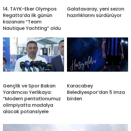
14. TAYK-Eker Olympos
Galatasaray, yeni sezon
Regatta’da ilk günün
hazırlıklarını sürdürüyor
kazananı “Team
Nautique Yachting” oldu
Gençlik ve Spor Bakan
Karacabey
Yardımcısı Yerlikaya:
Belediyespor’dan 5 imza
“Modern pentatlonumuz
birden
olimpiyatta madalya
alacak potansiyele