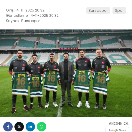
Giriş: 14-11-2025 20:32
Bursaspor
Spor
Güncelleme: 14-11-2025 20:32
Kaynak: Bursaspor
ABONE OL