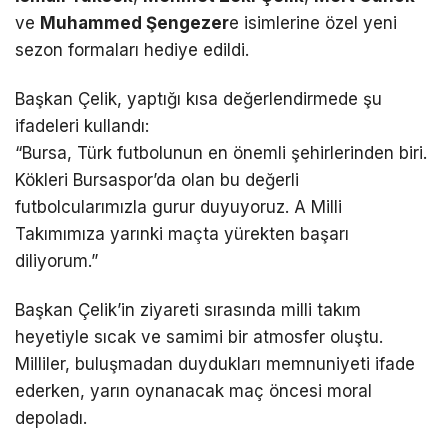
ve
Muhammed Şengezer
e isimlerine özel yeni
sezon formaları hediye edildi.
Başkan Çelik, yaptığı kısa değerlendirmede şu
ifadeleri kullandı:
“Bursa, Türk futbolunun en önemli şehirlerinden biri.
Kökleri Bursaspor’da olan bu değerli
futbolcularımızla gurur duyuyoruz. A Milli
Takımımıza yarınki maçta yürekten başarı
diliyorum.”
Başkan Çelik’in ziyareti sırasında milli takım
heyetiyle sıcak ve samimi bir atmosfer oluştu.
Milliler, buluşmadan duydukları memnuniyeti ifade
ederken, yarın oynanacak maç öncesi moral
depoladı.