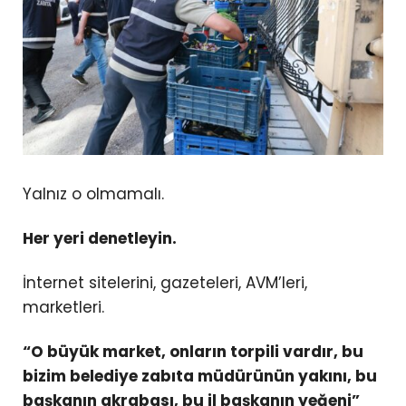
Yalnız o olmamalı.
Her yeri denetleyin.
İnternet sitelerini, gazeteleri, AVM’leri,
marketleri.
“O büyük market, onların torpili vardır, bu
bizim belediye zabıta müdürünün yakını, bu
başkanın akrabası, bu il başkanın yeğeni”