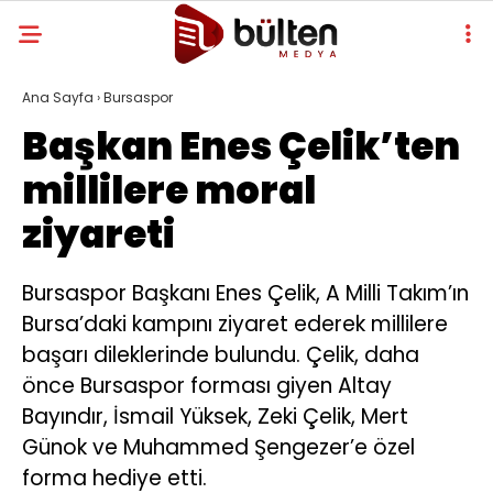
Ana Sayfa
›
Bursaspor
Başkan Enes Çelik’ten
millilere moral
ziyareti
Bursaspor Başkanı Enes Çelik, A Milli Takım’ın
Bursa’daki kampını ziyaret ederek millilere
başarı dileklerinde bulundu. Çelik, daha
önce Bursaspor forması giyen Altay
Bayındır, İsmail Yüksek, Zeki Çelik, Mert
Günok ve Muhammed Şengezer’e özel
forma hediye etti.