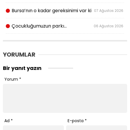
Bursa’nın o kadar gereksinimi var ki
07 Ağustos 2026
Çocukluğumuzun parkı…
06 Ağustos 2026
YORUMLAR
Bir yanıt yazın
Yorum
*
Ad
*
E-posta
*