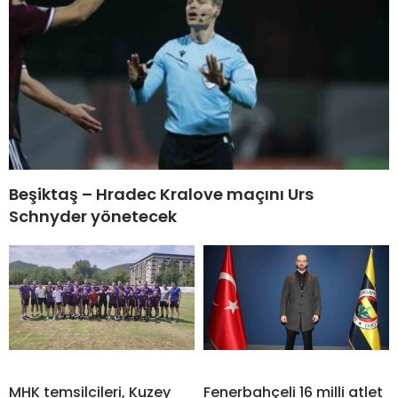
Beşiktaş – Hradec Kralove maçını Urs
Schnyder yönetecek
MHK temsilcileri, Kuzey
Fenerbahçeli 16 milli atlet