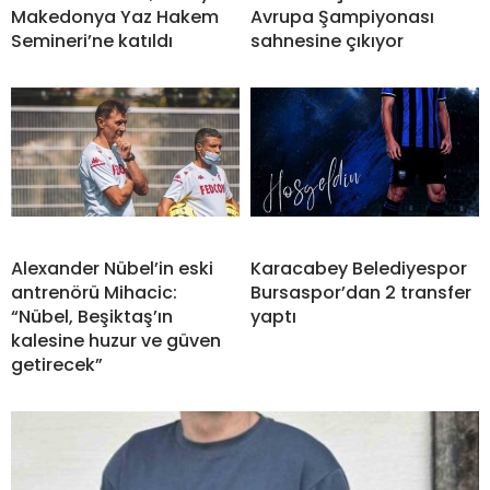
Makedonya Yaz Hakem
Avrupa Şampiyonası
Semineri’ne katıldı
sahnesine çıkıyor
Alexander Nübel’in eski
Karacabey Belediyespor
antrenörü Mihacic:
Bursaspor’dan 2 transfer
“Nübel, Beşiktaş’ın
yaptı
kalesine huzur ve güven
getirecek”