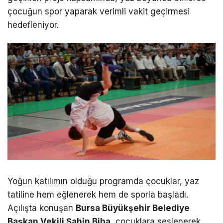
çocuğun spor yaparak verimli vakit geçirmesi
hedefleniyor.
Yoğun katılımın olduğu programda çocuklar, yaz
tatiline hem eğlenerek hem de sporla başladı.
Açılışta konuşan
Bursa Büyükşehir Belediye
Başkan Vekili Şahin Biba
, çocuklara seslenerek