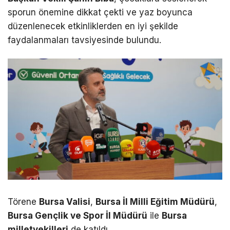
sporun önemine dikkat çekti ve yaz boyunca
düzenlenecek etkinliklerden en iyi şekilde
faydalanmaları tavsiyesinde bulundu.
Törene
Bursa Valisi
,
Bursa İl Milli Eğitim Müdürü
,
Bursa Gençlik ve Spor İl Müdürü
ile
Bursa
milletvekilleri
de katıldı.