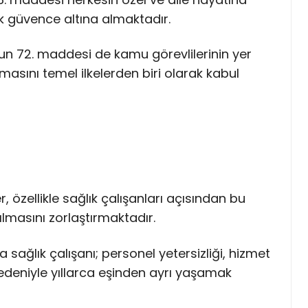
k güvence altına almaktadır.
un 72. maddesi de kamu görevlilerinin yer
nmasını temel ilkelerden biri olarak kabul
özellikle sağlık çalışanları açısından bu
ılmasını zorlaştırmaktadır.
 sağlık çalışanı; personel yetersizliği, hizmet
nedeniyle yıllarca eşinden ayrı yaşamak