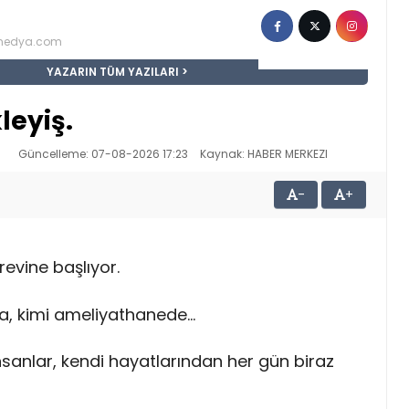
nmedya.com
YAZARIN TÜM YAZILARI
leyiş.
Güncelleme: 07-08-2026 17:23
Kaynak: HABER MERKEZI
-
+
revine başlıyor.
da, kimi ameliyathanede…
nsanlar, kendi hayatlarından her gün biraz