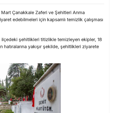
8 Mart Çanakkale Zaferi ve Şehitleri Anma
iyaret edebilmeleri için kapsamlı temizlik çalışması
lçedeki şehitlikleri titizlikle temizleyen ekipler, 18
hatıralarına yakışır şekilde, şehitlikleri ziyarete