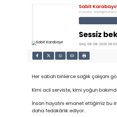
Sabit Karabayır
e-posta:
sabit@bulte
Sessiz bek
Giriş: 08-08-2026 08:00
Her sabah binlerce sağlık çalışanı gö
Kimi acil serviste, kimi yoğun bakım
İnsan hayatını emanet ettiğimiz bu i
daha fedakârlık ediyor.