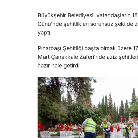
Büyükşehir Belediyesi, vatandaşların 1
Günü’nde şehitlikleri sorunsuz şekilde z
yaptı.
Pınarbaşı Şehitliği başta olmak üzere 17 i
Mart Çanakkale Zaferi’nde aziz şehitlerin 
hazır hale getirdi.