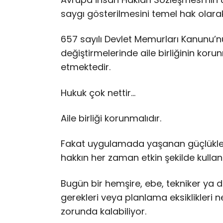
saygı gösterilmesini temel hak olara
657 sayılı Devlet Memurları Kanunu’n
değiştirmelerinde aile birliğinin koru
etmektedir.
Hukuk çok nettir…
Aile birliği korunmalıdır.
Fakat uygulamada yaşanan güçlükler, 
hakkın her zaman etkin şekilde kullan
Bugün bir hemşire, ebe, tekniker ya da
gerekleri veya planlama eksiklikleri 
zorunda kalabiliyor.