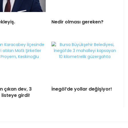
kleyiş.
Nedir olması gereken?
n çıkan dev, 3
İnegöl’de yollar değişiyor!
 listeye girdi!