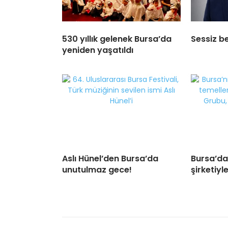
530 yıllık gelenek Bursa’da
Sessiz be
yeniden yaşatıldı
Aslı Hünel’den Bursa’da
Bursa’da
unutulmaz gece!
şirketiyle