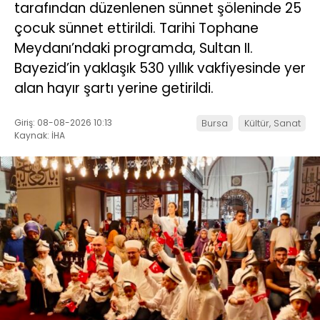
tarafından düzenlenen sünnet şöleninde 25
çocuk sünnet ettirildi. Tarihi Tophane
Meydanı’ndaki programda, Sultan II.
Bayezid’in yaklaşık 530 yıllık vakfiyesinde yer
alan hayır şartı yerine getirildi.
Giriş: 08-08-2026 10:13
Bursa
Kültür, Sanat
Kaynak: İHA