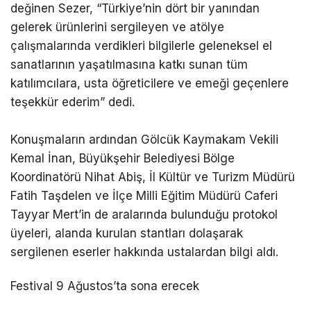
değinen Sezer, “Türkiye’nin dört bir yanından
gelerek ürünlerini sergileyen ve atölye
çalışmalarında verdikleri bilgilerle geleneksel el
sanatlarının yaşatılmasına katkı sunan tüm
katılımcılara, usta öğreticilere ve emeği geçenlere
teşekkür ederim” dedi.
Konuşmaların ardından Gölcük Kaymakam Vekili
Kemal İnan, Büyükşehir Belediyesi Bölge
Koordinatörü Nihat Abiş, İl Kültür ve Turizm Müdürü
Fatih Taşdelen ve İlçe Milli Eğitim Müdürü Caferi
Tayyar Mert’in de aralarında bulunduğu protokol
üyeleri, alanda kurulan stantları dolaşarak
sergilenen eserler hakkında ustalardan bilgi aldı.
Festival 9 Ağustos’ta sona erecek