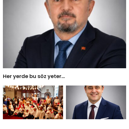
Her yerde bu söz yeter…