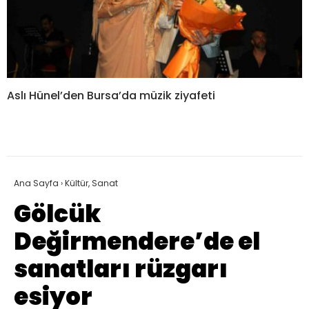
Aslı Hünel’den Bursa’da müzik ziyafeti
Ana Sayfa
›
Kültür, Sanat
Gölcük
Değirmendere’de el
sanatları rüzgarı
esiyor