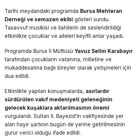
Tarihi meydandaki programda
Bursa Mehteran
Derneği ve semazen ekibi
gösteri sundu.
Tasavvuf musikisi ve ilahilerin de seslendirildiği
etkinlikte çocuklar ve aileleri keyifli anlar yaşadı.
Programda Bursa İl Müftüsü
Yavuz Selim Karabayır
tarafından çocukların vatanına, milletine ve
mukaddesatına bağlı bireyler olarak yetişmeleri için
dua edildi.
Etkinlikte yapılan konuşmalarda,
asırlardır
sürdürülen vakıf medeniyeti geleneğinin
gelecek kuşaklara aktarılmasının önemi
vurgulandı. Sultan II. Bayezid’in vakfiyesinde yer
alan hayır şartının bugün de yerine getirilmesinin
gurur verici olduğu ifade edildi.