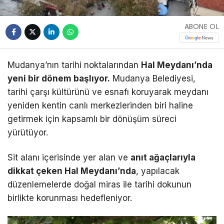
ABONE OL
Mudanya’nın tarihi noktalarından
Hal Meydanı’nda
yeni bir dönem başlıyor.
Mudanya Belediyesi,
tarihi çarşı kültürünü ve esnafı koruyarak meydanı
yeniden kentin canlı merkezlerinden biri haline
getirmek için kapsamlı bir dönüşüm süreci
yürütüyor.
Sit alanı içerisinde yer alan ve
anıt ağaçlarıyla
dikkat çeken Hal Meydanı’nda
, yapılacak
düzenlemelerde doğal miras ile tarihi dokunun
birlikte korunması hedefleniyor.