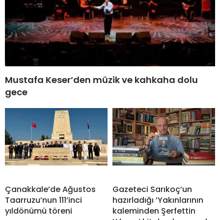
Mustafa Keser’den müzik ve kahkaha dolu
gece
Çanakkale’de Ağustos
Gazeteci Sarıkoç’un
Taarruzu’nun 111’inci
hazırladığı ’Yakınlarının
yıldönümü töreni
kaleminden Şerfettin