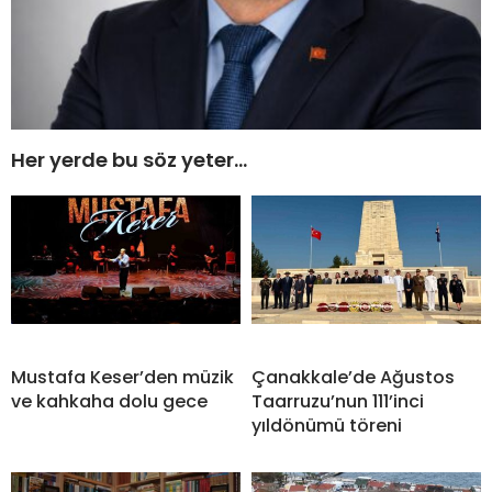
Her yerde bu söz yeter…
Mustafa Keser’den müzik
Çanakkale’de Ağustos
ve kahkaha dolu gece
Taarruzu’nun 111’inci
yıldönümü töreni