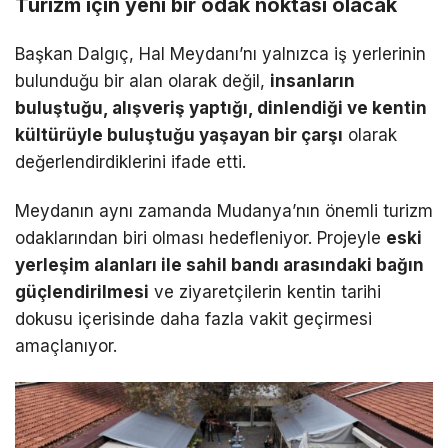
Turizm için yeni bir odak noktası olacak
Başkan Dalgıç, Hal Meydanı’nı yalnızca iş yerlerinin
bulunduğu bir alan olarak değil,
insanların
buluştuğu, alışveriş yaptığı, dinlendiği ve kentin
kültürüyle buluştuğu yaşayan bir çarşı
olarak
değerlendirdiklerini ifade etti.
Meydanın aynı zamanda Mudanya’nın önemli turizm
odaklarından biri olması hedefleniyor. Projeyle
eski
yerleşim alanları ile sahil bandı arasındaki bağın
güçlendirilmesi
ve ziyaretçilerin kentin tarihi
dokusu içerisinde daha fazla vakit geçirmesi
amaçlanıyor.