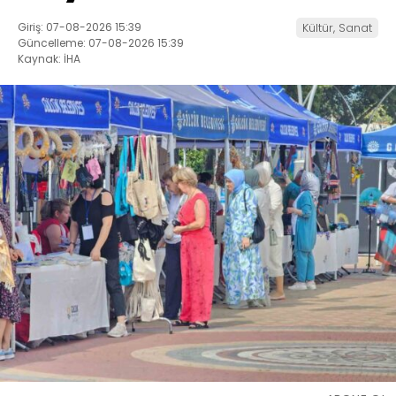
Giriş: 07-08-2026 15:39
Kültür, Sanat
Güncelleme: 07-08-2026 15:39
Kaynak: İHA