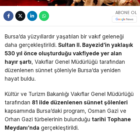
ABONE OL
Bursa’da yüzyıllardır yaşatılan bir vakıf geleneği
daha gerçekleştirildi.
Sultan II. Bayezid’in yaklaşık
530 yıl önce oluşturduğu vakfiyede yer alan
hayır şartı
, Vakıflar Genel Müdürlüğü tarafından
düzenlenen sünnet şöleniyle Bursa’da yeniden
hayat buldu.
Kültür ve Turizm Bakanlığı Vakıflar Genel Müdürlüğü
tarafından
81 ilde düzenlenen sünnet şölenleri
kapsamında Bursa’daki program, Osman Gazi ve
Orhan Gazi türbelerinin bulunduğu
tarihi Tophane
Meydanı’nda
gerçekleştirildi.