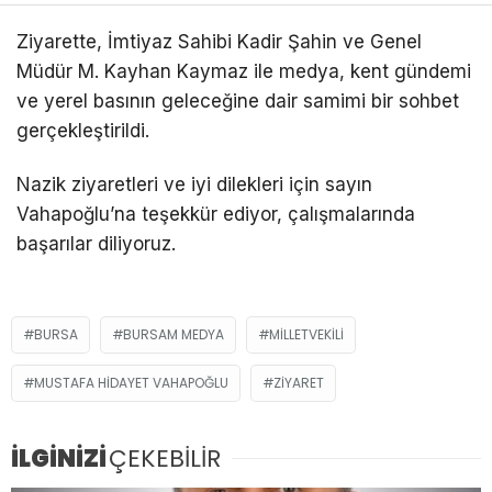
Ziyarette, İmtiyaz Sahibi Kadir Şahin ve Genel
Müdür M. Kayhan Kaymaz ile medya, kent gündemi
ve yerel basının geleceğine dair samimi bir sohbet
gerçekleştirildi.
Nazik ziyaretleri ve iyi dilekleri için sayın
Vahapoğlu’na teşekkür ediyor, çalışmalarında
başarılar diliyoruz.
BURSA
BURSAM MEDYA
MILLETVEKILI
MUSTAFA HIDAYET VAHAPOĞLU
ZIYARET
İLGİNİZİ
ÇEKEBİLİR