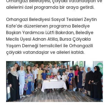
Orhangazi Belediyesi, çölyaklı vatandaşları ve
ailelerini özel programda bir araya getirdi.
Orhangazi Belediyesi Sosyal Tesisleri Zeytin
Kafe’de düzenlenen programa Belediye
Başkan Yardımcısı Lütfi Bakırdan, Belediye
Meclis Üyesi Adnan Atilla, Bursa Çölyakla
Yaşam Derneği temsilcileri ile Orhangazili
çölyaklı vatandaşlar ve aileleri katıldı.