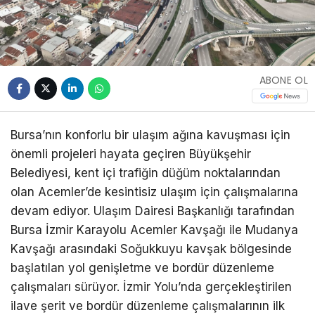
ABONE OL
Bursa’nın konforlu bir ulaşım ağına kavuşması için
önemli projeleri hayata geçiren Büyükşehir
Belediyesi, kent içi trafiğin düğüm noktalarından
olan Acemler’de kesintisiz ulaşım için çalışmalarına
devam ediyor. Ulaşım Dairesi Başkanlığı tarafından
Bursa İzmir Karayolu Acemler Kavşağı ile Mudanya
Kavşağı arasındaki Soğukkuyu kavşak bölgesinde
başlatılan yol genişletme ve bordür düzenleme
çalışmaları sürüyor. İzmir Yolu’nda gerçekleştirilen
ilave şerit ve bordür düzenleme çalışmalarının ilk