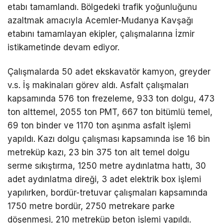
etabı tamamlandı. Bölgedeki trafik yoğunluğunu
azaltmak amacıyla Acemler-Mudanya Kavşağı
etabını tamamlayan ekipler, çalışmalarına İzmir
istikametinde devam ediyor.
Çalışmalarda 50 adet ekskavatör kamyon, greyder
v.s. İş makinaları görev aldı. Asfalt çalışmaları
kapsamında 576 ton frezeleme, 933 ton dolgu, 473
ton alttemel, 2055 ton PMT, 667 ton bitümlü temel,
69 ton binder ve 1170 ton aşınma asfalt işlemi
yapıldı. Kazı dolgu çalışması kapsamında ise 16 bin
metreküp kazı, 23 bin 375 ton alt temel dolgu
serme sıkıştırma, 1250 metre aydınlatma hattı, 30
adet aydınlatma direği, 3 adet elektrik box işlemi
yapılırken, bordür-tretuvar çalışmaları kapsamında
1750 metre bordür, 2750 metrekare parke
döşenmesi, 210 metreküp beton işlemi yapıldı.