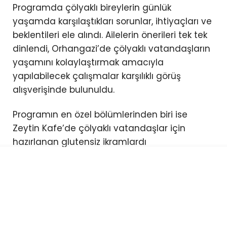
Programda çölyaklı bireylerin günlük
yaşamda karşılaştıkları sorunlar, ihtiyaçları ve
beklentileri ele alındı. Ailelerin önerileri tek tek
dinlendi, Orhangazi’de çölyaklı vatandaşların
yaşamını kolaylaştırmak amacıyla
yapılabilecek çalışmalar karşılıklı görüş
alışverişinde bulunuldu.
Programın en özel bölümlerinden biri ise
Zeytin Kafe’de çölyaklı vatandaşlar için
hazırlanan glutensiz ikramlardı
Sıcak ve samimi görüntüler vardı.
En önemlisi de…
Aileler birbirleriyle tanışma ve sohbet etme