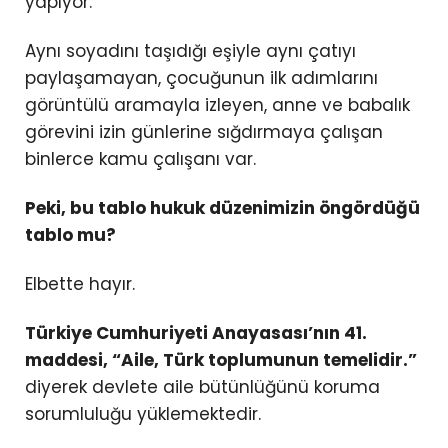
yapıyor.
Aynı soyadını taşıdığı eşiyle aynı çatıyı
paylaşamayan, çocuğunun ilk adımlarını
görüntülü aramayla izleyen, anne ve babalık
görevini izin günlerine sığdırmaya çalışan
binlerce kamu çalışanı var.
Peki, bu tablo hukuk düzenimizin öngördüğü
tablo mu?
Elbette hayır.
Türkiye Cumhuriyeti Anayasası’nın 41.
maddesi, “Aile, Türk toplumunun temelidir.”
diyerek devlete aile bütünlüğünü koruma
sorumluluğu yüklemektedir.