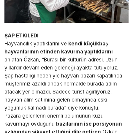
ŞAP ETKİLEDİ
Hayvancılık yaptıklarını ve
kendi küçükbaş
hayvanlarının etinden kavurma yaptıklarını
anlatan Özkan, “Burası bir kültürün adresi. Uzun
yıllardır devam eden geleneği ayakta tutuyoruz.
Şap hastalığı nedeniyle hayvan pazarı kapatılınca
müşterimiz azaldı ancak normalde burada adım
atacak yer olmazdı. Sadece turist ağırlıyoruz,
hayvan alım satımına gelen olmayınca eski
yoğunluk kalmadı burada” diye konuştu.
Pazara gelenlerin önemli bölümünün kuzu
kavurmayı övdüğünü
bazılarının ise porsiyonun
azlığından şikayet ettiğini dile getiren
Özkan,