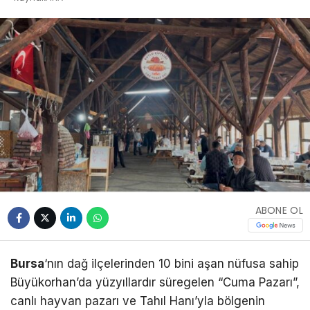
ABONE OL
Bursa
‘nın dağ ilçelerinden 10 bini aşan nüfusa sahip
Büyükorhan’da yüzyıllardır süregelen “Cuma Pazarı”,
canlı hayvan pazarı ve Tahıl Hanı’yla bölgenin