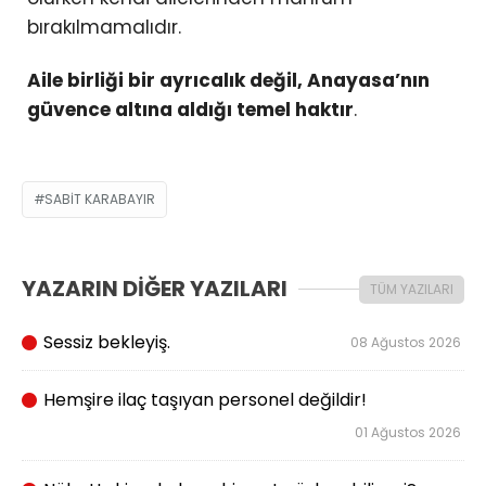
bırakılmamalıdır.
Aile birliği bir ayrıcalık değil, Anayasa’nın
güvence altına aldığı temel haktır
.
SABIT KARABAYIR
YAZARIN DİĞER YAZILARI
TÜM YAZILARI
Sessiz bekleyiş.
08 Ağustos 2026
Hemşire ilaç taşıyan personel değildir!
01 Ağustos 2026