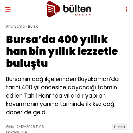
Ana Sayfa
›
Bursa
Bursa’da 400 yıllık
han bin yıllık lezzetle
buluştu
Bursa’nın dağ ilçelerinden Büyükorhan’da
tarihi 400 yıl öncesine dayandığı tahmin
edilen Tahıl Hanı’nda yıllardır yapılan
kavurmanın yanına tarihinde ilk kez cağ
döner de geldi.
Giriş: 12-12-2025 11:06
Bursa
Kaynak: İHA