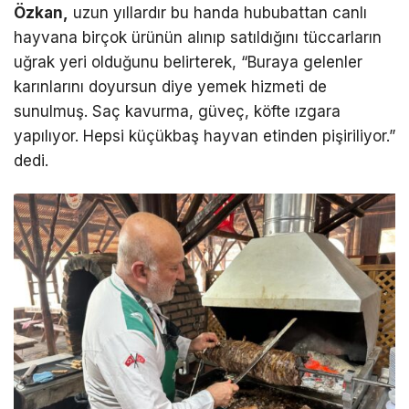
Özkan,
uzun yıllardır bu handa hububattan canlı
hayvana birçok ürünün alınıp satıldığını tüccarların
uğrak yeri olduğunu belirterek, “Buraya gelenler
karınlarını doyursun diye yemek hizmeti de
sunulmuş. Saç kavurma, güveç, köfte ızgara
yapılıyor. Hepsi küçükbaş hayvan etinden pişiriliyor.”
dedi.