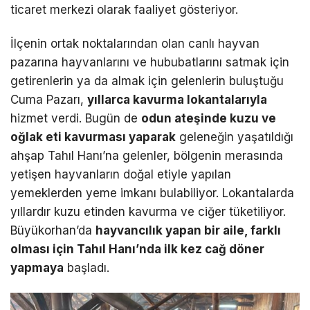
ticaret merkezi olarak faaliyet gösteriyor.
İlçenin ortak noktalarından olan canlı hayvan
pazarına hayvanlarını ve hububatlarını satmak için
getirenlerin ya da almak için gelenlerin buluştuğu
Cuma Pazarı,
yıllarca kavurma lokantalarıyla
hizmet verdi. Bugün de
odun ateşinde kuzu ve
oğlak eti kavurması yaparak
geleneğin yaşatıldığı
ahşap Tahıl Hanı’na gelenler, bölgenin merasında
yetişen hayvanların doğal etiyle yapılan
yemeklerden yeme imkanı bulabiliyor. Lokantalarda
yıllardır kuzu etinden kavurma ve ciğer tüketiliyor.
Büyükorhan’da
hayvancılık yapan bir aile, farklı
olması için Tahıl Hanı’nda ilk kez cağ döner
yapmaya
başladı.