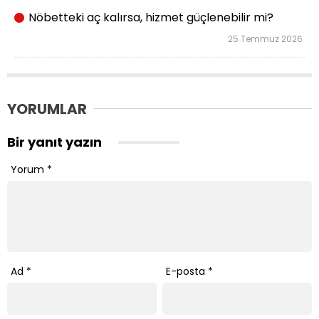
Nöbetteki aç kalırsa, hizmet güçlenebilir mi?
25 Temmuz 2026
YORUMLAR
Bir yanıt yazın
Yorum
*
Ad
*
E-posta
*