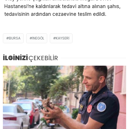
Hastanesi’ne kaldırılarak tedavi altına alınan şahıs,
tedavisinin ardından cezaevine teslim edildi.
BURSA
İNEGÖL
KAYSERI
İLGİNİZİ
ÇEKEBİLİR