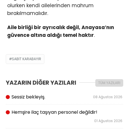
olurken kendi ailelerinden mahrum
bırakılmamalıdır.
Aile birliği bir ayrıcalık değil, Anayasa’nın
güvence altına aldığı temel haktır
.
SABIT KARABAYIR
YAZARIN DİĞER YAZILARI
TÜM YAZILARI
Sessiz bekleyiş.
08 Ağustos 2026
Hemşire ilaç taşıyan personel değildir!
01 Ağustos 2026