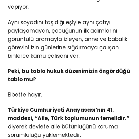
yapıyor.
Aynı soyadını taşıdığı eşiyle aynı çatıyı
paylaşamayan, çocuğunun ilk adımlarını
görüntülü aramayla izleyen, anne ve babalık
görevini izin günlerine sığdırmaya çalışan
binlerce kamu çalışanı var.
Peki, bu tablo hukuk düzenimizin öngördüğü
tablo mu?
Elbette hayır.
Türkiye Cumhuriyeti Anayasası’nın 41.
maddesi, “Aile, Türk toplumunun temelidir.”
diyerek devlete aile bütünlüğünü koruma
sorumluluğu yüklemektedir.