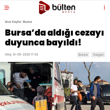
Ana Sayfa
›
Bursa
Bursa’da aldığı cezayı
duyunca bayıldı!
Giriş: 13-05-2025 17:03
Bursa
İnegöl