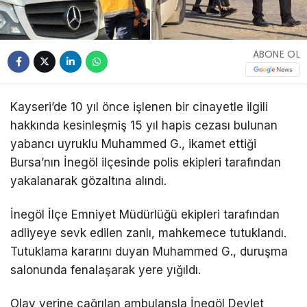
ABONE OL
Kayseri’de 10 yıl önce işlenen bir cinayetle ilgili
hakkında kesinleşmiş 15 yıl hapis cezası bulunan
yabancı uyruklu Muhammed G., ikamet ettiği
Bursa’nın İnegöl ilçesinde polis ekipleri tarafından
yakalanarak gözaltına alındı.
İnegöl İlçe Emniyet Müdürlüğü ekipleri tarafından
adliyeye sevk edilen zanlı, mahkemece tutuklandı.
Tutuklama kararını duyan Muhammed G., duruşma
salonunda fenalaşarak yere yığıldı.
Olay yerine çağrılan ambulansla İnegöl Devlet