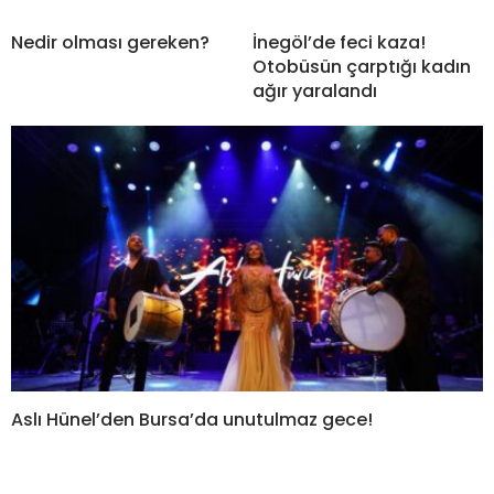
Nedir olması gereken?
İnegöl’de feci kaza!
Otobüsün çarptığı kadın
ağır yaralandı
Aslı Hünel’den Bursa’da unutulmaz gece!