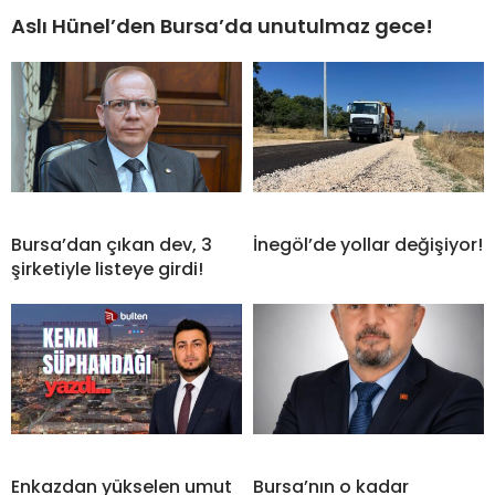
Aslı Hünel’den Bursa’da unutulmaz gece!
Bursa’dan çıkan dev, 3
İnegöl’de yollar değişiyor!
şirketiyle listeye girdi!
Enkazdan yükselen umut
Bursa’nın o kadar