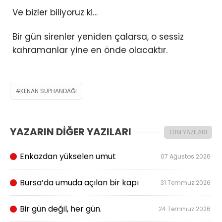
Ve bizler biliyoruz ki…
Bir gün sirenler yeniden çalarsa, o sessiz
kahramanlar yine en önde olacaktır.
KENAN SÜPHANDAĞI
YAZARIN DİĞER YAZILARI
TÜM YAZILARI
Enkazdan yükselen umut
07 Ağustos 2026
Bursa’da umuda açılan bir kapı
31 Temmuz 2026
Bir gün değil, her gün.
24 Temmuz 2026