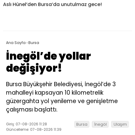
Aslı Hünel’den Bursa’da unutulmaz gece!
Ana Sayfa
›
Bursa
İnegöl’de yollar
değişiyor!
Bursa Büyükşehir Belediyesi, İnegöl’de 3
mahalleyi kapsayan 10 kilometrelik
güzergahta yol yenileme ve genişletme
çalışması başlattı.
Giriş: 07-08-2026 11:28
Bursa
İnegöl
Ulaşım
Güncelleme: 07-08-2026 11:39