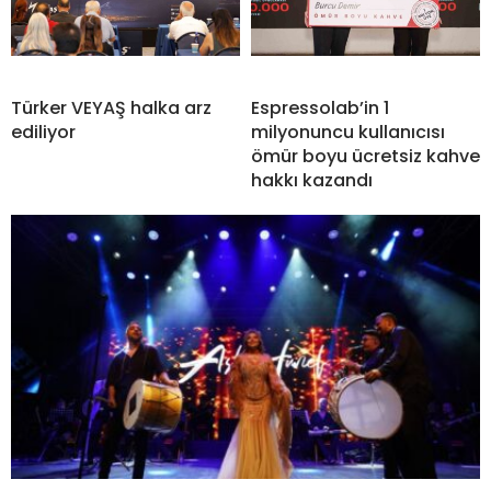
Türker VEYAŞ halka arz
Espressolab’in 1
ediliyor
milyonuncu kullanıcısı
ömür boyu ücretsiz kahve
hakkı kazandı