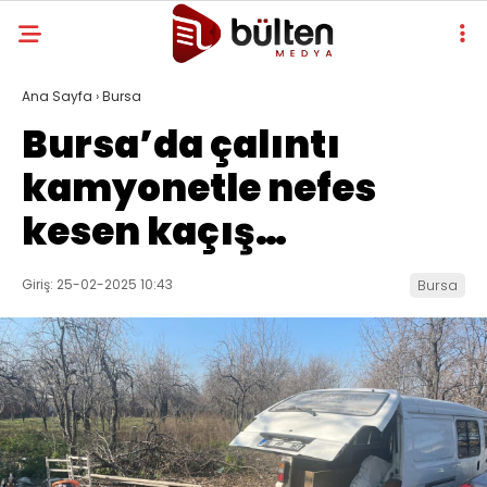
Ana Sayfa
›
Bursa
Bursa’da çalıntı
kamyonetle nefes
kesen kaçış…
Giriş: 25-02-2025 10:43
Bursa