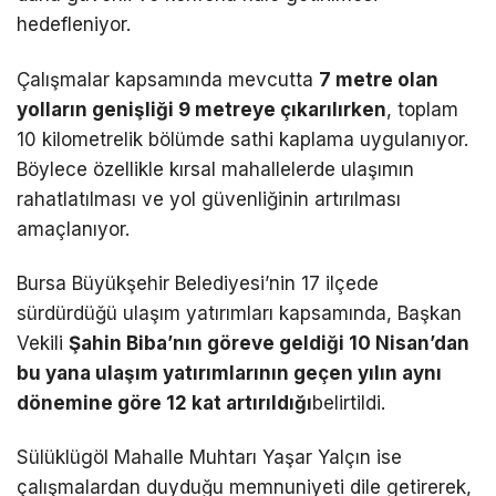
hedefleniyor.
Çalışmalar kapsamında mevcutta
7 metre olan
yolların genişliği 9 metreye çıkarılırken
, toplam
10 kilometrelik bölümde sathi kaplama uygulanıyor.
Böylece özellikle kırsal mahallelerde ulaşımın
rahatlatılması ve yol güvenliğinin artırılması
amaçlanıyor.
Bursa Büyükşehir Belediyesi’nin 17 ilçede
sürdürdüğü ulaşım yatırımları kapsamında, Başkan
Vekili
Şahin Biba’nın göreve geldiği 10 Nisan’dan
bu yana ulaşım yatırımlarının geçen yılın aynı
dönemine göre 12 kat artırıldığı
belirtildi.
Sülüklügöl Mahalle Muhtarı Yaşar Yalçın ise
çalışmalardan duyduğu memnuniyeti dile getirerek,