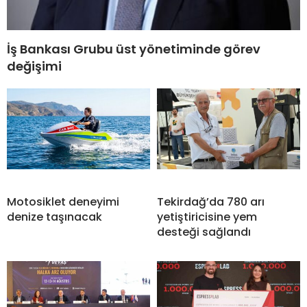
İş Bankası Grubu üst yönetiminde görev
değişimi
Motosiklet deneyimi
Tekirdağ’da 780 arı
denize taşınacak
yetiştiricisine yem
desteği sağlandı