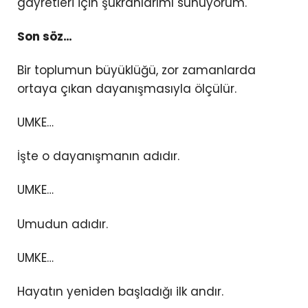
gayretleri için şükranlarımı sunuyorum.
Son söz…
Bir toplumun büyüklüğü, zor zamanlarda
ortaya çıkan dayanışmasıyla ölçülür.
UMKE…
İşte o dayanışmanın adıdır.
UMKE…
Umudun adıdır.
UMKE…
Hayatın yeniden başladığı ilk andır.