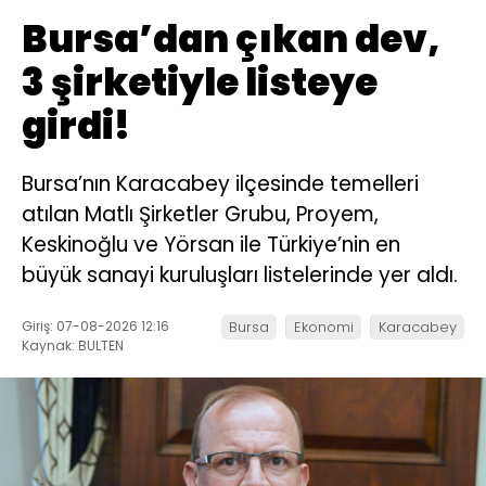
Bursa’dan çıkan dev,
3 şirketiyle listeye
girdi!
Bursa’nın Karacabey ilçesinde temelleri
atılan Matlı Şirketler Grubu, Proyem,
Keskinoğlu ve Yörsan ile Türkiye’nin en
büyük sanayi kuruluşları listelerinde yer aldı.
Giriş: 07-08-2026 12:16
Bursa
Ekonomi
Karacabey
Kaynak: BULTEN