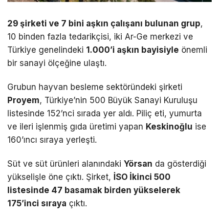
29 şirketi ve 7 bini aşkın çalışanı bulunan grup
,
10 binden fazla tedarikçisi, iki Ar-Ge merkezi ve
Türkiye genelindeki
1.000’i aşkın bayisiyle
önemli
bir sanayi ölçeğine ulaştı.
Grubun hayvan besleme sektöründeki şirketi
Proyem
, Türkiye’nin 500 Büyük Sanayi Kuruluşu
listesinde 152’nci sırada yer aldı. Piliç eti, yumurta
ve ileri işlenmiş gıda üretimi yapan
Keskinoğlu
ise
160’ıncı sıraya yerleşti.
Süt ve süt ürünleri alanındaki
Yörsan
da gösterdiği
yükselişle öne çıktı. Şirket,
İSO İkinci 500
listesinde 47 basamak birden yükselerek
175’inci sıraya
çıktı.