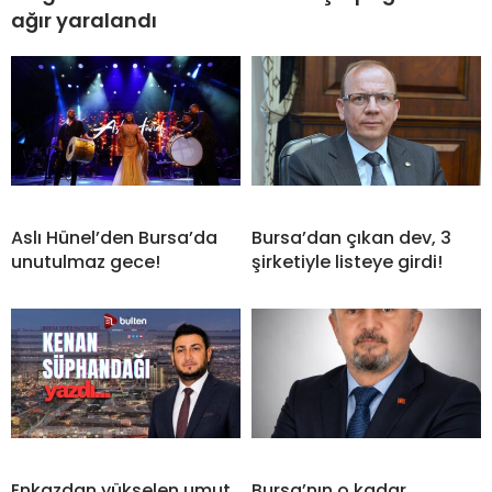
ağır yaralandı
Aslı Hünel’den Bursa’da
Bursa’dan çıkan dev, 3
unutulmaz gece!
şirketiyle listeye girdi!
Enkazdan yükselen umut
Bursa’nın o kadar