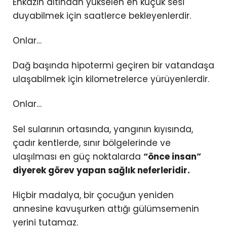
Enkazın altından yükselen en küçük sesi
duyabilmek için saatlerce bekleyenlerdir.
Onlar…
Dağ başında hipotermi geçiren bir vatandaşa
ulaşabilmek için kilometrelerce yürüyenlerdir.
Onlar…
Sel sularının ortasında, yangının kıyısında,
çadır kentlerde, sınır bölgelerinde ve
ulaşılması en güç noktalarda
“önce insan”
diyerek görev yapan sağlık neferleridir.
Hiçbir madalya, bir çocuğun yeniden
annesine kavuşurken attığı gülümsemenin
yerini tutamaz.