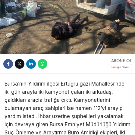
ABONE OL
Bursa’nın Yıldırım ilçesi Ertuğrulgazi Mahallesi’nde
iki gün arayla iki kamyonet çalan iki arkadaş,
çaldıkları araçla trafiğe çıktı. Kamyonetlerini
bulamayan araç sahipleri ise hemen 112’yi arayıp
yardım istedi. İhbar üzerine şüphelileri yakalamak
için devreye giren Bursa Emniyet Müdürlüğü Yıldırım
Suç Önleme ve Araştırma Büro Amirliği ekipleri, iki