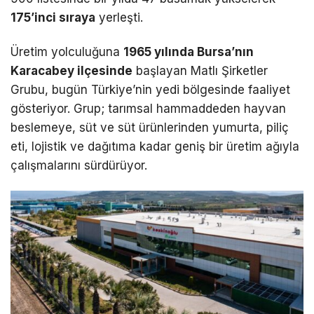
175’inci sıraya
yerleşti.
Üretim yolculuğuna
1965 yılında Bursa’nın
Karacabey ilçesinde
başlayan Matlı Şirketler
Grubu, bugün Türkiye’nin yedi bölgesinde faaliyet
gösteriyor. Grup; tarımsal hammaddeden hayvan
beslemeye, süt ve süt ürünlerinden yumurta, piliç
eti, lojistik ve dağıtıma kadar geniş bir üretim ağıyla
çalışmalarını sürdürüyor.