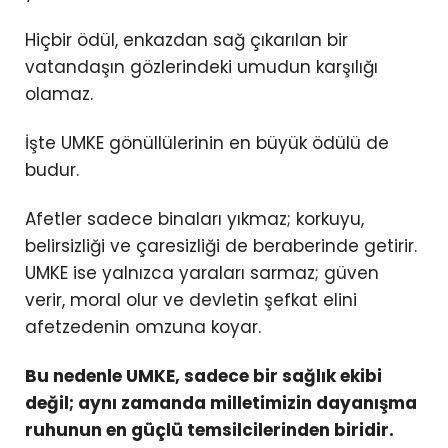
Hiçbir ödül, enkazdan sağ çıkarılan bir
vatandaşın gözlerindeki umudun karşılığı
olamaz.
İşte UMKE gönüllülerinin en büyük ödülü de
budur.
Afetler sadece binaları yıkmaz; korkuyu,
belirsizliği ve çaresizliği de beraberinde getirir.
UMKE ise yalnızca yaraları sarmaz; güven
verir, moral olur ve devletin şefkat elini
afetzedenin omzuna koyar.
Bu nedenle UMKE, sadece bir sağlık ekibi
değil; aynı zamanda milletimizin dayanışma
ruhunun en güçlü temsilcilerinden biridir.