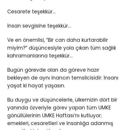
Cesarete teşekkür…
İnsan sevgisine teşekkür…
Ve en önemlisi, “Bir can daha kurtarabilir
miyim?” düşüncesiyle yola çıkan tüm sağlık
kahramanlarına teşekkür…
Bugün görevde olan da göreve hazır
bekleyen de aynı inancın temsilcisidir: İnsanı
yaşat ki hayat yaşasın.
Bu duygu ve düşüncelerle, ülkemizin dört bir
yanında özveriyle görev yapan tüm UMKE
gönüllülerinin UMKE Haftası’nı kutluyor;
emekleri, cesaretleri ve insanlığa adanmış