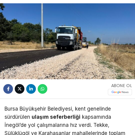
ABONE OL
Bursa Büyükşehir Belediyesi, kent genelinde
sürdürülen
ulaşım seferberliği
kapsamında
İnegöl’de yol çalışmalarına hız verdi. Tekke,
Sülüklügöl ve Karahasanlar mahallelerinde toplam