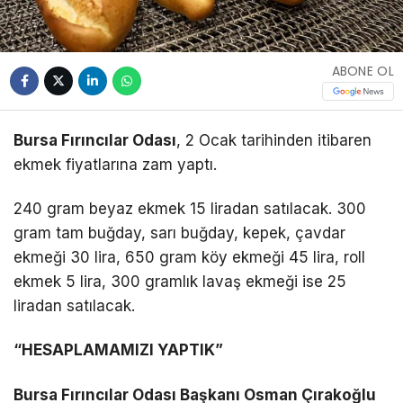
ABONE OL
Bursa Fırıncılar Odası
, 2 Ocak tarihinden itibaren
ekmek fiyatlarına zam yaptı.
240 gram beyaz ekmek 15 liradan satılacak. 300
gram tam buğday, sarı buğday, kepek, çavdar
ekmeği 30 lira, 650 gram köy ekmeği 45 lira, roll
ekmek 5 lira, 300 gramlık lavaş ekmeği ise 25
liradan satılacak.
“HESAPLAMAMIZI YAPTIK”
Bursa Fırıncılar Odası Başkanı Osman Çırakoğlu