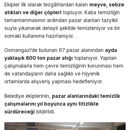
Ekipler ilk olarak tezgâhlardan kalan
meyve, sebze
atıkları ve diğer çöpleri
topluyor. Kaba temizliğin
tamamlanmasının ardından pazar alanları tazyikli
suyla yıkanarak detaylı şekilde temizleniyor ve bir
sonraki kullanıma hazırlanıyor.
Osmangazi’de bulunan 67 pazar alanından
ayda
yaklaşık 600 ton pazar atığı
toplanıyor. Yapılan
çalışmalarla hem çevre temizliğinin korunması hem
de vatandaşların daha sağlıklı ve hijyenik
ortamlarda alışveriş yapması hedefleniyor.
Belediye ekiplerinin,
pazar alanlarındaki temizlik
çalışmalarını yıl boyunca aynı titizlikle
sürdüreceği
bildirildi.