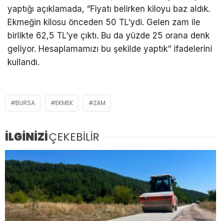
yaptığı açıklamada, ”Fiyatı belirken kiloyu baz aldık.
Ekmeğin kilosu önceden 50 TL’ydi. Gelen zam ile
birlikte 62,5 TL’ye çıktı. Bu da yüzde 25 orana denk
geliyor. Hesaplamamızı bu şekilde yaptık” ifadelerini
kullandı.
BURSA
EKMEK
ZAM
İLGİNİZİ
ÇEKEBİLİR