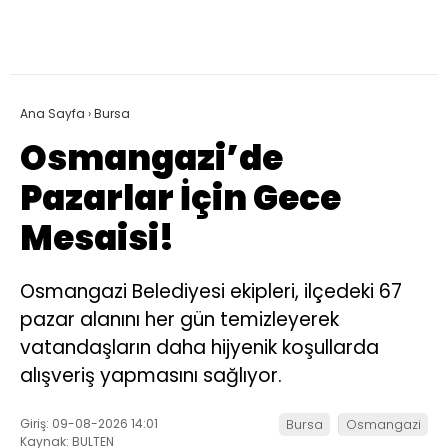
Ana Sayfa
›
Bursa
Osmangazi’de
Pazarlar İçin Gece
Mesaisi!
Osmangazi Belediyesi ekipleri, ilçedeki 67
pazar alanını her gün temizleyerek
vatandaşların daha hijyenik koşullarda
alışveriş yapmasını sağlıyor.
Giriş: 09-08-2026 14:01
Bursa
Osmangazi
Kaynak: BULTEN