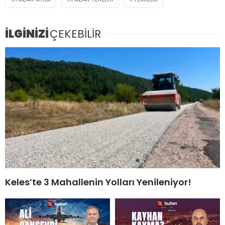
İLGİNİZİ
ÇEKEBİLİR
Keles’te 3 Mahallenin Yolları Yenileniyor!