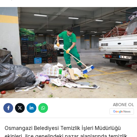
ABONE OL
Osmangazi Belediyesi Temizlik İşleri Müdürlüğü
ekipleri, ilçe genelindeki pazar alanlarında temizlik