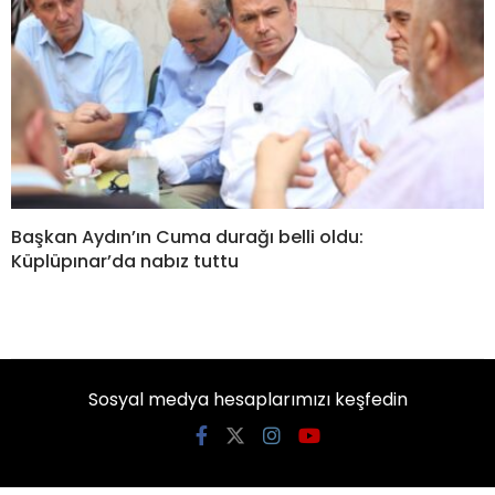
Başkan Aydın’ın Cuma durağı belli oldu:
Küplüpınar’da nabız tuttu
Sosyal medya hesaplarımızı keşfedin