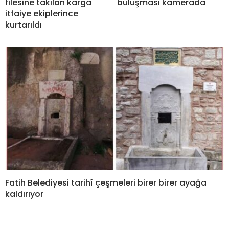
filesine takılan karga
buluşması kamerada
itfaiye ekiplerince
kurtarıldı
Fatih Belediyesi tarihî çeşmeleri birer birer ayağa
kaldırıyor