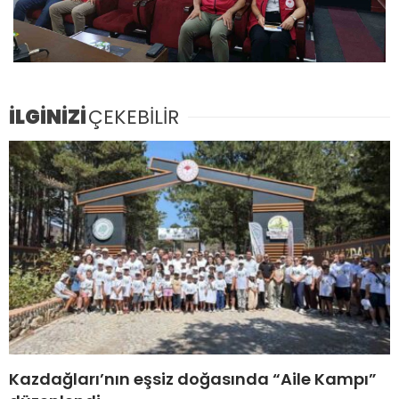
İLGİNİZİ
ÇEKEBİLİR
Kazdağları’nın eşsiz doğasında “Aile Kampı”