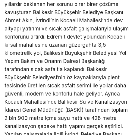
yıllardır beklenen her sorunu birer birer çözüme
kavuşturan Balıkesir Büyükşehir Belediye Başkanı
Ahmet Akın, İvrindi’nin Kocaeli Mahallesi’nde dev
altyapı yatırımı ve sıcak asfalt çalışmalarıyla ulaşım
konforunu artırdı. Edremit devlet yolundan Kocaeli
kırsal mahallesine uzanan güzergahta 3,5
kilometrelik yol, Balıkesir Büyükşehir Belediyesi Yol
Yapım Bakım ve Onarım Dairesi Başkanlığı
tarafından sıcak asfaltla kaplandı. Balıkesir
Büyükşehir Belediyesi’nin öz kaynaklarıyla plent
tesisinde üretilen sıcak asfalt serimi ile yollar daha
güvenli, modern ve konforlu hale geliyor. Ayrıca
Kocaeli Mahallesi’nde Balıkesir Su ve Kanalizasyon
İdaresi Genel Müdürlüğü (BASKİ) tarafından toplam
2 bin 900 metre içme suyu hattı ve 428 metre
kanalizasyon şebeke hattı yapımı gerçekleştirildi.
Yapılan çalışmalarla ilgili İvrindi Belediye Başkanı