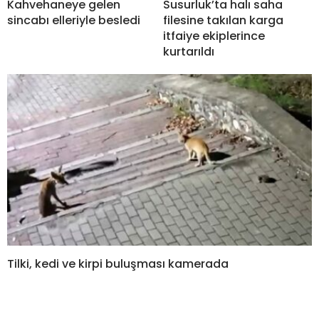
Kahvehaneye gelen
Susurluk’ta halı saha
sincabı elleriyle besledi
filesine takılan karga
itfaiye ekiplerince
kurtarıldı
Tilki, kedi ve kirpi buluşması kamerada