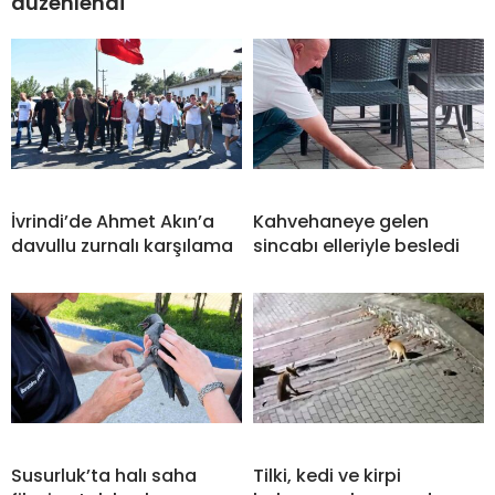
düzenlendi
İvrindi’de Ahmet Akın’a
Kahvehaneye gelen
davullu zurnalı karşılama
sincabı elleriyle besledi
Susurluk’ta halı saha
Tilki, kedi ve kirpi