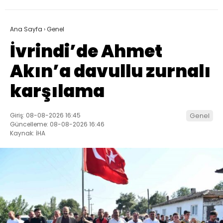
Ana Sayfa
›
Genel
İvrindi’de Ahmet
Akın’a davullu zurnalı
karşılama
Giriş: 08-08-2026 16:45
Genel
Güncelleme: 08-08-2026 16:46
Kaynak: İHA