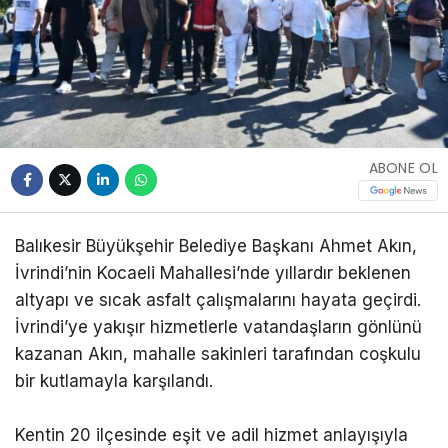
ABONE OL
Balıkesir Büyükşehir Belediye Başkanı Ahmet Akın,
İvrindi’nin Kocaeli Mahallesi’nde yıllardır beklenen
altyapı ve sıcak asfalt çalışmalarını hayata geçirdi.
İvrindi’ye yakışır hizmetlerle vatandaşların gönlünü
kazanan Akın, mahalle sakinleri tarafından coşkulu
bir kutlamayla karşılandı.
Kentin 20 ilçesinde eşit ve adil hizmet anlayışıyla