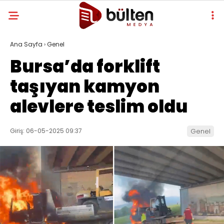
Ana Sayfa
›
Genel
Bursa’da forklift
taşıyan kamyon
alevlere teslim oldu
Giriş: 06-05-2025 09:37
Genel