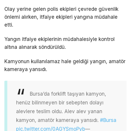
Olay yerine gelen polis ekipleri çevrede güvenlik
önlemi alırken, itfaiye ekipleri yangına müdahale
etti.
Yangın itfaiye ekiplerinin müdahalesiyle kontrol
altına alınarak söndürüldü.
Kamyonun kullanılamaz hale geldiği yangın, amatör
kameraya yansıdı.
Bursa’da forklift taşıyan kamyon,
henüz bilinmeyen bir sebepten dolayı
alevlere teslim oldu. Alev alev yanan
kamyon, amatör kameraya yansıdı.
#Bursa
pic.twitter.com/0AGYSmoPyb
—