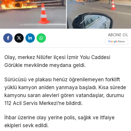
ABONE OL
Olay, merkez Nilüfer ilçesi İzmir Yolu Caddesi
Görükle mevkiinde meydana geldi.
Sürücüsü ve plakası henüz öğrenilemeyen forklift
yüklü kamyon aniden yanmaya başladı. Kısa sürede
kamyonu saran alevleri gören vatandaşlar, durumu
112 Acil Servis Merkezi’ne bildirdi.
İhbar üzerine olay yerine polis, sağlık ve itfaiye
ekipleri sevk edildi.