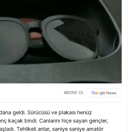
ABONE OL
ana geldi. Sürücüsü ve plakası henüz
 kaçak bindi. Canlarını hiçe sayan gençler,
adı. Tehlikeli anlar, saniye saniye amatör