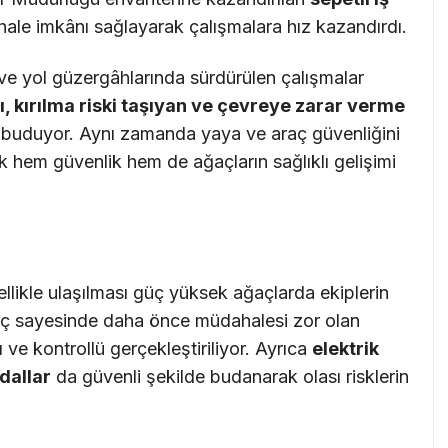
ale imkânı sağlayarak çalışmalara hız kazandırdı.
 ve yol güzergâhlarında sürdürülen çalışmalar
ı, kırılma riski taşıyan ve çevreye zarar verme
 buduyor. Aynı zamanda yaya ve araç güvenliğini
k hem güvenlik hem de ağaçların sağlıklı gelişimi
ellikle ulaşılması güç yüksek ağaçlarda ekiplerin
Araç sayesinde daha önce müdahalesi zor olan
 ve kontrollü gerçekleştiriliyor. Ayrıca
elektrik
dallar
da güvenli şekilde budanarak olası risklerin