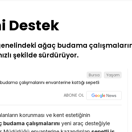
i Destek
genelindeki ağaç budama çalışmalarını
ızlı şekilde sürdürüyor.
Bursa
Yaşam
ABONE OL
 alanların korunması ve kent estetiğinin
ç budama çalışmalarını
yeni araç desteğiyle
ler Müdürlüğü envanterine kazandırılan
sepetli iş