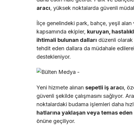
aracı
, yüksek noktalarda güvenli müdah
İlçe genelindeki park, bahçe, yeşil alan
kapsamında ekipler,
kuruyan, hastalıkl
ihtimali bulunan dalları
düzenli olarak
tehdit eden dallara da müdahale edilere
destekleniyor.
Yeni hizmete alınan
sepetli iş aracı
, öz
güvenli şekilde çalışmasını sağlıyor. 
noktalardaki budama işlemleri daha hızlı
hatlarına yaklaşan veya temas eden 
önüne geçiliyor.