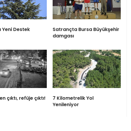
 Yeni Destek
Satrançta Bursa Büyükşehir
damgası
n çıktı, refüje çıktı!
7 Kilometrelik Yol
Yenileniyor