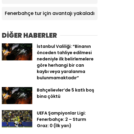
Fenerbahçe tur için avantajı yakaladı
DİĞER HABERLER
İstanbul Valiliği: “Binanın
önceden tahliye edilmesi
nedeniyle ilk belirlemelere
göre herhangi bir can
kaybı veya yaralanma
bulunmamaktadır”
Bahçelievler’de 5 katlı boş
bina çöktü
UEFA Şampiyonlar Ligi:
Fenerbahçe: 2 – Sturm
Graz: 0 (İlk yarı)