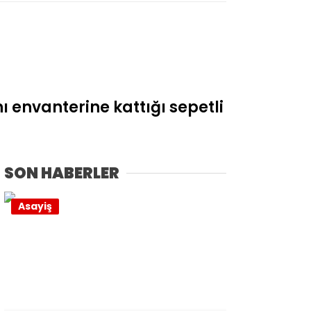
 envanterine kattığı sepetli
SON HABERLER
Asayiş