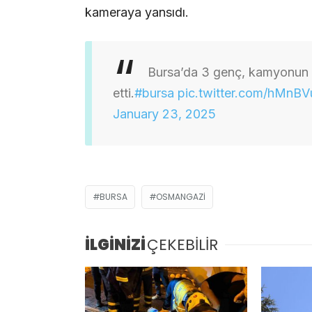
kameraya yansıdı.
Bursa’da 3 genç, kamyonun a
etti.
#bursa
pic.twitter.com/hMnB
January 23, 2025
BURSA
OSMANGAZI
İLGİNİZİ
ÇEKEBİLİR