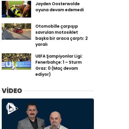
Jayden Oosterwolde
oyuna devam edemedi
Otomobille çarpışıp
savrulan motosiklet
başka bir araca çarptı: 2
yaralı
UEFA Şampiyonlar Ligi:
Fenerbahçe: 1 – Sturm
Graz: 0 (Maç devam
ediyor)
VİDEO