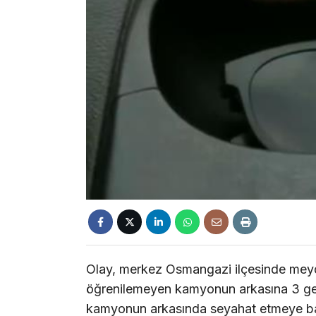
Olay, merkez Osmangazi ilçesinde meyd
öğrenilemeyen kamyonun arkasına 3 genç
kamyonun arkasında seyahat etmeye başl