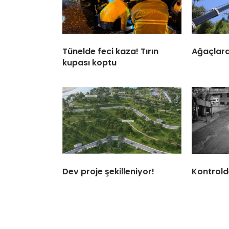
Tünelde feci kaza! Tırın
Ağaçlara
kupası koptu
Dev proje şekilleniyor!
Kontrolde