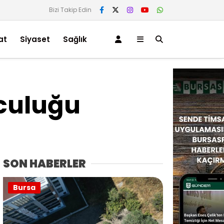
Bizi Takip Edin
at
Siyaset
Sağlık
lculuğu
SON HABERLER
Bursa