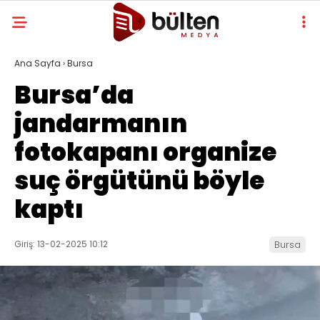
Ana Sayfa
›
Bursa
Bursa’da
jandarmanın
fotokapanı organize
suç örgütünü böyle
kaptı
Giriş: 13-02-2025 10:12
Bursa