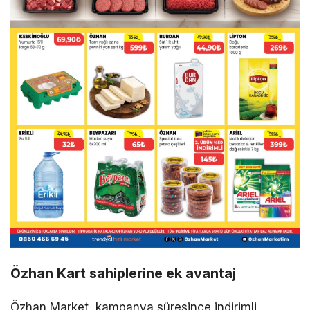
Özhan Kart sahiplerine ek avantaj
Özhan Market, kampanya süresince indirimli