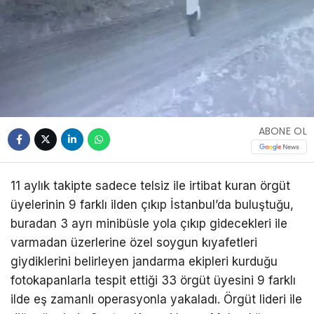
ABONE OL
11 aylık takipte sadece telsiz ile irtibat kuran örgüt
üyelerinin 9 farklı ilden çıkıp İstanbul’da buluştuğu,
buradan 3 ayrı minibüsle yola çıkıp gidecekleri ile
varmadan üzerlerine özel soygun kıyafetleri
giydiklerini belirleyen jandarma ekipleri kurduğu
fotokapanlarla tespit ettiği 33 örgüt üyesini 9 farklı
ilde eş zamanlı operasyonla yakaladı. Örgüt lideri ile