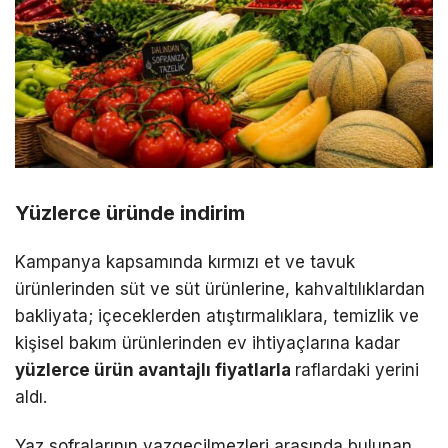
Yüzlerce üründe indirim
Kampanya kapsamında kırmızı et ve tavuk
ürünlerinden süt ve süt ürünlerine, kahvaltılıklardan
bakliyata; içeceklerden atıştırmalıklara, temizlik ve
kişisel bakım ürünlerinden ev ihtiyaçlarına kadar
yüzlerce ürün avantajlı fiyatlarla
raflardaki yerini
aldı.
Yaz sofralarının vazgeçilmezleri arasında bulunan