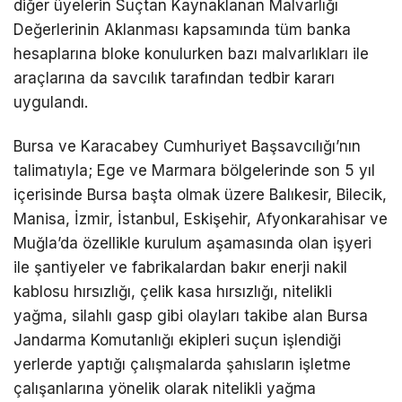
diğer üyelerin Suçtan Kaynaklanan Malvarlığı
Değerlerinin Aklanması kapsamında tüm banka
hesaplarına bloke konulurken bazı malvarlıkları ile
araçlarına da savcılık tarafından tedbir kararı
uygulandı.
Bursa ve Karacabey Cumhuriyet Başsavcılığı’nın
talimatıyla; Ege ve Marmara bölgelerinde son 5 yıl
içerisinde Bursa başta olmak üzere Balıkesir, Bilecik,
Manisa, İzmir, İstanbul, Eskişehir, Afyonkarahisar ve
Muğla’da özellikle kurulum aşamasında olan işyeri
ile şantiyeler ve fabrikalardan bakır enerji nakil
kablosu hırsızlığı, çelik kasa hırsızlığı, nitelikli
yağma, silahlı gasp gibi olayları takibe alan Bursa
Jandarma Komutanlığı ekipleri suçun işlendiği
yerlerde yaptığı çalışmalarda şahısların işletme
çalışanlarına yönelik olarak nitelikli yağma