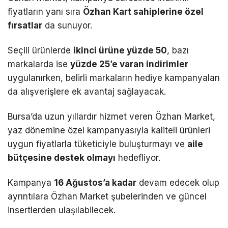
fiyatların yanı sıra
Özhan Kart sahiplerine özel
fırsatlar
da sunuyor.
Seçili ürünlerde
ikinci ürüne yüzde 50
, bazı
markalarda ise
yüzde 25’e varan indirimler
uygulanırken, belirli markaların hediye kampanyaları
da alışverişlere ek avantaj sağlayacak.
Bursa’da uzun yıllardır hizmet veren Özhan Market,
yaz dönemine özel kampanyasıyla kaliteli ürünleri
uygun fiyatlarla tüketiciyle buluşturmayı ve
aile
bütçesine destek olmayı
hedefliyor.
Kampanya
16 Ağustos’a kadar
devam edecek olup
ayrıntılara Özhan Market şubelerinden ve güncel
insertlerden ulaşılabilecek.