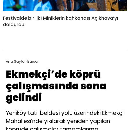
Festivalde bir ilk! Miniklerin kahkahası Açıkhava’yı
doldurdu
Ana Sayfa
›
Bursa
Ekmekçi’de köprü
çalışmasında sona
gelindi
Yeniköy tatil beldesi yolu üzerindeki Ekmekçi
Mahallesi’nde yıkılarak yeniden yapılan
köprüde çalışmalar tamamlanma