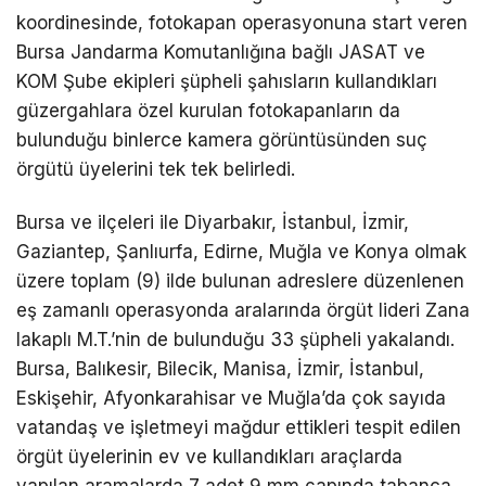
koordinesinde, fotokapan operasyonuna start veren
Bursa Jandarma Komutanlığına bağlı JASAT ve
KOM Şube ekipleri şüpheli şahısların kullandıkları
güzergahlara özel kurulan fotokapanların da
bulunduğu binlerce kamera görüntüsünden suç
örgütü üyelerini tek tek belirledi.
Bursa ve ilçeleri ile Diyarbakır, İstanbul, İzmir,
Gaziantep, Şanlıurfa, Edirne, Muğla ve Konya olmak
üzere toplam (9) ilde bulunan adreslere düzenlenen
eş zamanlı operasyonda aralarında örgüt lideri Zana
lakaplı M.T.’nin de bulunduğu 33 şüpheli yakalandı.
Bursa, Balıkesir, Bilecik, Manisa, İzmir, İstanbul,
Eskişehir, Afyonkarahisar ve Muğla’da çok sayıda
vatandaş ve işletmeyi mağdur ettikleri tespit edilen
örgüt üyelerinin ev ve kullandıkları araçlarda