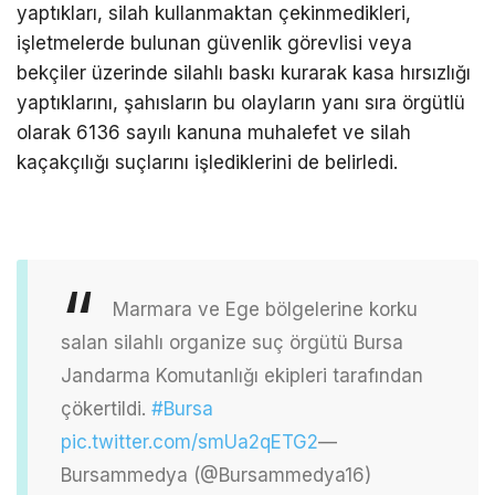
yaptıkları, silah kullanmaktan çekinmedikleri,
işletmelerde bulunan güvenlik görevlisi veya
bekçiler üzerinde silahlı baskı kurarak kasa hırsızlığı
yaptıklarını, şahısların bu olayların yanı sıra örgütlü
olarak 6136 sayılı kanuna muhalefet ve silah
kaçakçılığı suçlarını işlediklerini de belirledi.
Marmara ve Ege bölgelerine korku
salan silahlı organize suç örgütü Bursa
Jandarma Komutanlığı ekipleri tarafından
çökertildi.
#Bursa
pic.twitter.com/smUa2qETG2
—
Bursammedya (@Bursammedya16)