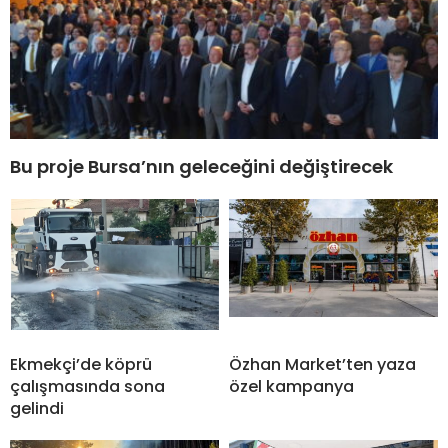
Bu proje Bursa’nın geleceğini değiştirecek
Ekmekçi’de köprü
Özhan Market’ten yaza
çalışmasında sona
özel kampanya
gelindi