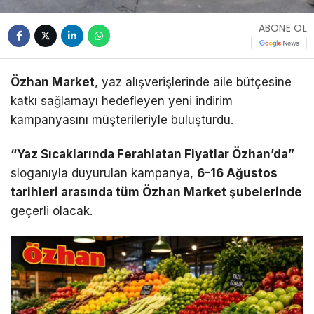
ABONE OL
Özhan Market
, yaz alışverişlerinde aile bütçesine
katkı sağlamayı hedefleyen yeni indirim
kampanyasını müşterileriyle buluşturdu.
“Yaz Sıcaklarında Ferahlatan Fiyatlar Özhan’da”
sloganıyla duyurulan kampanya,
6-16 Ağustos
tarihleri arasında tüm Özhan Market şubelerinde
geçerli olacak.