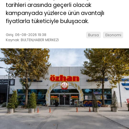
tarihleri arasında geçerli olacak
kampanyada yüzlerce ürün avantajlı
fiyatlarla tüketiciyle buluşacak.
Giriş: 06-08-2026 19:38
Bursa
Ekonomi
Kaynak: BULTEN,HABER MERKEZI