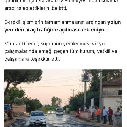
getirilmesi için Karacabey Belediyesi’nden sulama
aracı talep ettiklerini belirtti.
Gerekli işlemlerin tamamlanmasının ardından
yolun
yeniden araç trafiğine açılması bekleniyor.
Muhtar Direnci, köprünün yenilenmesi ve yol
çalışmalarında emeği geçen tüm kurum, yetkili ve
çalışanlara teşekkür etti.