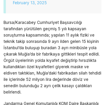
February 13, 2025
Bursa/Karacabey Cumhuriyet Başsavcılığı
tarafından yürütülen geçmiş 5 yılı kapsayan
soruşturma kapsamında; yapılan 11 aylık fiziki ve
teknik takip sonrasında 9 ayrı ilden gelen 15 kişinin
İstanbul’da buluşup buradan 3 ayrı minibüsle yola
çıkarak Muğla’da bir fabrikaya gittikleri tespit edildi.
Örgüt üyelerinin yolda kıyafet değiştirip hırsızlıkta
kullandıkları özel kıyafetleri giyerek maske ve
eldiven taktıkları, Muğla’daki fabrikadan silah tehdidi
ile içlerinde 52 milyon lira değerinde döviz ve
senedin bulunduğu 2 ayrı çelik kasayı çaldıkları
belirlendi.
Jandarma Genel Komutanlığı KOM Daire Başkanlığı