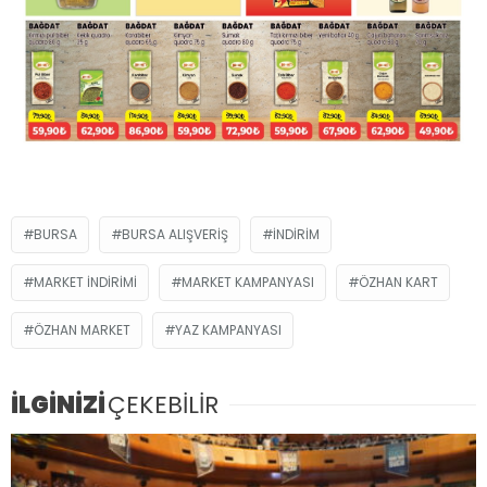
BURSA
BURSA ALIŞVERIŞ
İNDIRIM
MARKET INDIRIMI
MARKET KAMPANYASI
ÖZHAN KART
ÖZHAN MARKET
YAZ KAMPANYASI
İLGİNİZİ
ÇEKEBİLİR