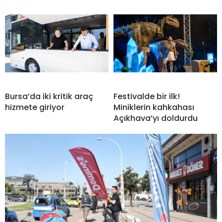
Bursa’da iki kritik araç
Festivalde bir ilk!
hizmete giriyor
Miniklerin kahkahası
Açıkhava’yı doldurdu