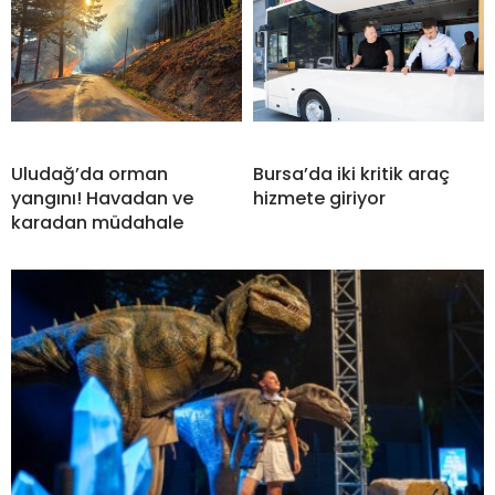
Uludağ’da orman
Bursa’da iki kritik araç
yangını! Havadan ve
hizmete giriyor
karadan müdahale