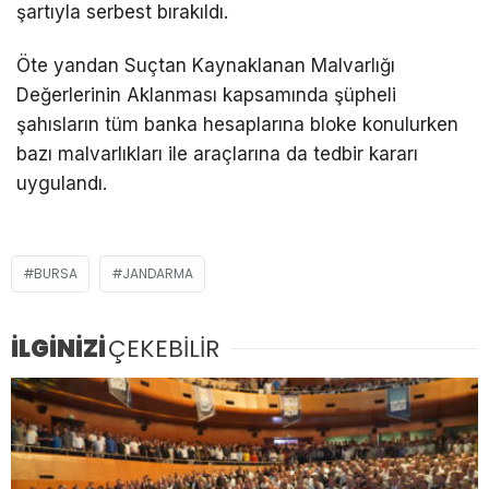
şartıyla serbest bırakıldı.
Öte yandan Suçtan Kaynaklanan Malvarlığı
Değerlerinin Aklanması kapsamında şüpheli
şahısların tüm banka hesaplarına bloke konulurken
bazı malvarlıkları ile araçlarına da tedbir kararı
uygulandı.
BURSA
JANDARMA
İLGİNİZİ
ÇEKEBİLİR