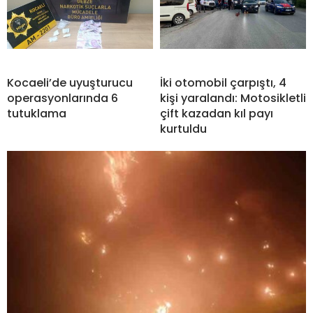
Kocaeli’de uyuşturucu
İki otomobil çarpıştı, 4
operasyonlarında 6
kişi yaralandı: Motosikletli
tutuklama
çift kazadan kıl payı
kurtuldu