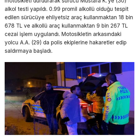
motosikleti durdurarak sürücü Mustafa K.’ye (30)
alkol testi yapıldı. 0.99 promil alkollü olduğu tespit
edilen sürücüye ehliyetsiz araç kullanmaktan 18 bin
678 TL ve alkollü araç kullanmaktan 9 bin 267 TL
cezai işlem uygulandı. Motosikletin arkasındaki
yolcu A.A. (29) da polis ekiplerine hakaretler edip
saldırmaya başladı.