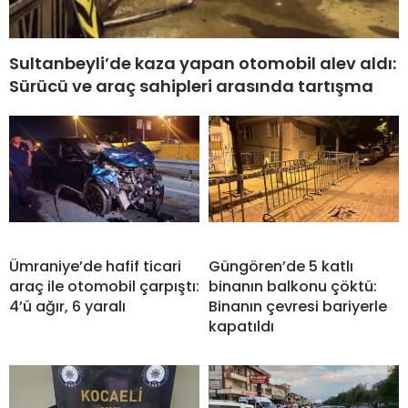
Sultanbeyli’de kaza yapan otomobil alev aldı:
Sürücü ve araç sahipleri arasında tartışma
Ümraniye’de hafif ticari
Güngören’de 5 katlı
araç ile otomobil çarpıştı:
binanın balkonu çöktü:
4’ü ağır, 6 yaralı
Binanın çevresi bariyerle
kapatıldı