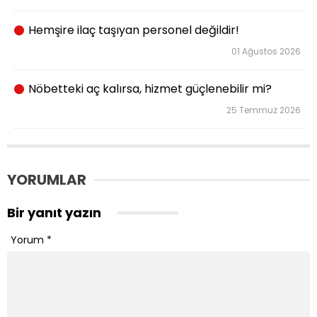
Hemşire ilaç taşıyan personel değildir!
01 Ağustos 2026
Nöbetteki aç kalırsa, hizmet güçlenebilir mi?
25 Temmuz 2026
YORUMLAR
Bir yanıt yazın
Yorum
*