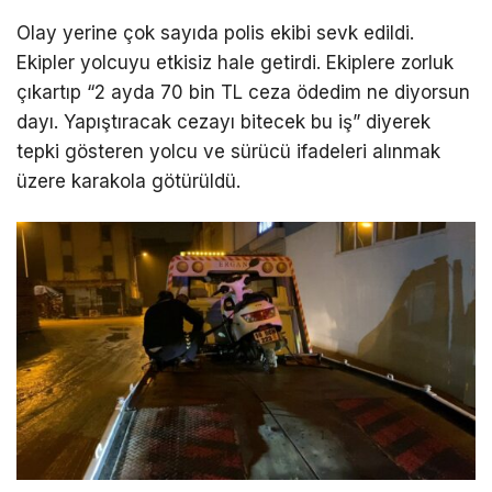
Olay yerine çok sayıda polis ekibi sevk edildi.
Ekipler yolcuyu etkisiz hale getirdi. Ekiplere zorluk
çıkartıp “2 ayda 70 bin TL ceza ödedim ne diyorsun
dayı. Yapıştıracak cezayı bitecek bu iş” diyerek
tepki gösteren yolcu ve sürücü ifadeleri alınmak
üzere karakola götürüldü.