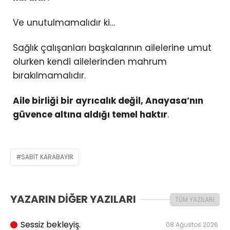
Ve unutulmamalıdır ki…
Sağlık çalışanları başkalarının ailelerine umut
olurken kendi ailelerinden mahrum
bırakılmamalıdır.
Aile birliği bir ayrıcalık değil, Anayasa’nın
güvence altına aldığı temel haktır
.
SABIT KARABAYIR
YAZARIN DİĞER YAZILARI
TÜM YAZILARI
Sessiz bekleyiş.
08 Ağustos 2026