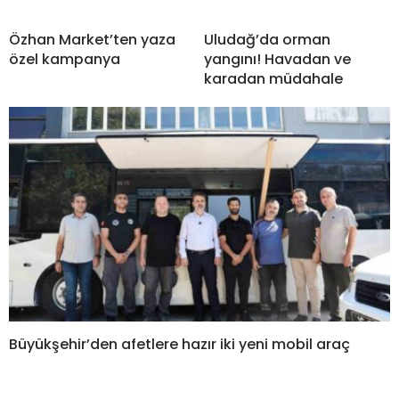
Özhan Market’ten yaza
Uludağ’da orman
özel kampanya
yangını! Havadan ve
karadan müdahale
Büyükşehir’den afetlere hazır iki yeni mobil araç