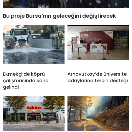
Bu proje Bursa’nın geleceğini değiştirecek
Ekmekçi’de köprü
Arnavutköy’de üniversite
çalışmasında sona
adaylarına tercih desteği
gelindi