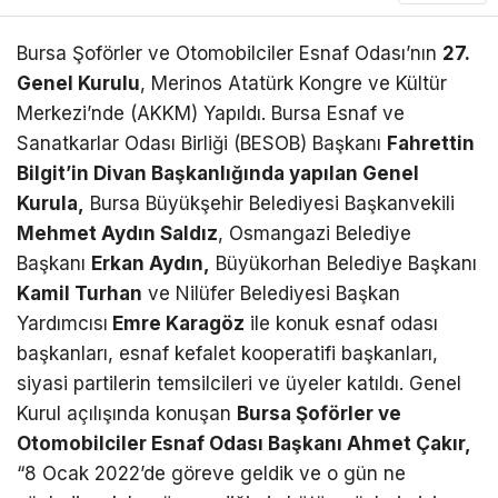
Bursa Şoförler ve Otomobilciler Esnaf Odası’nın
27.
Genel Kurulu
, Merinos Atatürk Kongre ve Kültür
Merkezi’nde (AKKM) Yapıldı. Bursa Esnaf ve
Sanatkarlar Odası Birliği (BESOB) Başkanı
Fahrettin
Bilgit’in Divan Başkanlığında yapılan Genel
Kurula,
Bursa Büyükşehir Belediyesi Başkanvekili
Mehmet Aydın Saldız
, Osmangazi Belediye
Başkanı
Erkan Aydın,
Büyükorhan Belediye Başkanı
Kamil Turhan
ve Nilüfer Belediyesi Başkan
Yardımcısı
Emre Karagöz
ile konuk esnaf odası
başkanları, esnaf kefalet kooperatifi başkanları,
siyasi partilerin temsilcileri ve üyeler katıldı. Genel
Kurul açılışında konuşan
Bursa Şoförler ve
Otomobilciler Esnaf Odası Başkanı Ahmet Çakır,
“8 Ocak 2022’de göreve geldik ve o gün ne