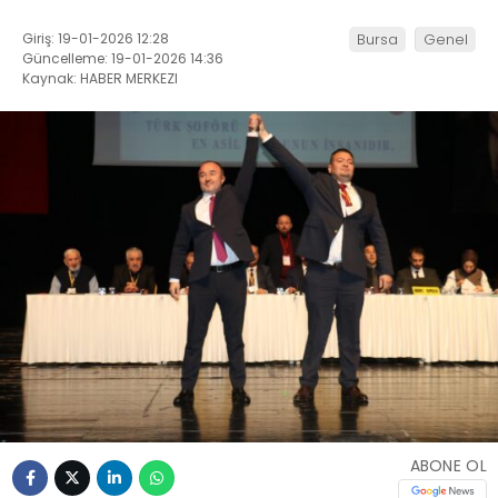
Giriş: 19-01-2026 12:28
Bursa
Genel
Güncelleme: 19-01-2026 14:36
Kaynak: HABER MERKEZI
ABONE OL