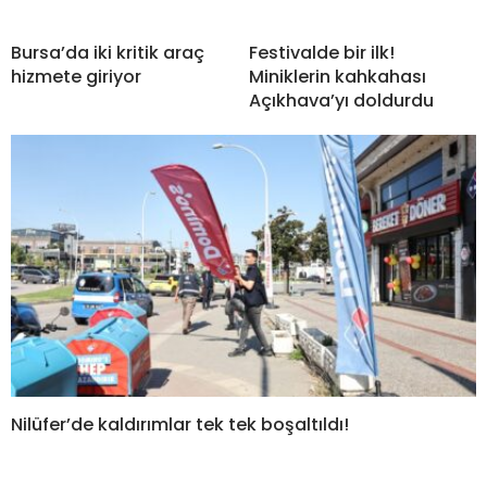
Bursa’da iki kritik araç
Festivalde bir ilk!
hizmete giriyor
Miniklerin kahkahası
Açıkhava’yı doldurdu
Nilüfer’de kaldırımlar tek tek boşaltıldı!