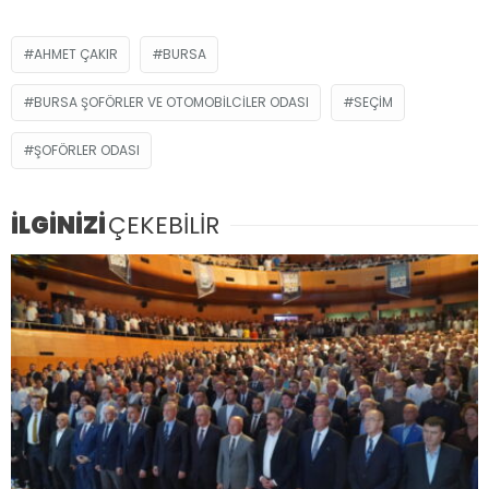
AHMET ÇAKIR
BURSA
BURSA ŞOFÖRLER VE OTOMOBILCILER ODASI
SEÇIM
ŞOFÖRLER ODASI
İLGİNİZİ
ÇEKEBİLİR