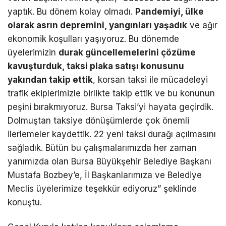
yaptık. Bu dönem kolay olmadı.
Pandemiyi, ülke
olarak asrın depremini, yangınları yaşadık
ve ağır
ekonomik koşulları yaşıyoruz. Bu dönemde
üyelerimizin
durak güncellemelerini çözüme
kavuşturduk, taksi plaka satışı konusunu
yakından takip ettik
, korsan taksi ile mücadeleyi
trafik ekiplerimizle birlikte takip ettik ve bu konunun
peşini bırakmıyoruz. Bursa Taksi’yi hayata geçirdik.
Dolmuştan taksiye dönüşümlerde çok önemli
ilerlemeler kaydettik. 22 yeni taksi durağı açılmasını
sağladık. Bütün bu çalışmalarımızda her zaman
yanımızda olan Bursa Büyükşehir Belediye Başkanı
Mustafa Bozbey’e, İl Başkanlarımıza ve Belediye
Meclis üyelerimize teşekkür ediyoruz” şeklinde
konuştu.