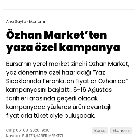
Ana Sayfa
›
Ekonomi
Özhan Market’ten
yaza özel kampanya
Bursa’nın yerel market zinciri Özhan Market,
yaz dönemine özel hazırladığı “Yaz
Sıcaklarında Ferahlatan Fiyatlar Özhan’da”
kampanyasını başlattı. 6-16 Ağustos
tarihleri arasında geçerli olacak
kampanyada yüzlerce ürün avantajlı
fiyatlarla tüketiciyle buluşacak.
Giriş: 06-08-2026 19:38
Bursa
Ekonomi
Kaynak: BULTEN,HABER MERKEZI