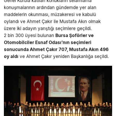
Genel Kurula katılan konukların selamlama
konuşmalarının ardından gündemde yer alan
maddelerin okunması, müzakeresi ve kabulü
oylandı ve Ahmet Çakır ile Mustafa Akın olmak
üzere iki adayın yarıştığı seçimlere geçildi.
2 bin 300 üyesi bulunan
Bursa Şoförler ve
Otomobilciler Esnaf Odası’nın seçimleri
sonucunda Ahmet Çakır 707, Mustafa Akın 496
oy aldı
ve Ahmet Çakır yeniden Başkanlığa seçildi.