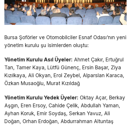
Bursa Şoförler ve Otomobilciler Esnaf Odası’nın yeni
yönetim kurulu şu isimlerden oluştu:
Yönetim Kurulu Asıl Üyeler:
Ahmet Çakır, Ertuğrul
Tan, Tamer Kaya, Lütfü Günenç, Ersin Başar, Ziya
Kızılkaya, Ali Okyan, Erol Zeybel, Alparslan Karaca,
Özkan Musaoğlu, Murat Kızıldağ
Yönetim Kurulu Yedek Üyeler:
Oktay Açar, Berkay
Aşgın, Eren Ersoy, Cahide Çelik, Abdullah Yaman,
Ayhan Koruk, Emir Soydaş, Serkan Yavuz, Ali
Doğan, Orhan Erdoğan, Abdurrahman Altuntaş