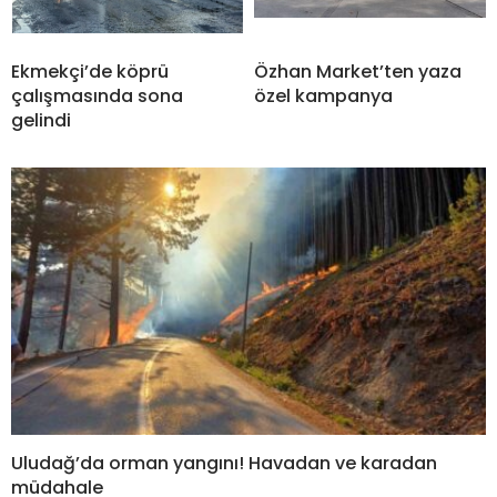
Ekmekçi’de köprü
Özhan Market’ten yaza
çalışmasında sona
özel kampanya
gelindi
Uludağ’da orman yangını! Havadan ve karadan
müdahale