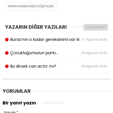
#KAYHANKAYMAZ KÖŞEYAZISI
YAZARIN DİĞER YAZILARI
TÜM YAZILARI
Bursa’nın o kadar gereksinimi var ki
07 Ağustos 2026
Çocukluğumuzun parkı…
06 Ağustos 2026
Bu dirsek can acıtır mı?
05 Ağustos 2026
YORUMLAR
Bir yanıt yazın
Yorum
*