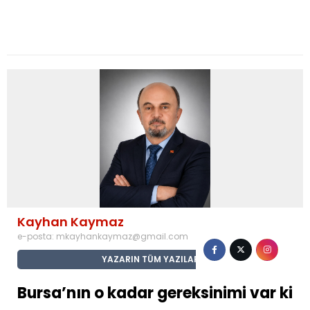
Kayhan Kaymaz
e-posta:
mkayhankaymaz@gmail.com
YAZARIN TÜM YAZILARI
Bursa’nın o kadar gereksinimi var ki