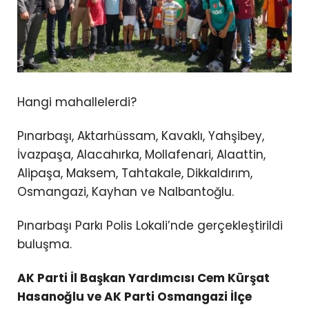
Hangi mahallelerdi?
Pınarbaşı, Aktarhüssam, Kavaklı, Yahşibey,
İvazpaşa, Alacahırka, Mollafenari, Alaattin,
Alipaşa, Maksem, Tahtakale, Dikkaldırım,
Osmangazi, Kayhan ve Nalbantoğlu.
Pınarbaşı Parkı Polis Lokali’nde gerçekleştirildi
buluşma.
AK Parti İl Başkan Yardımcısı Cem Kürşat
Hasanoğlu ve AK Parti Osmangazi İlçe