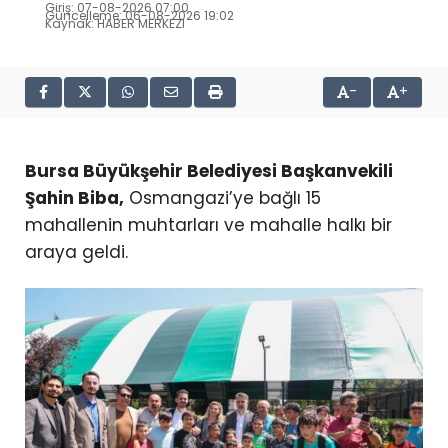
Giriş: 07-08-2026 07:00
Güncelleme: 06-08-2026 19:02
Kaynak: HABER MERKEZI
-
+
Bursa Büyükşehir Belediyesi Başkanvekili
Şahin Biba,
Osmangazi’ye bağlı 15
mahallenin muhtarları ve mahalle halkı bir
araya geldi.