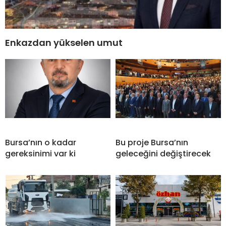
Enkazdan yükselen umut
Bursa’nın o kadar
Bu proje Bursa’nın
gereksinimi var ki
geleceğini değiştirecek