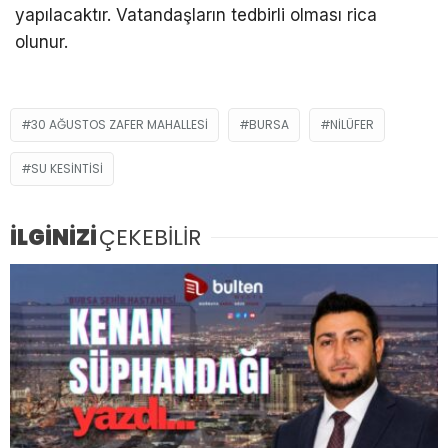
yapılacaktır. Vatandaşların tedbirli olması rica
olunur.
30 AĞUSTOS ZAFER MAHALLESI
BURSA
NILÜFER
SU KESINTISI
İLGİNİZİ
ÇEKEBİLİR