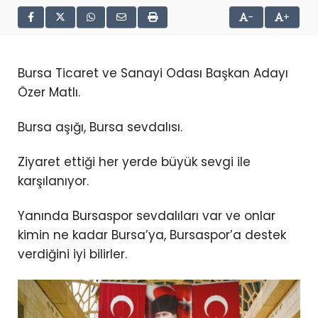
-
+
Bursa Ticaret ve Sanayi Odası Başkan Adayı
Özer Matlı.
Bursa aşığı, Bursa sevdalısı.
Ziyaret ettiği her yerde büyük sevgi ile
karşılanıyor.
Yanında Bursaspor sevdalıları var ve onlar
kimin ne kadar Bursa’ya, Bursaspor’a destek
verdiğini iyi bilirler.