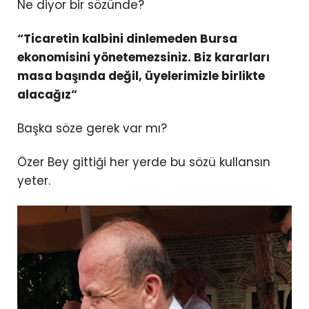
Ne diyor bir sözünde?
“Ticaretin kalbini dinlemeden Bursa
ekonomisini yönetemezsiniz. Biz kararları
masa başında değil, üyelerimizle birlikte
alacağız”
Başka söze gerek var mı?
Özer Bey gittiği her yerde bu sözü kullansın
yeter.