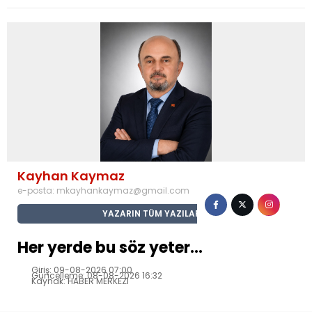
Kayhan Kaymaz
e-posta:
mkayhankaymaz@gmail.com
YAZARIN TÜM YAZILARI
Her yerde bu söz yeter…
Giriş: 09-08-2026 07:00
Güncelleme: 08-08-2026 16:32
Kaynak: HABER MERKEZI