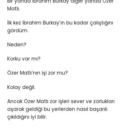
Bir yanda İbrahim Burkay diğer yanda Özer
Matlı.
İlk kez İbrahim Burkay’ın bu kadar çalıştığını
gördüm.
Neden?
Korku var mı?
Özer Matlı’nın işi zor mu?
Kolay değil.
Ancak Özer Matlı zor işleri sever ve zorlukları
aşarak geldiği bu yerlerden nasıl başarılı
çıkıldığını iyi bilir.