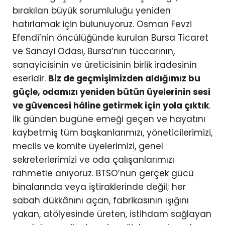
bırakılan büyük sorumluluğu yeniden
hatırlamak için bulunuyoruz. Osman Fevzi
Efendi’nin öncülüğünde kurulan Bursa Ticaret
ve Sanayi Odası, Bursa’nın tüccarının,
sanayicisinin ve üreticisinin birlik iradesinin
eseridir.
Biz de geçmişimizden aldığımız bu
güçle, odamızı yeniden bütün üyelerinin sesi
ve güvencesi hâline getirmek için yola çıktık
.
İlk günden bugüne emeği geçen ve hayatını
kaybetmiş tüm başkanlarımızı, yöneticilerimizi,
meclis ve komite üyelerimizi, genel
sekreterlerimizi ve oda çalışanlarımızı
rahmetle anıyoruz. BTSO’nun gerçek gücü
binalarında veya iştiraklerinde değil; her
sabah dükkânını açan, fabrikasının ışığını
yakan, atölyesinde üreten, istihdam sağlayan