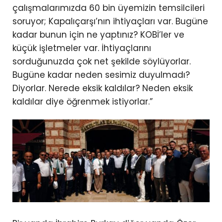
çalışmalarımızda 60 bin üyemizin temsilcileri
soruyor; Kapalıçarşı’nın ihtiyaçları var. Bugüne
kadar bunun için ne yaptınız? KOBİ’ler ve
küçük işletmeler var. İhtiyaçlarını
sorduğunuzda çok net şekilde söylüyorlar.
Bugüne kadar neden sesimiz duyulmadı?
Diyorlar. Nerede eksik kaldılar? Neden eksik
kaldılar diye öğrenmek istiyorlar.”