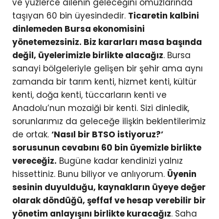
ve yüzlerce ailenin geleceğini omuzlarında
taşıyan 60 bin üyesindedir.
Ticaretin kalbini
dinlemeden Bursa ekonomisini
yönetemezsiniz. Biz kararları masa başında
değil, üyelerimizle birlikte alacağız
. Bursa
sanayi bölgeleriyle gelişen bir şehir ama aynı
zamanda bir tarım kenti, hizmet kenti, kültür
kenti, doğa kenti, tüccarların kenti ve
Anadolu’nun mozaiği bir kenti. Sizi dinledik,
sorunlarımız da geleceğe ilişkin beklentilerimiz
de ortak.
‘Nasıl bir BTSO istiyoruz?’
sorusunun cevabını 60 bin üyemizle birlikte
vereceğiz.
Bugüne kadar kendinizi yalnız
hissettiniz. Bunu biliyor ve anlıyorum.
Üyenin
sesinin duyulduğu, kaynakların üyeye değer
olarak döndüğü, şeffaf ve hesap verebilir bir
yönetim anlayışını birlikte kuracağız
. Saha