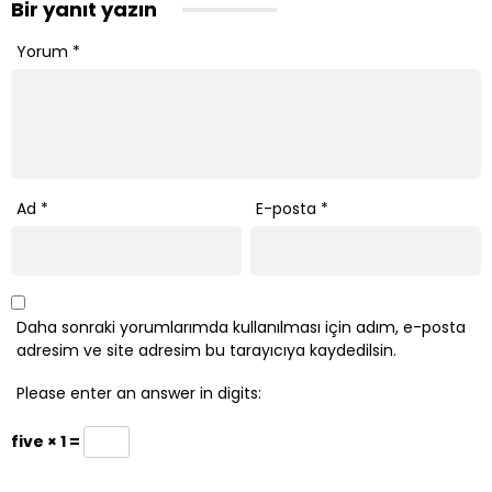
Bir yanıt yazın
Yorum
*
Ad
*
E-posta
*
Daha sonraki yorumlarımda kullanılması için adım, e-posta
adresim ve site adresim bu tarayıcıya kaydedilsin.
Please enter an answer in digits:
five × 1 =