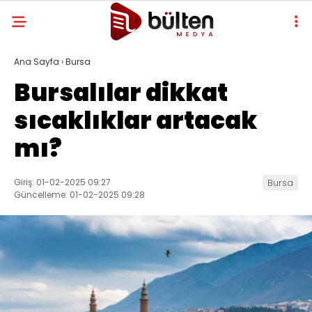
Ana Sayfa
›
Bursa
Bursalılar dikkat
sıcaklıklar artacak
mı?
Giriş: 01-02-2025 09:27
Bursa
Güncelleme: 01-02-2025 09:28