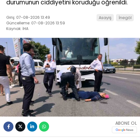
durumunun ciddiyetini koruduğu öğrenildi.
Giriş: 07-08-2026 13:49
Asayiş
İnegöl
Güncelleme: 07-08-2026 13:59
Kaynak: İHA
ABONE OL