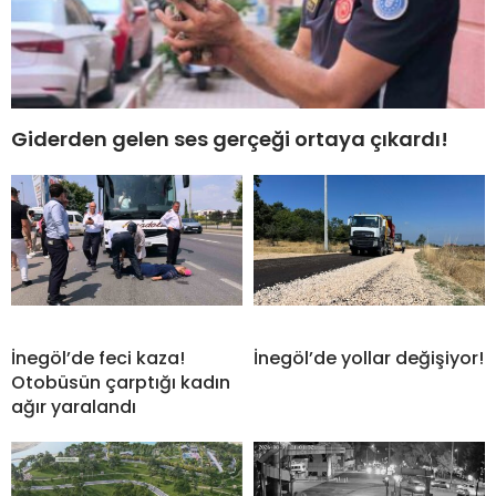
Giderden gelen ses gerçeği ortaya çıkardı!
İnegöl’de feci kaza!
İnegöl’de yollar değişiyor!
Otobüsün çarptığı kadın
ağır yaralandı