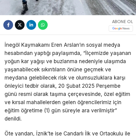
ABONE OL
İnegöl Kaymakamı Eren Arslan’ın sosyal medya
hesabından yaptığı paylaşımda, “İlçemizde yaşanan
yoğun kar yağışı ve buzlanma nedeniyle ulaşımda
yaşanabilecek sıkıntıların önüne geçmek ve
meydana gelebilecek risk ve olumsuzluklara karşı
önleyici tedbir olarak, 20 Şubat 2025 Perşembe
günü resmi olarak taşıma çerçevesinde, özel eğitim
ve kırsal mahallelerden gelen öğrencilerimiz için
eğitim öğretime (1) gün süreyle ara verilmiştir”
denildi.
Öte yandan, İznik’te ise Candarlı İlk ve Ortaokulu ile