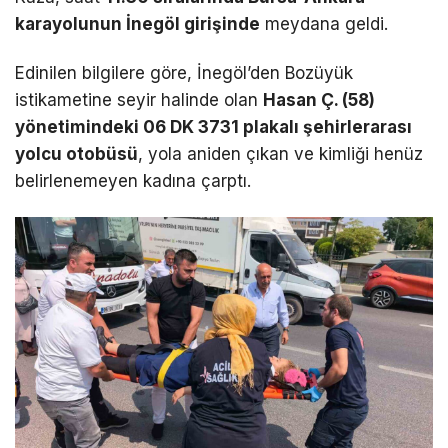
karayolunun İnegöl girişinde
meydana geldi.
Edinilen bilgilere göre, İnegöl’den Bozüyük
istikametine seyir halinde olan
Hasan Ç. (58)
yönetimindeki 06 DK 3731 plakalı şehirlerarası
yolcu otobüsü
, yola aniden çıkan ve kimliği henüz
belirlenemeyen kadına çarptı.