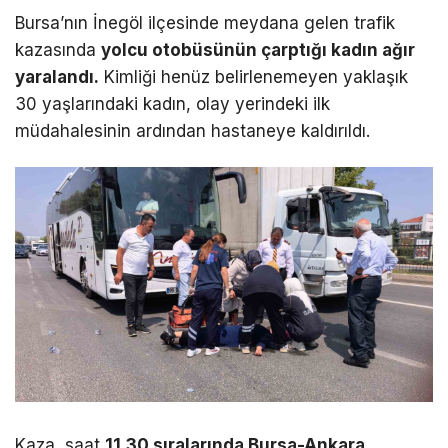
Bursa’nın İnegöl ilçesinde meydana gelen trafik
kazasında
yolcu otobüsünün çarptığı kadın ağır
yaralandı.
Kimliği henüz belirlenemeyen yaklaşık
30 yaşlarındaki kadın, olay yerindeki ilk
müdahalesinin ardından hastaneye kaldırıldı.
Kaza, saat
11.30 sıralarında Bursa-Ankara