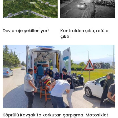
Dev proje şekilleniyor!
Kontrolden çıktı, refüje
çıktı!
Köprülü Kavşak’ta korkutan çarpışma! Motosiklet