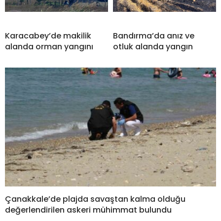
Karacabey’de makilik
Bandırma’da anız ve
alanda orman yangını
otluk alanda yangın
Çanakkale’de plajda savaştan kalma olduğu
değerlendirilen askeri mühimmat bulundu