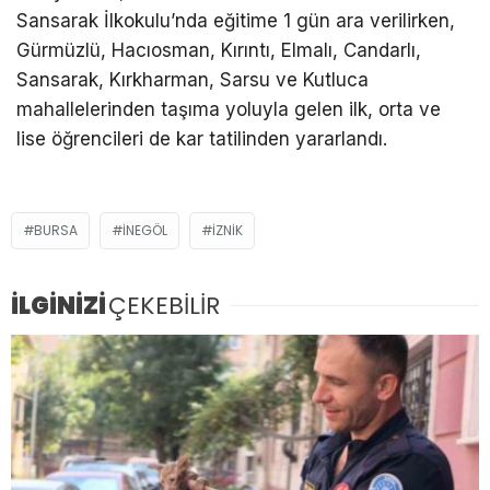
Sansarak İlkokulu’nda eğitime 1 gün ara verilirken,
Gürmüzlü, Hacıosman, Kırıntı, Elmalı, Candarlı,
Sansarak, Kırkharman, Sarsu ve Kutluca
mahallelerinden taşıma yoluyla gelen ilk, orta ve
lise öğrencileri de kar tatilinden yararlandı.
BURSA
İNEGÖL
İZNIK
İLGİNİZİ
ÇEKEBİLİR