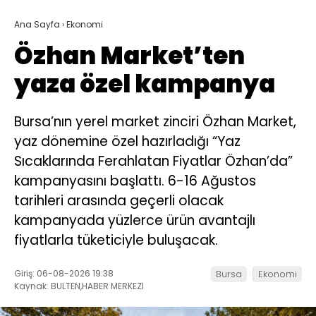
Ana Sayfa
›
Ekonomi
Özhan Market’ten
yaza özel kampanya
Bursa’nın yerel market zinciri Özhan Market,
yaz dönemine özel hazırladığı “Yaz
Sıcaklarında Ferahlatan Fiyatlar Özhan’da”
kampanyasını başlattı. 6-16 Ağustos
tarihleri arasında geçerli olacak
kampanyada yüzlerce ürün avantajlı
fiyatlarla tüketiciyle buluşacak.
Giriş: 06-08-2026 19:38
Bursa
Ekonomi
Kaynak: BULTEN,HABER MERKEZI