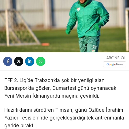
ABONE OL
TFF 2. Lig’de Trabzon’da şok bir yenilgi alan
Bursaspor’da gözler, Cumartesi günü oynanacak
Yeni Mersin İdmanyurdu maçına çevirildi.
Hazırlıklarını sürdüren Timsah, günü Özlüce İbrahim
Yazıcı Tesisleri’nde gerçekleştirdiği tek antrenmanla
geride bıraktı.