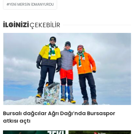
YENİ MERSİN İDMANYURDU
İLGİNİZİ
ÇEKEBİLİR
Bursalı dağcılar Ağrı Dağı’nda Bursaspor
atkısı açtı