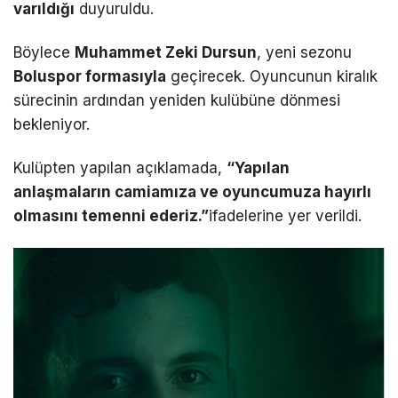
varıldığı
duyuruldu.
Böylece
Muhammet Zeki Dursun
, yeni sezonu
Boluspor formasıyla
geçirecek. Oyuncunun kiralık
sürecinin ardından yeniden kulübüne dönmesi
bekleniyor.
Kulüpten yapılan açıklamada,
“Yapılan
anlaşmaların camiamıza ve oyuncumuza hayırlı
olmasını temenni ederiz.”
ifadelerine yer verildi.