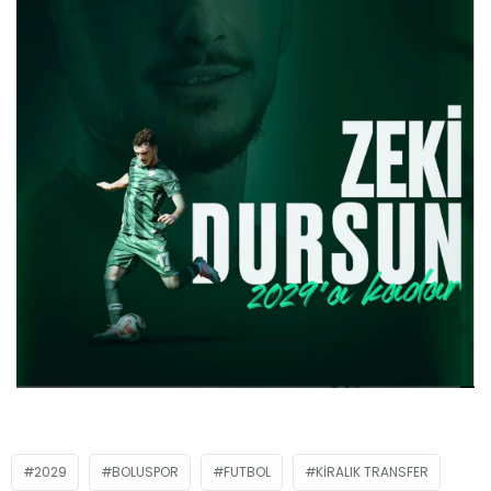
2029
BOLUSPOR
FUTBOL
KIRALIK TRANSFER