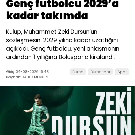
Genç futbolcu 2029’a
kadar takımda
Kulüp, Muhammet Zeki Dursun’un
sözleşmesini 2029 yılına kadar uzattığını
açıkladı. Genç futbolcu, yeni anlaşmanın
ardından 1 yıllığına Boluspor’a kiralandı.
Giriş: 04-08-2026 16:48
Bursa
Bursaspor
Spor
Kaynak: HABER MERKEZI