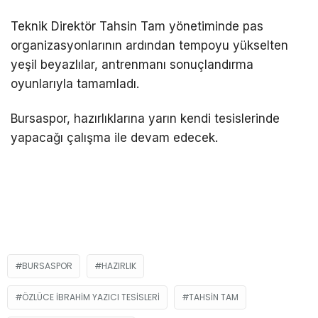
Teknik Direktör Tahsin Tam yönetiminde pas
organizasyonlarının ardından tempoyu yükselten
yeşil beyazlılar, antrenmanı sonuçlandırma
oyunlarıyla tamamladı.
Bursaspor, hazırlıklarına yarın kendi tesislerinde
yapacağı çalışma ile devam edecek.
BURSASPOR
HAZIRLIK
ÖZLÜCE İBRAHIM YAZICI TESISLERI
TAHSIN TAM