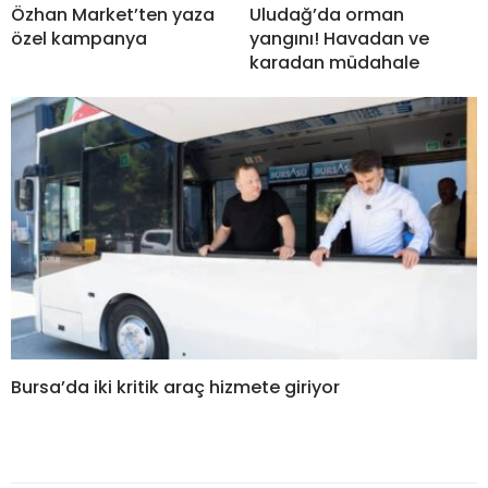
Özhan Market’ten yaza
Uludağ’da orman
özel kampanya
yangını! Havadan ve
karadan müdahale
Bursa’da iki kritik araç hizmete giriyor