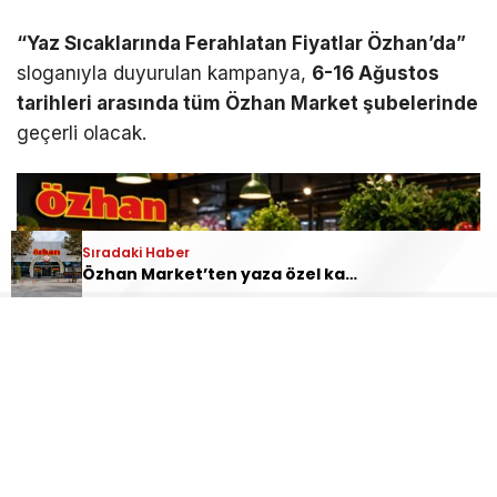
“Yaz Sıcaklarında Ferahlatan Fiyatlar Özhan’da”
sloganıyla duyurulan kampanya,
6-16 Ağustos
tarihleri arasında tüm Özhan Market şubelerinde
geçerli olacak.
Sıradaki Haber
Özhan Market’ten yaza özel kampanya