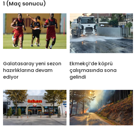
1 (Maç sonucu)
Galatasaray yeni sezon
Ekmekçi’de köprü
hazırlıklarına devam
çalışmasında sona
ediyor
gelindi