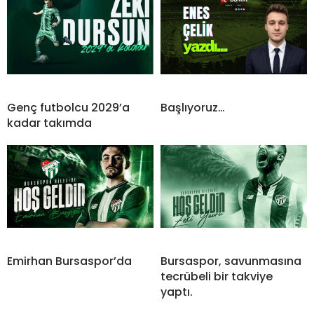
Genç futbolcu 2029’a
Başlıyoruz…
kadar takımda
Emirhan Bursaspor’da
Bursaspor, savunmasına
tecrübeli bir takviye
yaptı.