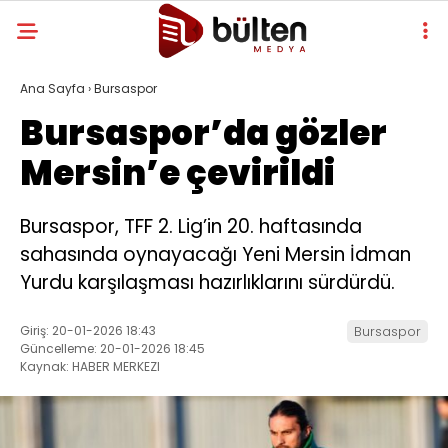
Ana Sayfa
›
Bursaspor
Bursaspor’da gözler
Mersin’e çevirildi
Bursaspor, TFF 2. Lig’in 20. haftasında
sahasında oynayacağı Yeni Mersin İdman
Yurdu karşılaşması hazırlıklarını sürdürdü.
Giriş: 20-01-2026 18:43
Bursaspor
Güncelleme: 20-01-2026 18:45
Kaynak: HABER MERKEZI