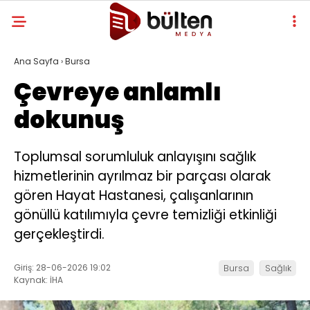
Ana Sayfa
›
Bursa
Çevreye anlamlı
dokunuş
Toplumsal sorumluluk anlayışını sağlık
hizmetlerinin ayrılmaz bir parçası olarak
gören Hayat Hastanesi, çalışanlarının
gönüllü katılımıyla çevre temizliği etkinliği
gerçekleştirdi.
Giriş: 28-06-2026 19:02
Bursa
Sağlık
Kaynak: İHA