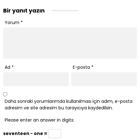
Bir yanıt yazın
Yorum
*
Ad
*
E-posta
*
Daha sonraki yorumlarımda kullanılması için adım, e-posta
adresim ve site adresim bu tarayıcıya kaydedilsin.
Please enter an answer in digits:
seventeen − one =