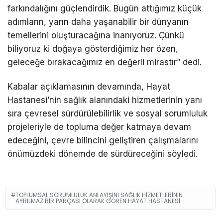
farkındalığını güçlendirdik. Bugün attığımız küçük
adımların, yarın daha yaşanabilir bir dünyanın
temellerini oluşturacağına inanıyoruz. Çünkü
biliyoruz ki doğaya gösterdiğimiz her özen,
geleceğe bırakacağımız en değerli mirastır” dedi.
Kabalar açıklamasının devamında, Hayat
Hastanesi’nin sağlık alanındaki hizmetlerinin yanı
sıra çevresel sürdürülebilirlik ve sosyal sorumluluk
projeleriyle de topluma değer katmaya devam
edeceğini, çevre bilincini geliştiren çalışmalarını
önümüzdeki dönemde de sürdüreceğini söyledi.
TOPLUMSAL SORUMLULUK ANLAYIŞINI SAĞLIK HIZMETLERININ
AYRILMAZ BIR PARÇASI OLARAK GÖREN HAYAT HASTANESI