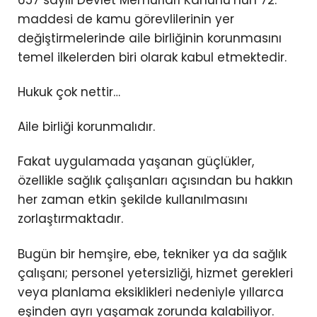
657 sayılı Devlet Memurları Kanunu’nun 72.
maddesi de kamu görevlilerinin yer
değiştirmelerinde aile birliğinin korunmasını
temel ilkelerden biri olarak kabul etmektedir.
Hukuk çok nettir…
Aile birliği korunmalıdır.
Fakat uygulamada yaşanan güçlükler,
özellikle sağlık çalışanları açısından bu hakkın
her zaman etkin şekilde kullanılmasını
zorlaştırmaktadır.
Bugün bir hemşire, ebe, tekniker ya da sağlık
çalışanı; personel yetersizliği, hizmet gerekleri
veya planlama eksiklikleri nedeniyle yıllarca
eşinden ayrı yaşamak zorunda kalabiliyor.