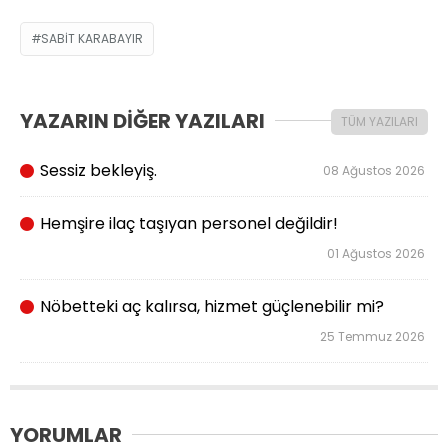
SABIT KARABAYIR
YAZARIN DİĞER YAZILARI
TÜM YAZILARI
Sessiz bekleyiş.
08 Ağustos 2026
Hemşire ilaç taşıyan personel değildir!
01 Ağustos 2026
Nöbetteki aç kalırsa, hizmet güçlenebilir mi?
25 Temmuz 2026
YORUMLAR