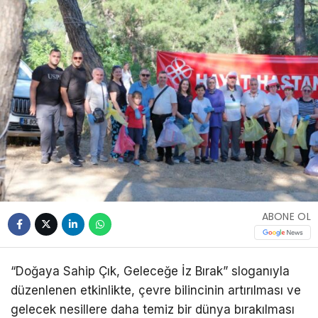
ABONE OL
“Doğaya Sahip Çık, Geleceğe İz Bırak” sloganıyla
düzenlenen etkinlikte, çevre bilincinin artırılması ve
gelecek nesillere daha temiz bir dünya bırakılması