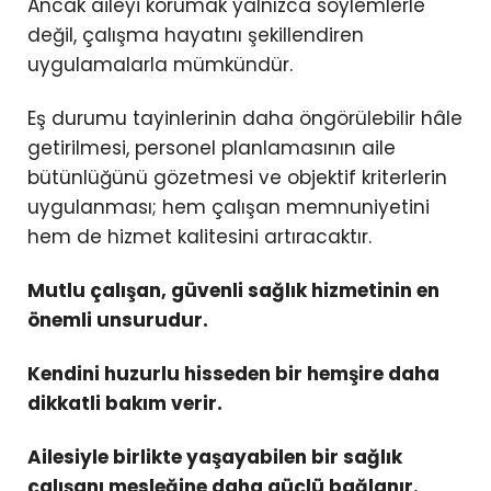
Ancak aileyi korumak yalnızca söylemlerle
değil, çalışma hayatını şekillendiren
uygulamalarla mümkündür.
Eş durumu tayinlerinin daha öngörülebilir hâle
getirilmesi, personel planlamasının aile
bütünlüğünü gözetmesi ve objektif kriterlerin
uygulanması; hem çalışan memnuniyetini
hem de hizmet kalitesini artıracaktır.
Mutlu çalışan, güvenli sağlık hizmetinin en
önemli unsurudur.
Kendini huzurlu hisseden bir hemşire daha
dikkatli bakım verir.
Ailesiyle birlikte yaşayabilen bir sağlık
çalışanı mesleğine daha güçlü bağlanır.