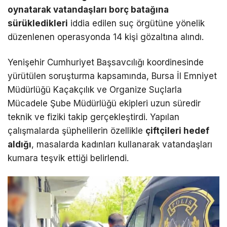
oynatarak vatandaşları borç batağına
sürükledikleri
iddia edilen suç örgütüne yönelik
düzenlenen operasyonda 14 kişi gözaltına alındı.
Yenişehir Cumhuriyet Başsavcılığı koordinesinde
yürütülen soruşturma kapsamında, Bursa İl Emniyet
Müdürlüğü Kaçakçılık ve Organize Suçlarla
Mücadele Şube Müdürlüğü ekipleri uzun süredir
teknik ve fiziki takip gerçekleştirdi. Yapılan
çalışmalarda şüphelilerin özellikle
çiftçileri hedef
aldığı
, masalarda kadınları kullanarak vatandaşları
kumara teşvik ettiği belirlendi.