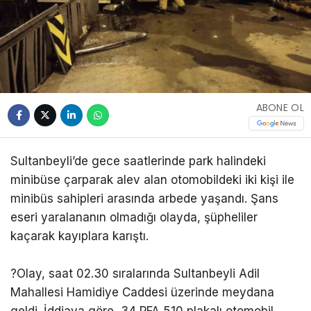
ABONE OL
Sultanbeyli’de gece saatlerinde park halindeki
minibüse çarparak alev alan otomobildeki iki kişi ile
minibüs sahipleri arasında arbede yaşandı. Şans
eseri yaralananın olmadığı olayda, şüpheliler
kaçarak kayıplara karıştı.
?Olay, saat 02.30 sıralarında Sultanbeyli Adil
Mahallesi Hamidiye Caddesi üzerinde meydana