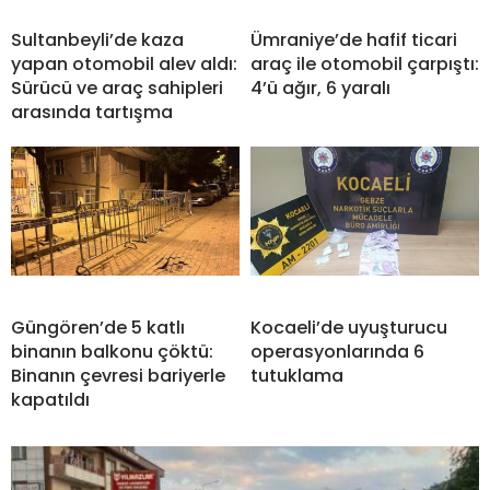
Sultanbeyli’de kaza
Ümraniye’de hafif ticari
yapan otomobil alev aldı:
araç ile otomobil çarpıştı:
Sürücü ve araç sahipleri
4’ü ağır, 6 yaralı
arasında tartışma
Güngören’de 5 katlı
Kocaeli’de uyuşturucu
binanın balkonu çöktü:
operasyonlarında 6
Binanın çevresi bariyerle
tutuklama
kapatıldı