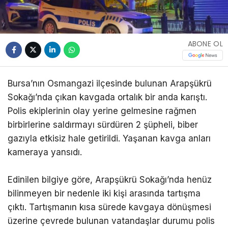
ABONE OL
Bursa’nın Osmangazi ilçesinde bulunan Arapşükrü
Sokağı’nda çıkan kavgada ortalık bir anda karıştı.
Polis ekiplerinin olay yerine gelmesine rağmen
birbirlerine saldırmayı sürdüren 2 şüpheli, biber
gazıyla etkisiz hale getirildi. Yaşanan kavga anları
kameraya yansıdı.
Edinilen bilgiye göre, Arapşükrü Sokağı’nda henüz
bilinmeyen bir nedenle iki kişi arasında tartışma
çıktı. Tartışmanın kısa sürede kavgaya dönüşmesi
üzerine çevrede bulunan vatandaşlar durumu polis