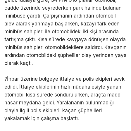
geldi. İddiaya göre, 34 PFA 510 plakalı otomobil,
cadde üzerinde seyrederken park halinde bulunan
minibüse çarptı. Çarpışmanın ardından otomobil
alev alarak yanmaya başlarken, kazayı fark eden
minibüs sahipleri ile otomobildeki iki kişi arasında
tartışma çıktı. Kısa sürede kavgaya dönüşen olayda
minibüs sahipleri otomobildekilere saldırdı. Kavganın
ardından otomobildeki şüpheliler olay yerinden yaya
olarak kaçtı.
?İhbar üzerine bölgeye itfaiye ve polis ekipleri sevk
edildi. İtfaiye ekiplerinin hızlı müdahalesiyle yanan
otomobil kısa sürede söndürülürken, araçta maddi
hasar meydana geldi. Yaralananın bulunmadığı
olayla ilgili polis ekipleri, kaçan şüphelileri
yakalamak için çalışma başlattı.