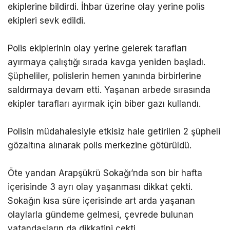
ekiplerine bildirdi. İhbar üzerine olay yerine polis
ekipleri sevk edildi.
Polis ekiplerinin olay yerine gelerek tarafları
ayırmaya çalıştığı sırada kavga yeniden başladı.
Şüpheliler, polislerin hemen yanında birbirlerine
saldırmaya devam etti. Yaşanan arbede sırasında
ekipler tarafları ayırmak için biber gazı kullandı.
Polisin müdahalesiyle etkisiz hale getirilen 2 şüpheli
gözaltına alınarak polis merkezine götürüldü.
Öte yandan Arapşükrü Sokağı’nda son bir hafta
içerisinde 3 ayrı olay yaşanması dikkat çekti.
Sokağın kısa süre içerisinde art arda yaşanan
olaylarla gündeme gelmesi, çevrede bulunan
vatandaşların da dikkatini çekti.