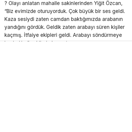
? Olayı anlatan mahalle sakinlerinden Yiğit Özcan,
“Biz evimizde oturuyorduk. Çok büyük bir ses geldi.
Kaza sesiydi zaten camdan baktığımızda arabanın
yandığını gördük. Geldik zaten arabayı süren kişiler
kaçmış. İtfaiye ekipleri geldi. Arabayı söndürmeye
başladılar” şeklinde konuştu.