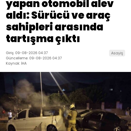
yapan otomobil alev
aldı: Sürücü ve araç
sahipleri arasında
tartışma çıktı
Giriş: 09-08-2026 04:37
Asayiş
Güncelleme: 09-08-2026 04:37
Kaynak: İHA