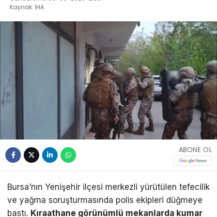
Kaynak: İHA
ABONE OL
Bursa’nın Yenişehir ilçesi merkezli yürütülen tefecilik
ve yağma soruşturmasında polis ekipleri düğmeye
bastı.
Kıraathane görünümlü mekanlarda kumar