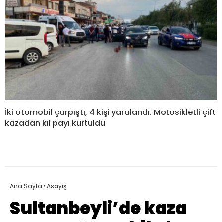
İki otomobil çarpıştı, 4 kişi yaralandı: Motosikletli çift
kazadan kıl payı kurtuldu
Ana Sayfa
›
Asayiş
Sultanbeyli’de kaza