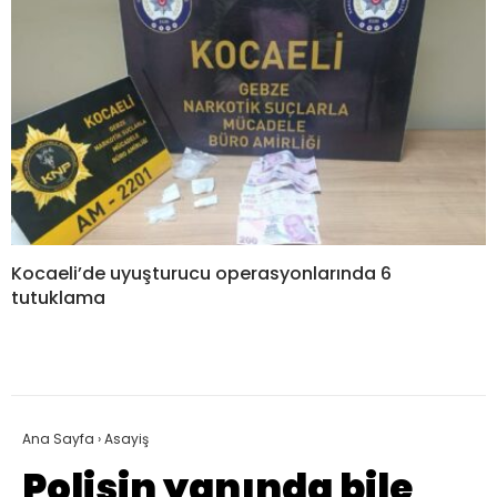
Kocaeli’de uyuşturucu operasyonlarında 6
tutuklama
Ana Sayfa
›
Asayiş
Polisin yanında bile