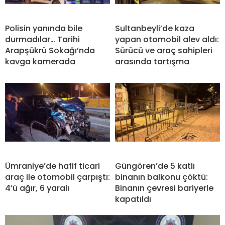
Polisin yanında bile
Sultanbeyli’de kaza
durmadılar… Tarihi
yapan otomobil alev aldı:
Arapşükrü Sokağı’nda
Sürücü ve araç sahipleri
kavga kamerada
arasında tartışma
Ümraniye’de hafif ticari
Güngören’de 5 katlı
araç ile otomobil çarpıştı:
binanın balkonu çöktü:
4’ü ağır, 6 yaralı
Binanın çevresi bariyerle
kapatıldı