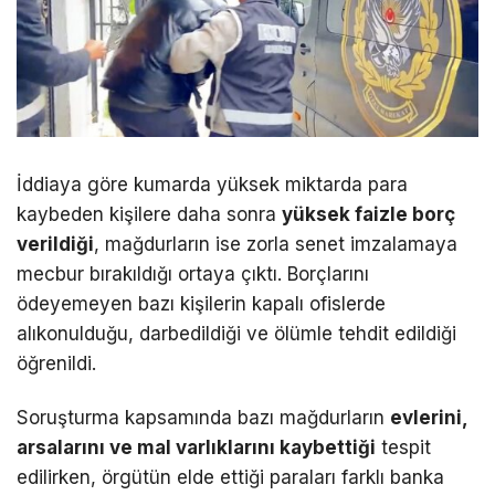
İddiaya göre kumarda yüksek miktarda para
kaybeden kişilere daha sonra
yüksek faizle borç
verildiği
, mağdurların ise zorla senet imzalamaya
mecbur bırakıldığı ortaya çıktı. Borçlarını
ödeyemeyen bazı kişilerin kapalı ofislerde
alıkonulduğu, darbedildiği ve ölümle tehdit edildiği
öğrenildi.
Soruşturma kapsamında bazı mağdurların
evlerini,
arsalarını ve mal varlıklarını kaybettiği
tespit
edilirken, örgütün elde ettiği paraları farklı banka