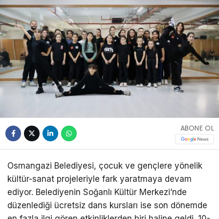
ABONE OL
Osmangazi Belediyesi, çocuk ve gençlere yönelik
kültür-sanat projeleriyle fark yaratmaya devam
ediyor. Belediyenin Soğanlı Kültür Merkezi’nde
düzenlediği ücretsiz dans kursları ise son dönemde
en fazla ilgi gören etkinliklerden biri haline geldi. 10-