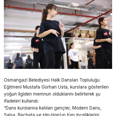
Osmangazi Belediyesi Halk Dansları Topluluğu
Eğitmeni Mustafa Gürhan Usta, kurslara gösterilen
yoğun ilgiden memnun olduklarını belirterek şu
ifadeleri kullandı:
“Dans kurslarına katılan gençler, Modern Dans,
Salsa, Bachata ve Hip-Hop’un tüm inceliklerini