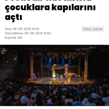
çocuklara kapılarını
açtı
Giriş: 06-08-2026 16:53
Kültür, Sanat
Güncelleme: 06-08-2026 16:53
Kaynak: İHA