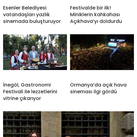
Esenler Belediyesi
Festivalde bir ilk!
vatandaşları yazlık
Miniklerin kahkahası
sinemada buluşturuyor
Açıkhava’yı doldurdu
İnegöl, Gastronomi
Ormanya’da açık hava
Festivali ile lezzetlerini
sineması ilgi gördü
vitrine çıkarıyor