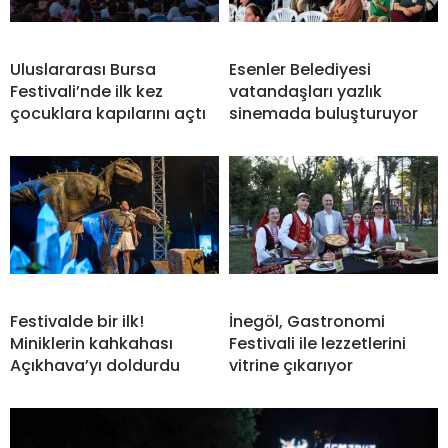
Uluslararası Bursa
Esenler Belediyesi
Festivali’nde ilk kez
vatandaşları yazlık
çocuklara kapılarını açtı
sinemada buluşturuyor
Festivalde bir ilk!
İnegöl, Gastronomi
Miniklerin kahkahası
Festivali ile lezzetlerini
Açıkhava’yı doldurdu
vitrine çıkarıyor