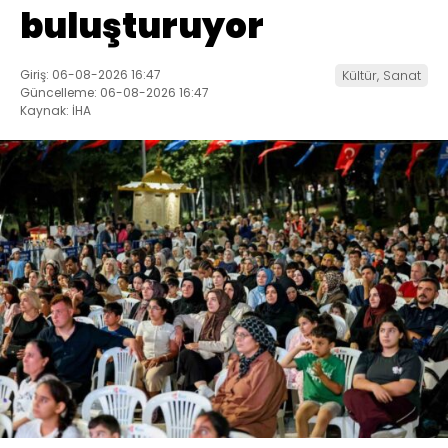
buluşturuyor
Giriş: 06-08-2026 16:47
Kültür, Sanat
Güncelleme: 06-08-2026 16:47
Kaynak: İHA