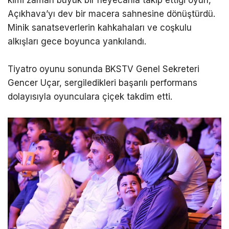
kimi zaman büyük bir heyecanla takip ettiği oyun,
Açıkhava’yı dev bir macera sahnesine dönüştürdü.
Minik sanatseverlerin kahkahaları ve coşkulu
alkışları gece boyunca yankılandı.
Tiyatro oyunu sonunda BKSTV Genel Sekreteri
Gencer Uçar, sergiledikleri başarılı performans
dolayısıyla oyunculara çiçek takdim etti.