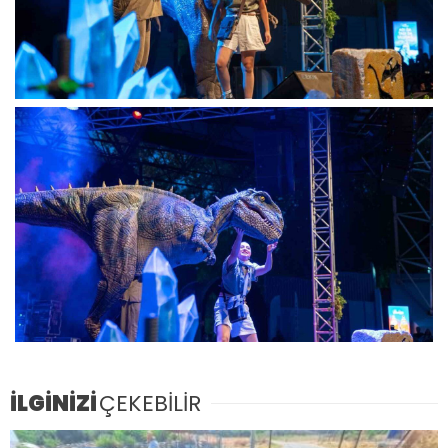
İLGİNİZİ
ÇEKEBİLİR