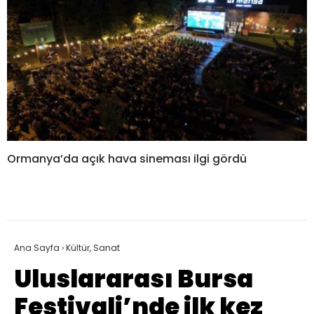
Ormanya’da açık hava sineması ilgi gördü
Ana Sayfa
›
Kültür, Sanat
Uluslararası Bursa
Festivali’nde ilk kez