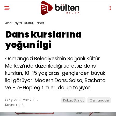
Ana Sayfa
›
Kültür, Sanat
Dans kurslarına
yoğun ilgi
Osmangazi Belediyesi’nin Soğanlı Kültür
Merkezi’nde düzenlediği ücretsiz dans
kursları, 10-15 yaş arası gençlerden büyük
ilgi görüyor. Modern Dans, Salsa, Bachata
ve Hip-Hop eğitimleri dolup taşıyor.
Giriş: 29-11-2025 11:09
Kültür, Sanat
Osmangazi
Kaynak: İHA