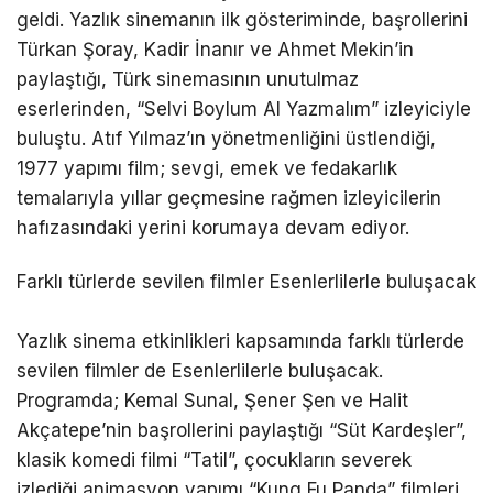
geldi. Yazlık sinemanın ilk gösteriminde, başrollerini
Türkan Şoray, Kadir İnanır ve Ahmet Mekin’in
paylaştığı, Türk sinemasının unutulmaz
eserlerinden, “Selvi Boylum Al Yazmalım” izleyiciyle
buluştu. Atıf Yılmaz’ın yönetmenliğini üstlendiği,
1977 yapımı film; sevgi, emek ve fedakarlık
temalarıyla yıllar geçmesine rağmen izleyicilerin
hafızasındaki yerini korumaya devam ediyor.
Farklı türlerde sevilen filmler Esenlerlilerle buluşacak
Yazlık sinema etkinlikleri kapsamında farklı türlerde
sevilen filmler de Esenlerlilerle buluşacak.
Programda; Kemal Sunal, Şener Şen ve Halit
Akçatepe’nin başrollerini paylaştığı “Süt Kardeşler”,
klasik komedi filmi “Tatil”, çocukların severek
izlediği animasyon yapımı “Kung Fu Panda” filmleri