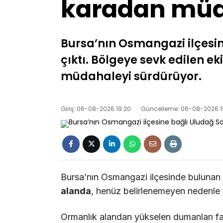
karadan mü
Bursa’nın Osmangazi ilçesi
çıktı. Bölgeye sevk edilen e
müdahaleyi sürdürüyor.
Giriş: 06-08-2026 19:20
Güncelleme: 06-08-2026 1
Bursa’nın Osmangazi ilçesinde bulunan
alanda
, henüz belirlenemeyen nedenle y
Ormanlık alandan yükselen dumanları fa