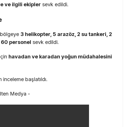
ve ilgili ekipler
sevk edildi.
e
 bölgeye
3 helikopter, 5 arazöz, 2 su tankeri, 2
e 60 personel
sevk edildi.
için
havadan ve karadan yoğun müdahalesini
n inceleme başlatıldı.