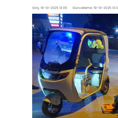
Giriş: 19-10-2025 13:05
Güncelleme: 19-10-2025 13: