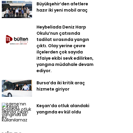
Büyükşehir’den afetlere
hazır iki yeni mobil araç
Heybeliada Deniz Harp
Okulu’nun çatısında
tadilat sırasında yangın
çıktı. Olay yerine çevre
ilçelerden çok sayıda
itfaiye ekibi sevk edilirken,
yangına müdahale devam
ediyor.
Bursa’da iki kritik araç
hizmete giriyor
Keşan’da otluk alandaki
yangında ev kül oldu