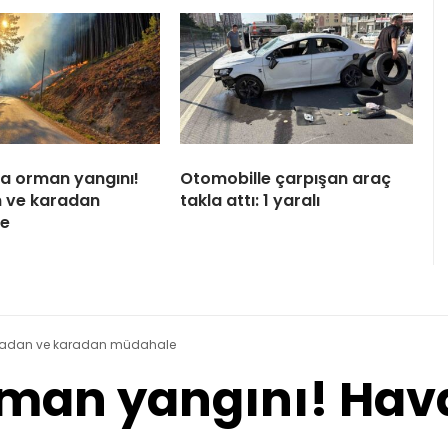
a orman yangını!
Otomobille çarpışan araç
 ve karadan
takla attı: 1 yaralı
e
vadan ve karadan müdahale
rman yangını! Hav