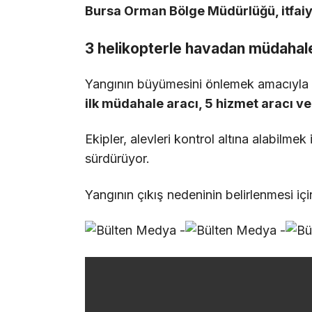
Bursa Orman Bölge Müdürlüğü, itfaiye 
3 helikopterle havadan müdahal
Yangının büyümesini önlemek amacıyla
ilk müdahale aracı, 5 hizmet aracı v
Ekipler, alevleri kontrol altına alabilmek 
sürdürüyor.
Yangının çıkış nedeninin belirlenmesi içi