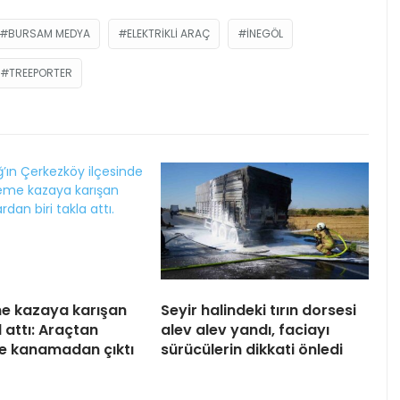
BURSAM MEDYA
ELEKTRIKLI ARAÇ
İNEGÖL
TREEPORTER
me kazaya karışan
Seyir halindeki tırın dorsesi
 attı: Araçtan
alev alev yandı, faciayı
le kanamadan çıktı
sürücülerin dikkati önledi