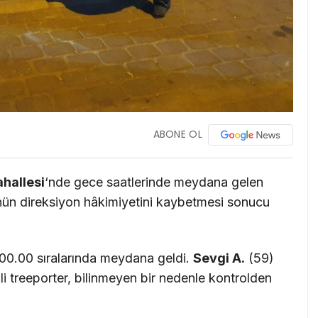
ABONE OL
hallesi
‘nde gece saatlerinde meydana gelen
ün direksiyon hâkimiyetini kaybetmesi sonucu
00.00 sıralarında meydana geldi.
Sevgi A.
(59)
kli treeporter, bilinmeyen bir nedenle kontrolden