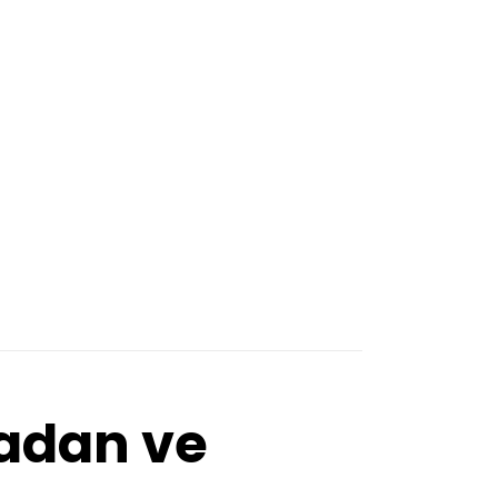
adan ve