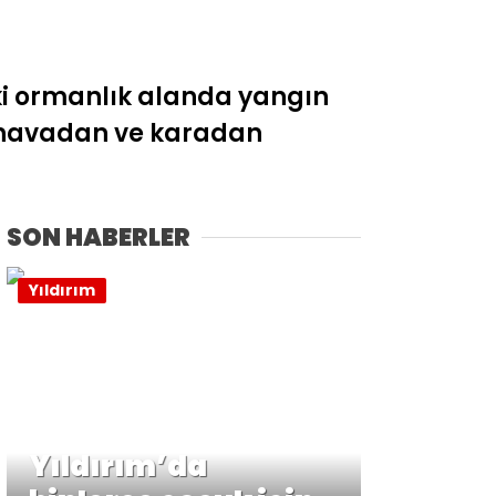
ki ormanlık alanda yangın
in havadan ve karadan
SON HABERLER
Yıldırım
Yıldırım’da