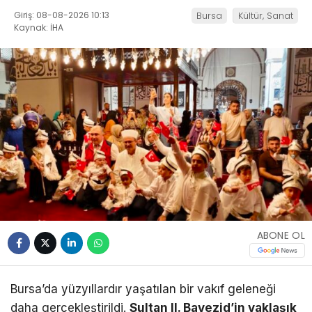
Giriş: 08-08-2026 10:13
Bursa
Kültür, Sanat
Kaynak: İHA
ABONE OL
Bursa’da yüzyıllardır yaşatılan bir vakıf geleneği
daha gerçekleştirildi.
Sultan II. Bayezid’in yaklaşık