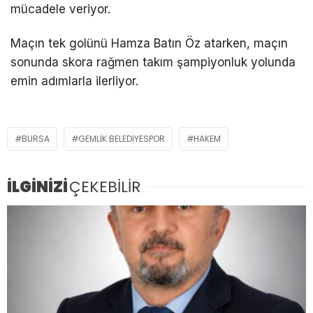
mücadele veriyor.
Maçın tek golünü Hamza Batın Öz atarken, maçın
sonunda skora rağmen takım şampiyonluk yolunda
emin adımlarla ilerliyor.
BURSA
GEMLIK BELEDIYESPOR
HAKEM
İLGİNİZİ
ÇEKEBİLİR