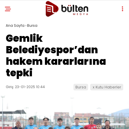
Ana Sayfa
›
Bursa
Gemlik
Belediyespor’dan
hakem kararlarına
tepki
Giriş: 23-01-2025 10:44
Bursa
x Kutu Haberler