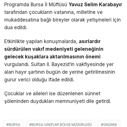
Programda Bursa İl Müftüsü
Yavuz Selim Karabayır
tarafından çocukların vatanına, milletine ve
mukaddesatına bağlı bireyler olarak yetişmeleri için
dua edildi.
Etkinlikte yapılan konuşmalarda,
asırlardır
sürdürülen vakıf medeniyeti geleneğinin
gelecek kuşaklara aktarılmasının önemi
vurgulandı. Sultan II. Bayezid’in vakfiyesinde yer
alan hayır şartının bugün de yerine getirilmesinin
gurur verici olduğu ifade edildi.
Çocuklar ve aileleri ise düzenlenen sünnet
şöleninden duydukları memnuniyeti dile getirdi.
BURSA
BURSA VAKIFLAR BÖLGE MÜDÜRLÜĞÜ
GELENEK