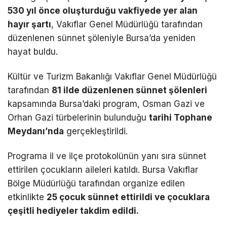
530 yıl önce oluşturduğu vakfiyede yer alan
hayır şartı
, Vakıflar Genel Müdürlüğü tarafından
düzenlenen sünnet şöleniyle Bursa’da yeniden
hayat buldu.
Kültür ve Turizm Bakanlığı Vakıflar Genel Müdürlüğü
tarafından
81 ilde düzenlenen sünnet şölenleri
kapsamında Bursa’daki program, Osman Gazi ve
Orhan Gazi türbelerinin bulunduğu
tarihi Tophane
Meydanı’nda
gerçekleştirildi.
Programa il ve ilçe protokolünün yanı sıra sünnet
ettirilen çocukların aileleri katıldı. Bursa Vakıflar
Bölge Müdürlüğü tarafından organize edilen
etkinlikte
25 çocuk sünnet ettirildi ve çocuklara
çeşitli hediyeler takdim edildi.