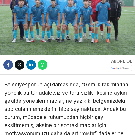
ABONE OL
Belediyespor’un açıklamasında, “Gemlik takımlarına
yönelik bu tür adaletsiz ve tarafsızlık ilkesine aykırı
şekilde yönetilen maçlar, ne yazık ki bölgemizdeki
sporcuların emeklerini hiçe saymaktadır. Ancak bu
durum, mücadele ruhumuzdan hiçbir şey
eksiltmemiş, aksine bir sonraki maçlar için
motivasyonumuzu daha da artırmıştır” ifadelerine