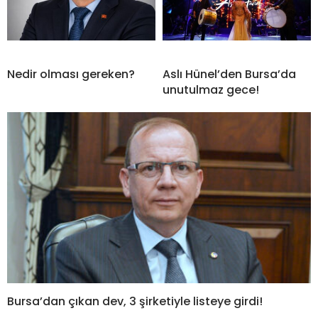
Nedir olması gereken?
Aslı Hünel’den Bursa’da
unutulmaz gece!
Bursa’dan çıkan dev, 3 şirketiyle listeye girdi!