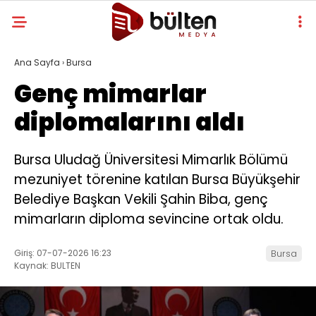
Ana Sayfa
›
Bursa
Genç mimarlar
diplomalarını aldı
Bursa Uludağ Üniversitesi Mimarlık Bölümü
mezuniyet törenine katılan Bursa Büyükşehir
Belediye Başkan Vekili Şahin Biba, genç
mimarların diploma sevincine ortak oldu.
Giriş: 07-07-2026 16:23
Bursa
Kaynak: BULTEN