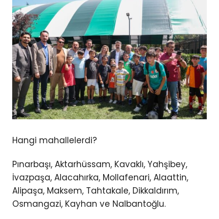
Hangi mahallelerdi?
Pınarbaşı, Aktarhüssam, Kavaklı, Yahşibey,
İvazpaşa, Alacahırka, Mollafenari, Alaattin,
Alipaşa, Maksem, Tahtakale, Dikkaldırım,
Osmangazi, Kayhan ve Nalbantoğlu.