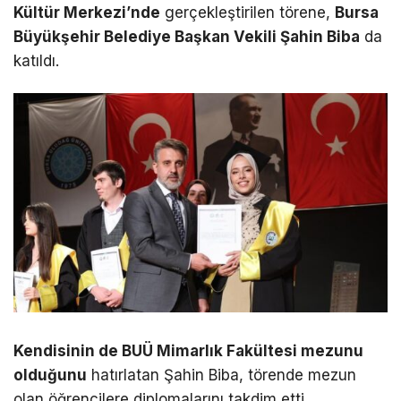
Kültür Merkezi’nde
gerçekleştirilen törene,
Bursa
Büyükşehir Belediye Başkan Vekili Şahin Biba
da
katıldı.
Kendisinin de BUÜ Mimarlık Fakültesi mezunu
olduğunu
hatırlatan Şahin Biba, törende mezun
olan öğrencilere diplomalarını takdim etti.