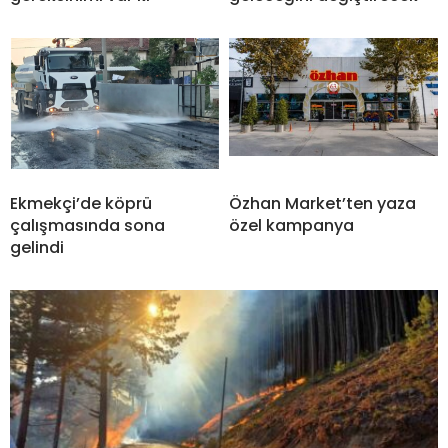
Ekmekçi’de köprü
Özhan Market’ten yaza
çalışmasında sona
özel kampanya
gelindi