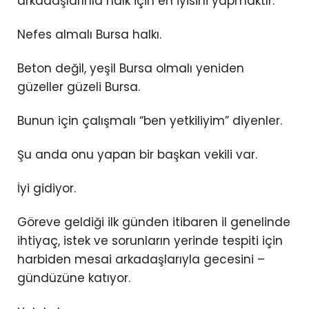
arkadaşlarınla halk için en iyisini yapmaktır.
Nefes almalı Bursa halkı.
Beton değil, yeşil Bursa olmalı yeniden
güzeller güzeli Bursa.
Bunun için çalışmalı “ben yetkiliyim” diyenler.
Şu anda onu yapan bir başkan vekili var.
İyi gidiyor.
Göreve geldiği ilk günden itibaren il genelinde
ihtiyaç, istek ve sorunların yerinde tespiti için
harbiden mesai arkadaşlarıyla gecesini –
gündüzüne katıyor.