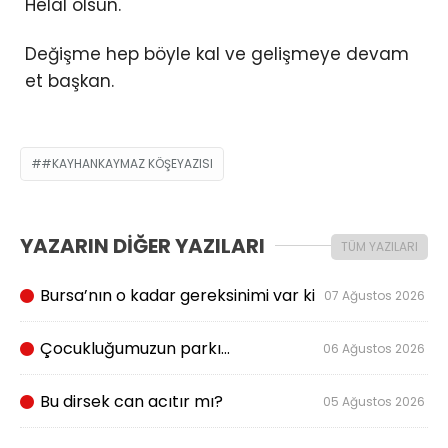
Helal olsun.
Değişme hep böyle kal ve gelişmeye devam
et başkan.
#KAYHANKAYMAZ KÖŞEYAZISI
YAZARIN DİĞER YAZILARI
TÜM YAZILARI
Bursa’nın o kadar gereksinimi var ki
07 Ağustos 2026
Çocukluğumuzun parkı…
06 Ağustos 2026
Bu dirsek can acıtır mı?
05 Ağustos 2026