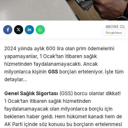
ABONE OL
2024 yılında aylık 600 lira olan prim ödemelerini
yapamayanlar, 1 Ocak’tan itibaren sağlık
hizmetinden faydalanamayacaktı. Ancak
milyonlarca kişinin
GSS
borçları erteleniyor. İşte tüm
detaylar…
Genel Sağlık Sigortası
(GSS) borcu olanlar dikkat!
1 Ocak’tan itibaren sağlık hizmetinden
faydalanamayacak olan milyonlarca borçlu için
beklenen haber geldi. Hem hükümet kanadı hem de
AK Parti içinde söz konusu bu borçların ertelenmesi