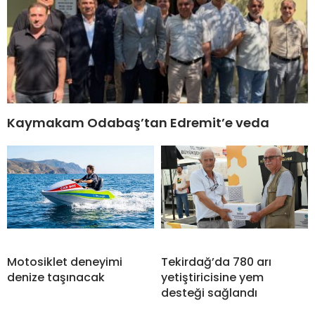
Kaymakam Odabaş’tan Edremit’e veda
Motosiklet deneyimi
Tekirdağ’da 780 arı
denize taşınacak
yetiştiricisine yem
desteği sağlandı