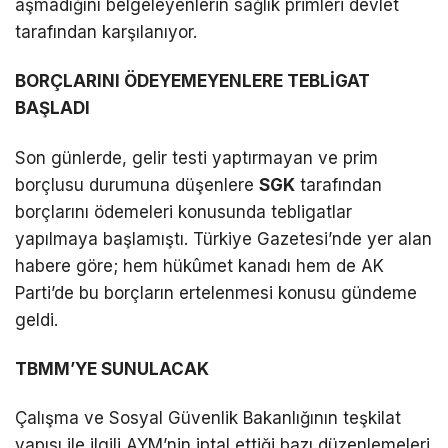
aşmadığını belgeleyenlerin sağlık primleri devlet
tarafından karşılanıyor.
BORÇLARINI ÖDEYEMEYENLERE TEBLİGAT
BAŞLADI
Son günlerde, gelir testi yaptırmayan ve prim
borçlusu durumuna düşenlere
SGK
tarafından
borçlarını ödemeleri konusunda tebligatlar
yapılmaya başlamıştı. Türkiye Gazetesi’nde yer alan
habere göre; hem hükûmet kanadı hem de AK
Parti’de bu borçların ertelenmesi konusu gündeme
geldi.
TBMM’YE SUNULACAK
Çalışma ve Sosyal Güvenlik Bakanlığının teşkilat
yapısı ile ilgili AYM’nin iptal ettiği bazı düzenlemeleri