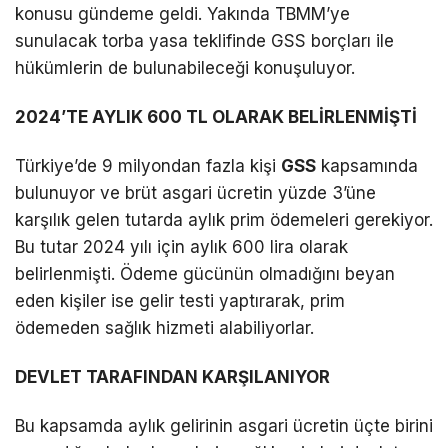
konusu gündeme geldi. Yakında TBMM’ye
sunulacak torba yasa teklifinde GSS borçları ile
hükümlerin de bulunabileceği konuşuluyor.
2024’TE AYLIK 600 TL OLARAK BELİRLENMİŞTİ
Türkiye’de 9 milyondan fazla kişi
GSS
kapsamında
bulunuyor ve brüt asgari ücretin yüzde 3’üne
karşılık gelen tutarda aylık prim ödemeleri gerekiyor.
Bu tutar 2024 yılı için aylık 600 lira olarak
belirlenmişti. Ödeme gücünün olmadığını beyan
eden kişiler ise gelir testi yaptırarak, prim
ödemeden sağlık hizmeti alabiliyorlar.
DEVLET TARAFINDAN KARŞILANIYOR
Bu kapsamda aylık gelirinin asgari ücretin üçte birini