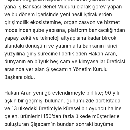
yana İş Bankası Genel Müdürü olarak görev yapan
ve bu dönem içerisinde yeni nesil iştiraklerden
girişimcilik ekosistemine, organizasyon ve hizmet
modelinden şube yapısına, platform bankacılığından
yapay zekâ ve teknoloji altyapısına kadar birçok
alandaki dönüşüm ve yatırımlarla Bankanın ikinci
yüzyılına giriş sürecine liderlik eden Hakan Aran,
dünyanın en büyük beş cam ve kimyasallar üreticisi
arasında yer alan Şişecam’ın Yönetim Kurulu
Başkanı oldu.
Hakan Aran yeni görevlendirmeyle birlikte; 90 yılı
aşkın bir geçmişi bulunan, günümüzde dört kıtada
ve 13 ülkedeki üretimiyle küresel bir oyuncu haline
gelen, ürünlerini 150’den fazla ülkede müşterilerle
buluşturan Şişecam’ın bundan sonraki büyüme