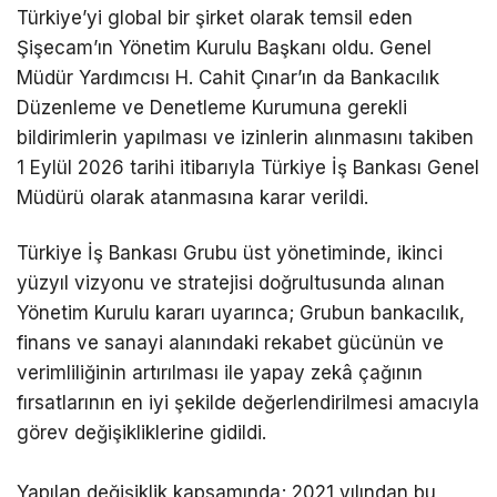
Türkiye’yi global bir şirket olarak temsil eden
Şişecam’ın Yönetim Kurulu Başkanı oldu. Genel
Müdür Yardımcısı H. Cahit Çınar’ın da Bankacılık
Düzenleme ve Denetleme Kurumuna gerekli
bildirimlerin yapılması ve izinlerin alınmasını takiben
1 Eylül 2026 tarihi itibarıyla Türkiye İş Bankası Genel
Müdürü olarak atanmasına karar verildi.
Türkiye İş Bankası Grubu üst yönetiminde, ikinci
yüzyıl vizyonu ve stratejisi doğrultusunda alınan
Yönetim Kurulu kararı uyarınca; Grubun bankacılık,
finans ve sanayi alanındaki rekabet gücünün ve
verimliliğinin artırılması ile yapay zekâ çağının
fırsatlarının en iyi şekilde değerlendirilmesi amacıyla
görev değişikliklerine gidildi.
Yapılan değişiklik kapsamında; 2021 yılından bu