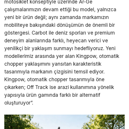
motosiklet konseptiyle üzerinde Ar-Ge
çalışmalarımızın devam ettiği bu model, yalnızca
yeni bir ürün değil; aynı zamanda markamızın
mobiliteye bakışındaki dönüşümün de önemli bir
göstergesi. Carbot ile deniz sporları ve premium
deneyim alanlarında farklı, heyecan verici ve
yenilikçi bir yaklaşım sunmayı hedefliyoruz. Yeni
modellerimiz arasında yer alan Kingpow, otomatik
chopper yaklaşımını yansıtan karakteristik
tasarımıyla markanın çizgisini temsil ediyor.
Kingpow, otomatik chopper tasarımıyla öne
çıkarken; Off Track ise arazi kullanımına yönelik
yapısıyla ürün gamında farklı bir alternatif
oluşturuyor”.