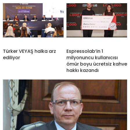
Türker VEYAŞ halka arz
Espressolab’in 1
ediliyor
milyonuncu kullanıcısı
ömür boyu ücretsiz kahve
hakkı kazandı