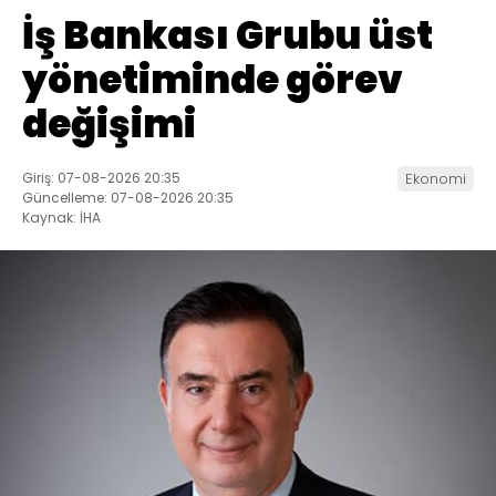
İş Bankası Grubu üst
yönetiminde görev
değişimi
Giriş: 07-08-2026 20:35
Ekonomi
Güncelleme: 07-08-2026 20:35
Kaynak: İHA