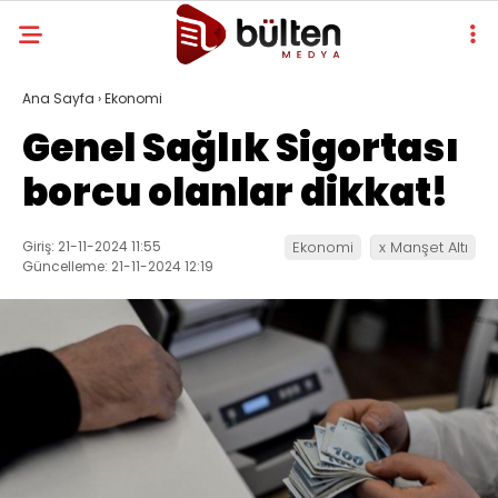
Ana Sayfa
›
Ekonomi
Genel Sağlık Sigortası
borcu olanlar dikkat!
Giriş: 21-11-2024 11:55
Ekonomi
x Manşet Altı
Güncelleme: 21-11-2024 12:19