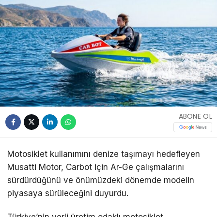
ABONE OL
Motosiklet kullanımını denize taşımayı hedefleyen
Musatti Motor, Carbot için Ar-Ge çalışmalarını
sürdürdüğünü ve önümüzdeki dönemde modelin
piyasaya sürüleceğini duyurdu.
Türkiye’nin yerli üretim odaklı motosiklet