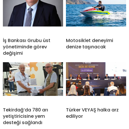
İş Bankası Grubu üst
Motosiklet deneyimi
yönetiminde görev
denize taşınacak
değişimi
Tekirdağ’da 780 arı
Türker VEYAŞ halka arz
yetiştiricisine yem
ediliyor
desteği sağlandı