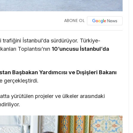
ABONE OL
i trafiğini İstanbul’da sürdürüyor. Türkiye-
anları Toplantısı’nın
10’uncusu İstanbul’da
stan Başbakan Yardımcısı ve Dışişleri Bakanı
me gerçekleştirdi.
atta yürütülen projeler ve ülkeler arasındaki
diriliyor.