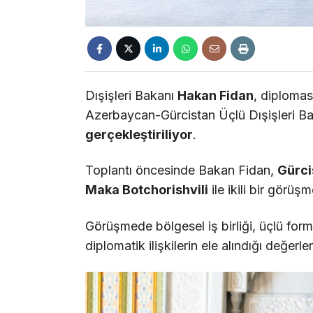
Dışişleri Bakanı
Hakan Fidan
, diplomas
Azerbaycan-Gürcistan Üçlü Dışişleri Bak
gerçekleştiriliyor
.
Toplantı öncesinde Bakan Fidan,
Gürci
Maka Botchorishvili
ile ikili bir görüş
Görüşmede bölgesel iş birliği, üçlü form
diplomatik ilişkilerin ele alındığı değerlen