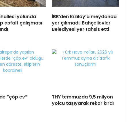
hallesi yolunda
İBB’den Kızılay’a meydanda
ap asfalt çalışması
yer çıkmadı, Bahçelievler
ndı
Belediyesi yer tahsis etti
de “çöp ev”
THY temmuzda 9,5 milyon
!
yolcu taşıyarak rekor kırdı