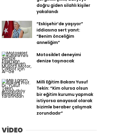
doğru giden silahlı kişiler
yakalandı
“Eskişehir’de yaşıyor”
iddiasına sert yanıt:
“Benim önceliğim
anneliğim”
Motosiklet deneyimi
denize taşınacak
Milli Eğitim Bakanı Yusuf
Tekin: “Kim olursa olsun
bir eğitim kurumu yapmak
istiyorsa anayasal olarak
bizimle beraber çalışmak
zorundadır”
VİDEO