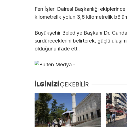
Fen İşleri Dairesi Başkanlığı ekiplerinc
kilometrelik yolun 3,6 kilometrelik bölüm
Büyükşehir Belediye Başkanı Dr. Candan 
sürdüreceklerini belirterek, güçlü ulaşım
olduğunu ifade etti.
İLGİNİZİ
ÇEKEBİLİR