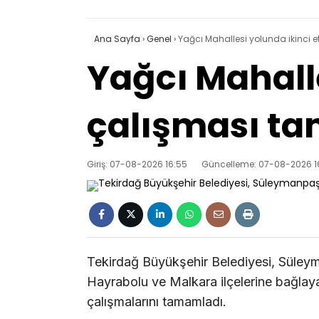
Ana Sayfa
›
Genel
›
Yağcı Mahallesi yolunda ikinci
Yağcı Mahalle
çalışması t
Giriş: 07-08-2026 16:55
Güncelleme: 07-08-2026 1
Tekirdağ Büyükşehir Belediyesi, Süleym
Hayrabolu ve Malkara ilçelerine bağlaya
çalışmalarını tamamladı.