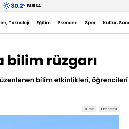
30.2
°
BURSA
lim, Teknoloji
Eğitim
Ekonomi
Spor
Kültür, San
 bilim rüzgarı
enlenen bilim etkinlikleri, öğrencileri 
Bursa
Ekonomi