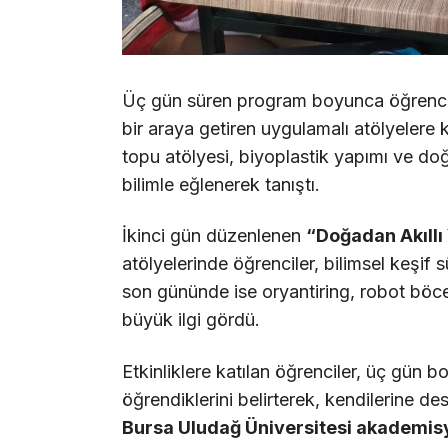
Üç gün süren program boyunca öğrenciler
bir araya getiren uygulamalı atölyelere k
topu atölyesi, biyoplastik yapımı ve do
bilimle eğlenerek tanıştı.
İkinci gün düzenlenen
“Doğadan Akıllı 
atölyelerinde öğrenciler, bilimsel keşif
son gününde ise oryantiring, robot böcek
büyük ilgi gördü.
Etkinliklere katılan öğrenciler, üç gün 
öğrendiklerini belirterek, kendilerine d
Bursa Uludağ Üniversitesi akademis