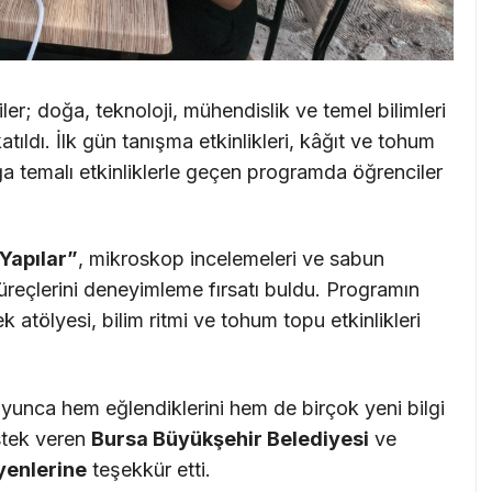
; doğa, teknoloji, mühendislik ve temel bilimleri
atıldı. İlk gün tanışma etkinlikleri, kâğıt ve tohum
ğa temalı etkinliklerle geçen programda öğrenciler
Yapılar”
, mikroskop incelemeleri ve sabun
 süreçlerini deneyimleme fırsatı buldu. Programın
 atölyesi, bilim ritmi ve tohum topu etkinlikleri
boyunca hem eğlendiklerini hem de birçok yeni bilgi
estek veren
Bursa Büyükşehir Belediyesi
ve
yenlerine
teşekkür etti.