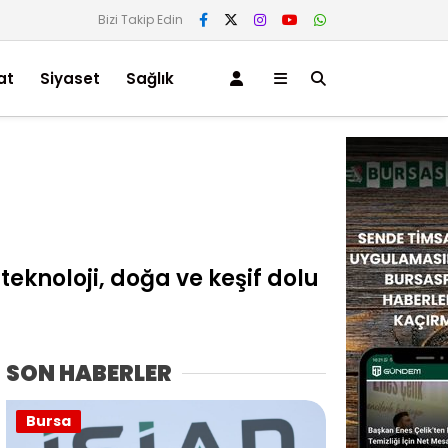
Bizi Takip Edin
at
Siyaset
Sağlık
teknoloji, doğa ve keşif dolu
SON HABERLER
Bursa