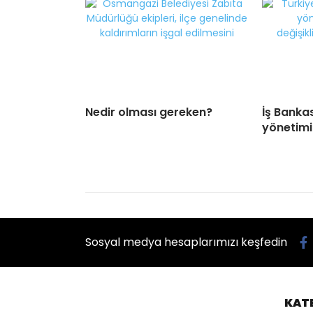
Nedir olması gereken?
İş Banka
yönetimi
Sosyal medya hesaplarımızı keşfedin
KAT