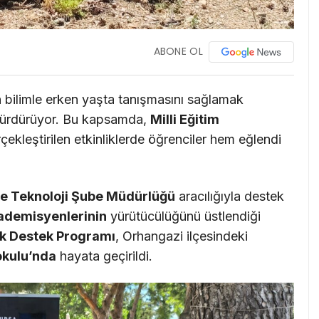
ABONE OL
 bilimle erken yaşta tanışmasını sağlamak
 sürdürüyor. Bu kapsamda,
Milli Eğitim
çekleştirilen etkinliklerde öğrenciler hem eğlendi
ve Teknoloji Şube Müdürlüğü
aracılığıyla destek
kademisyenlerinin
yürütücülüğünü üstlendiği
k Destek Programı
, Orhangazi ilçesindeki
okulu’nda
hayata geçirildi.