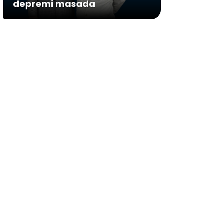
depremi masada