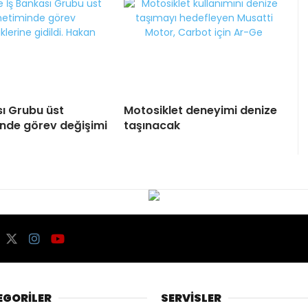
sı Grubu üst
Motosiklet deneyimi denize
nde görev değişimi
taşınacak
EGORİLER
SERVİSLER