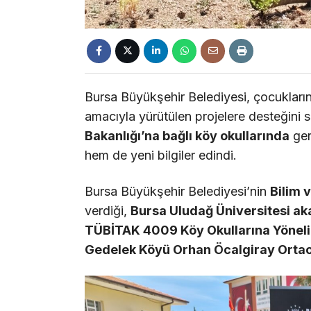
Bursa Büyükşehir Belediyesi, çocukların
amacıyla yürütülen projelere desteğini
Bakanlığı’na bağlı köy okullarında
ger
hem de yeni bilgiler edindi.
Bursa Büyükşehir Belediyesi’nin
Bilim 
verdiği,
Bursa Uludağ Üniversitesi a
TÜBİTAK 4009 Köy Okullarına Yöneli
Gedelek Köyü Orhan Öcalgiray Orta