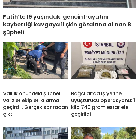
Fatih’te 19 yaşındaki gencin hayatını
kaybettiği kavgaya ilişkin gözaltına alınan 8
şüpheli
Valilik önündeki şüpheli
Bağcılar’da iş yerine
valizler ekipleri alarma
uyuşturucu operasyonu: 1
geçirdi.. Gerçek sonradan
kilo 740 gram esrar ele
çıktı
geçirildi