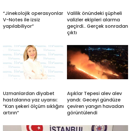
“Jinekolojik operasyonlar
Valilik önündeki şüpheli
V-Notes ile izsiz
valizler ekipleri alarma
yapılabiliyor”
geçirdi.. Gerçek sonradan
çıktı
Uzmanlardan diyabet
Aşıklar Tepesi alev alev
hastalarına yaz uyarısı:
yandı: Geceyi gündüze
“Kan şekeri ölçüm sıklığını
çeviren yangın havadan
artırın”
görüntülendi