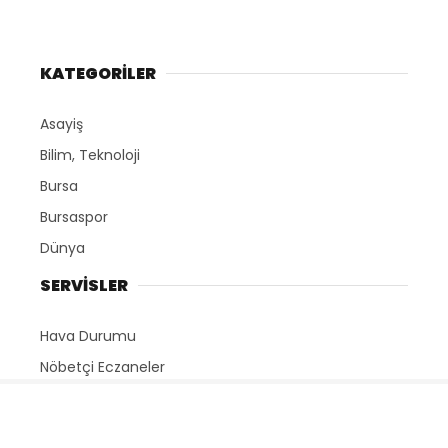
KATEGORİLER
Asayiş
Bilim, Teknoloji
Bursa
Bursaspor
Dünya
SERVİSLER
Hava Durumu
Nöbetçi Eczaneler
Namaz Vakitleri
Puan Durumları