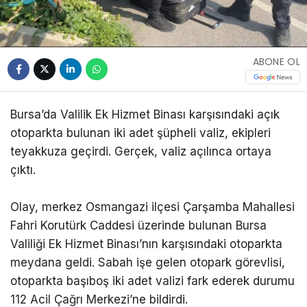
ABONE OL
Bursa’da Valilik Ek Hizmet Binası karşısındaki açık
otoparkta bulunan iki adet şüpheli valiz, ekipleri
teyakkuza geçirdi. Gerçek, valiz açılınca ortaya
çıktı.
Olay, merkez Osmangazi ilçesi Çarşamba Mahallesi
Fahri Korutürk Caddesi üzerinde bulunan Bursa
Valiliği Ek Hizmet Binası’nın karşısındaki otoparkta
meydana geldi. Sabah işe gelen otopark görevlisi,
otoparkta başıboş iki adet valizi fark ederek durumu
112 Acil Çağrı Merkezi’ne bildirdi.