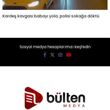
Kardeş kavgası babayı yola, polisi sokağa döktü
Sosyal medya hesaplarımızı keşfedin