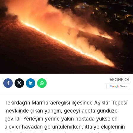
ABONE OL
Tekirdağ’ın Marmaraereğlisi ilçesinde Aşıklar Tepesi
mevkiinde çıkan yangın, geceyi adeta gündüze
çevirdi. Yerleşim yerine yakın noktada yükselen
alevler havadan görüntülenirken, itfaiye ekiplerinin