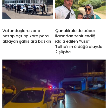
Vatandaşlara zorla
Çanakkale’de böcek
hesap açtırıp kara para
ilacından zehirlendiği
aklayan şahıslara baskın
iddia edilen Yusuf
Talha’nın öldüğü olayda
2 şüpheli