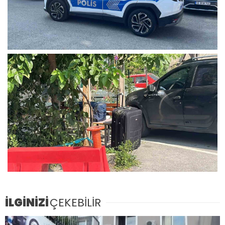
İLGİNİZİ
ÇEKEBİLİR