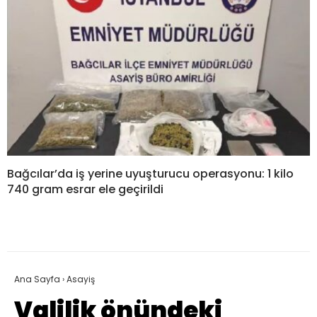
Bağcılar’da iş yerine uyuşturucu operasyonu: 1 kilo
740 gram esrar ele geçirildi
Ana Sayfa
›
Asayiş
Valilik önündeki