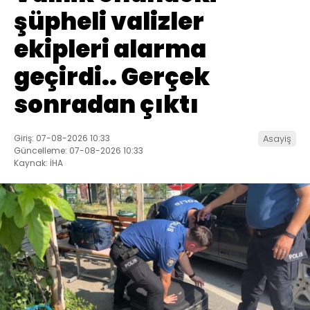
şüpheli valizler
ekipleri alarma
geçirdi.. Gerçek
sonradan çıktı
Giriş: 07-08-2026 10:33
Asayiş
Güncelleme: 07-08-2026 10:33
Kaynak: İHA