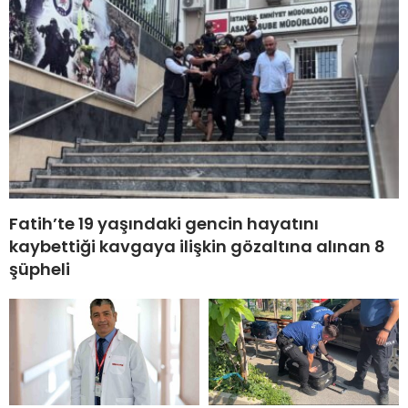
Fatih’te 19 yaşındaki gencin hayatını
kaybettiği kavgaya ilişkin gözaltına alınan 8
şüpheli