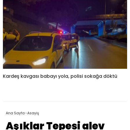
Kardeş kavgası babayı yola, polisi sokağa döktü
Ana Sayfa
›
Asayiş
Aşıklar Tepesi alev