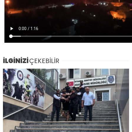
İLGİNİZİ
ÇEKEBİLİR