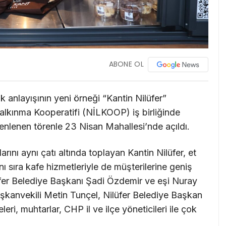
ABONE OL
ik anlayışının yeni örneği “Kantin Nilüfer”
 Kalkınma Kooperatifi (NİLKOOP) iş birliğinde
zenlenen törenle 23 Nisan Mahallesi’nde açıldı.
rını aynı çatı altında toplayan Kantin Nilüfer, et
ı sıra kafe hizmetleriyle de müşterilerine geniş
fer Belediye Başkanı Şadi Özdemir ve eşi Nuray
kanvekili Metin Tunçel, Nilüfer Belediye Başkan
eri, muhtarlar, CHP il ve ilçe yöneticileri ile çok