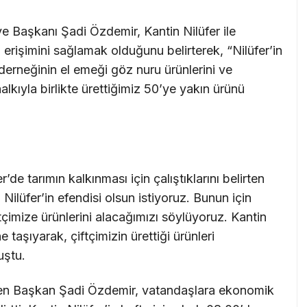
ye Başkanı Şadi Özdemir, Kantin Nilüfer ile
 erişimini sağlamak olduğunu belirterek, “Nilüfer’in
n derneğinin el emeği göz nuru ürünlerini ve
kıyla birlikte ürettiğimiz 50’ye yakın ürünü
de tarımın kalkınması için çalıştıklarını belirten
 Nilüfer’in efendisi olsun istiyoruz. Bunun için
ftçimize ürünlerini alacağımızı söylüyoruz. Kantin
e taşıyarak, çiftçimizin ürettiği ürünleri
uştu.
çizen Başkan Şadi Özdemir, vatandaşlara ekonomik