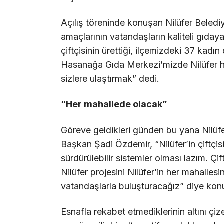
Açılış töreninde konuşan Nilüfer Beledi
amaçlarının vatandaşların kaliteli gıdaya
çiftçisinin ürettiği, ilçemizdeki 37 kadı
Hasanağa Gıda Merkezi’mizde Nilüfer hal
sizlere ulaştırmak” dedi.
“Her mahallede olacak”
Göreve geldikleri günden bu yana Nilüfer’
Başkan Şadi Özdemir, “Nilüfer’in çiftçisi
sürdürülebilir sistemler olması lazım. Çi
Nilüfer projesini Nilüfer’in her mahallesin
vatandaşlarla buluşturacağız” diye kon
Esnafla rekabet etmediklerinin altını 