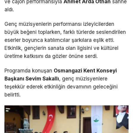
ve cajon performansıyla
Ahmet Arda Othan
sahne
aldı.
Genç müzisyenlerin performansı izleyicilerden
büyük beğeni toplarken, farklı türlerde seslendirilen
eserler boyunca katılımcılar şarkılara eşlik etti.
Etkinlik, gençlerin sanata olan ilgisini ve kültürel
üretime katkısını da gözler önüne serdi.
Programda konuşan
Osmangazi Kent Konseyi
Başkanı Sevim Sakallı
, genç müzisyenlere
teşekkür ederek etkinliğin devamının geleceğini
belirtti.