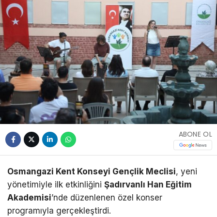
ABONE OL
Osmangazi Kent Konseyi Gençlik Meclisi
, yeni
yönetimiyle ilk etkinliğini
Şadırvanlı Han Eğitim
Akademisi
’nde düzenlenen özel konser
programıyla gerçekleştirdi.