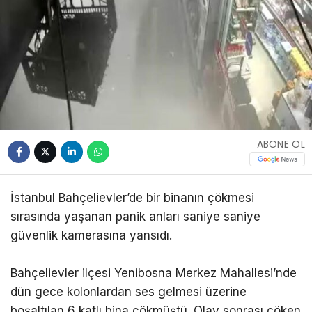
ABONE OL
İstanbul Bahçelievler’de bir binanın çökmesi
sırasında yaşanan panik anları saniye saniye
güvenlik kamerasına yansıdı.
Bahçelievler ilçesi Yenibosna Merkez Mahallesi’nde
dün gece kolonlardan ses gelmesi üzerine
boşaltılan 6 katlı bina çökmüştü. Olay sonrası çöken