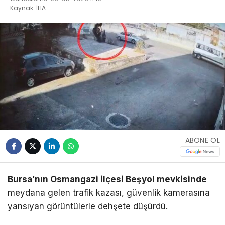
Kaynak: İHA
ABONE OL
Bursa’nın Osmangazi ilçesi Beşyol mevkisinde
meydana gelen trafik kazası, güvenlik kamerasına
yansıyan görüntülerle dehşete düşürdü.