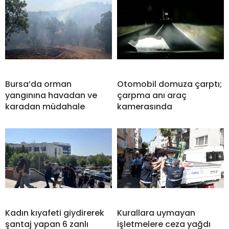
Bursa’da orman
Otomobil domuza çarptı;
yangınına havadan ve
çarpma anı araç
karadan müdahale
kamerasında
Kadın kıyafeti giydirerek
Kurallara uymayan
şantaj yapan 6 zanlı
işletmelere ceza yağdı