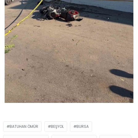
BATUHAN ÖMÜR
BEŞYOL
BURSA