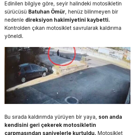
Edinilen bilgiye göre, seyir halindeki motosikletin
sürücüsü
Batuhan Ömür
, henüz bilinmeyen bir
nedenle
direksiyon hakimiyetini kaybetti.
Kontrolden çıkan motosiklet savrularak kaldırıma
yöneldi.
Bu sırada kaldırımda yürüyen bir yaya,
son anda
kendisini geri çekerek motosikletin
çarpmasından saniyelerle kurtuldu.
Motosiklet