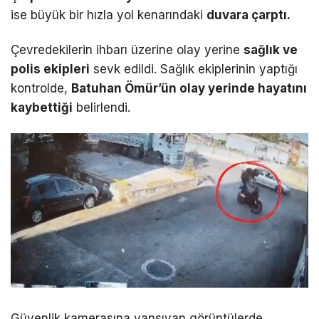
ise büyük bir hızla yol kenarındaki
duvara çarptı.
Çevredekilerin ihbarı üzerine olay yerine
sağlık ve
polis ekipleri
sevk edildi. Sağlık ekiplerinin yaptığı
kontrolde,
Batuhan Ömür’ün olay yerinde hayatını
kaybettiği
belirlendi.
Güvenlik kamerasına yansıyan görüntülerde,