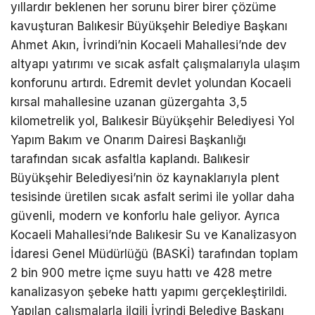
yıllardır beklenen her sorunu birer birer çözüme
kavuşturan Balıkesir Büyükşehir Belediye Başkanı
Ahmet Akın, İvrindi’nin Kocaeli Mahallesi’nde dev
altyapı yatırımı ve sıcak asfalt çalışmalarıyla ulaşım
konforunu artırdı. Edremit devlet yolundan Kocaeli
kırsal mahallesine uzanan güzergahta 3,5
kilometrelik yol, Balıkesir Büyükşehir Belediyesi Yol
Yapım Bakım ve Onarım Dairesi Başkanlığı
tarafından sıcak asfaltla kaplandı. Balıkesir
Büyükşehir Belediyesi’nin öz kaynaklarıyla plent
tesisinde üretilen sıcak asfalt serimi ile yollar daha
güvenli, modern ve konforlu hale geliyor. Ayrıca
Kocaeli Mahallesi’nde Balıkesir Su ve Kanalizasyon
İdaresi Genel Müdürlüğü (BASKİ) tarafından toplam
2 bin 900 metre içme suyu hattı ve 428 metre
kanalizasyon şebeke hattı yapımı gerçekleştirildi.
Yapılan çalışmalarla ilgili İvrindi Belediye Başkanı