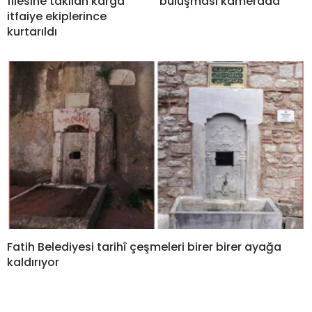
filesine takılan karga
buluşması kamerada
itfaiye ekiplerince
kurtarıldı
Fatih Belediyesi tarihî çeşmeleri birer birer ayağa
kaldırıyor