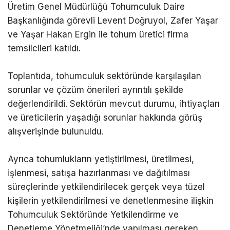
Üretim Genel Müdürlüğü Tohumculuk Daire
Başkanlığında görevli Levent Doğruyol, Zafer Yaşar
ve Yaşar Hakan Ergin ile tohum üretici firma
temsilcileri katıldı.
Toplantıda, tohumculuk sektöründe karşılaşılan
sorunlar ve çözüm önerileri ayrıntılı şekilde
değerlendirildi. Sektörün mevcut durumu, ihtiyaçları
ve üreticilerin yaşadığı sorunlar hakkında görüş
alışverişinde bulunuldu.
Ayrıca tohumlukların yetiştirilmesi, üretilmesi,
işlenmesi, satışa hazırlanması ve dağıtılması
süreçlerinde yetkilendirilecek gerçek veya tüzel
kişilerin yetkilendirilmesi ve denetlenmesine ilişkin
Tohumculuk Sektöründe Yetkilendirme ve
Denetleme Yönetmeliği’nde yapılması gereken