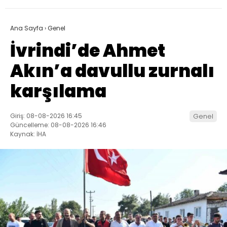
Ana Sayfa
›
Genel
İvrindi’de Ahmet
Akın’a davullu zurnalı
karşılama
Giriş: 08-08-2026 16:45
Genel
Güncelleme: 08-08-2026 16:46
Kaynak: İHA