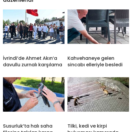
İvrindi’de Ahmet Akın’a
Kahvehaneye gelen
davullu zurnalı karşılama
sincabı elleriyle besledi
Susurluk’ta halı saha
Tilki, kedi ve kirpi