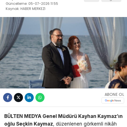
Güncelleme: 05-07-2026 11:55
Kaynak: HABER MERKEZI
ABONE OL
BÜLTEN MEDYA Genel Müdürü Kayhan Kaymaz’ın
oğlu Seçkin Kaymaz
, düzenlenen görkemli nikâh