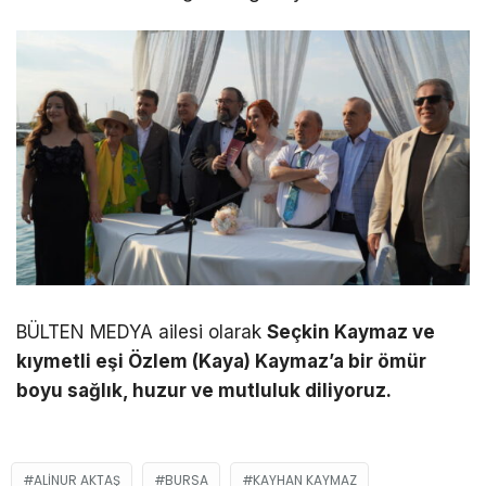
BÜLTEN MEDYA ailesi olarak
Seçkin Kaymaz ve
kıymetli eşi Özlem (Kaya) Kaymaz’a bir ömür
boyu sağlık, huzur ve mutluluk diliyoruz.
ALINUR AKTAŞ
BURSA
KAYHAN KAYMAZ