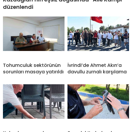
düzenlendi
Tohumculuk sektörünün
İvrindi’de Ahmet Akın’a
sorunları masaya yatırıldı
davullu zurnalı karşılama