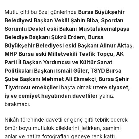
Mutlu çifti bu özel günlerinde
Bursa Büyükşehir
Belediyesi Başkan Vekili Şahin Biba
,
Spordan
Sorumlu Devlet eski Bakanı
Mustafakemalpaşa
Belediye Başkanı Şükrü Erdem
,
Bursa
Büyükşehir Belediyesi eski Başkanı Alinur Aktaş
,
MHP
Bursa
eski Milletvekili Tevfik Topçu, AK
Parti İl Başkan Yardımcısı ve Kültür Sanat
Politikaları Başkanı İsmail Güler, TSYD Bursa
Şube Başkanı Mehmet Ali Ekmekçi, Bursa Şehir
Tiyatrosu emekçileri
başta olmak üzere
siyaset,
iş ve cemiyet hayatından davetliler
yalnız
bırakmadı.
Nikâh töreninde davetliler genç çifti tebrik ederek
ömür boyu mutluluk dileklerini iletirken, samimi
anlar ve hatıra fotoğrafları geceye renk kattı.