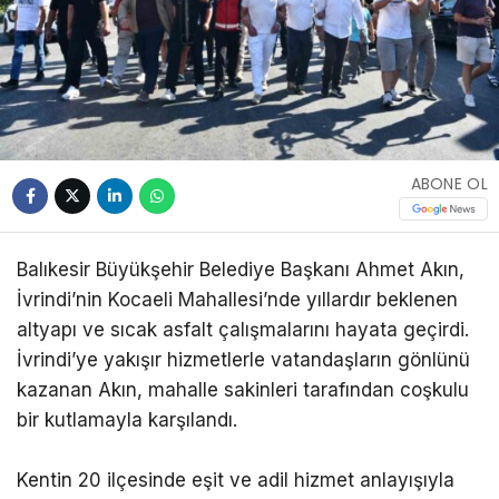
ABONE OL
Balıkesir Büyükşehir Belediye Başkanı Ahmet Akın,
İvrindi’nin Kocaeli Mahallesi’nde yıllardır beklenen
altyapı ve sıcak asfalt çalışmalarını hayata geçirdi.
İvrindi’ye yakışır hizmetlerle vatandaşların gönlünü
kazanan Akın, mahalle sakinleri tarafından coşkulu
bir kutlamayla karşılandı.
Kentin 20 ilçesinde eşit ve adil hizmet anlayışıyla