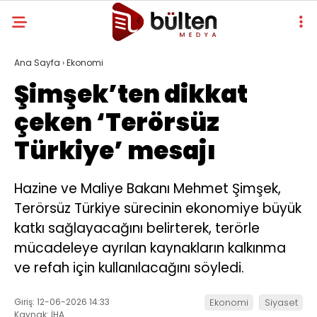
Ana Sayfa
›
Ekonomi
Şimşek’ten dikkat
çeken ‘Terörsüz
Türkiye’ mesajı
Hazine ve Maliye Bakanı Mehmet Şimşek,
Terörsüz Türkiye sürecinin ekonomiye büyük
katkı sağlayacağını belirterek, terörle
mücadeleye ayrılan kaynakların kalkınma
ve refah için kullanılacağını söyledi.
Giriş: 12-06-2026 14:33
Ekonomi
Siyaset
Kaynak: İHA