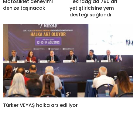
Motosiklet deneyimi
Tekirdağ’da 780 arı
denize taşınacak
yetiştiricisine yem
desteği sağlandı
Türker VEYAŞ halka arz ediliyor