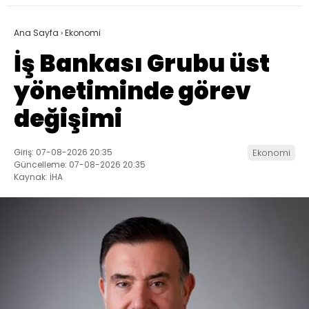
Ana Sayfa
›
Ekonomi
İş Bankası Grubu üst
yönetiminde görev
değişimi
Giriş: 07-08-2026 20:35
Ekonomi
Güncelleme: 07-08-2026 20:35
Kaynak: İHA