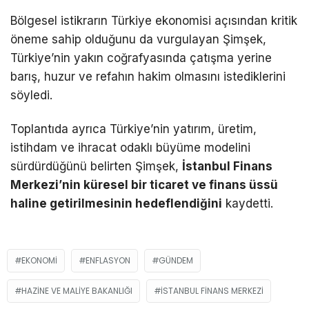
Bölgesel istikrarın Türkiye ekonomisi açısından kritik
öneme sahip olduğunu da vurgulayan Şimşek,
Türkiye’nin yakın coğrafyasında çatışma yerine
barış, huzur ve refahın hakim olmasını istediklerini
söyledi.
Toplantıda ayrıca Türkiye’nin yatırım, üretim,
istihdam ve ihracat odaklı büyüme modelini
sürdürdüğünü belirten Şimşek,
İstanbul Finans
Merkezi’nin küresel bir ticaret ve finans üssü
haline getirilmesinin hedeflendiğini
kaydetti.
EKONOMI
ENFLASYON
GÜNDEM
HAZINE VE MALIYE BAKANLIĞI
İSTANBUL FINANS MERKEZI