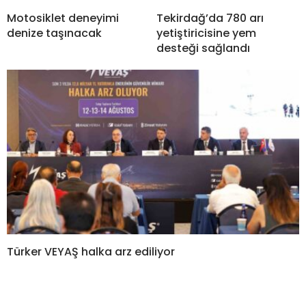
Motosiklet deneyimi
Tekirdağ’da 780 arı
denize taşınacak
yetiştiricisine yem
desteği sağlandı
Türker VEYAŞ halka arz ediliyor