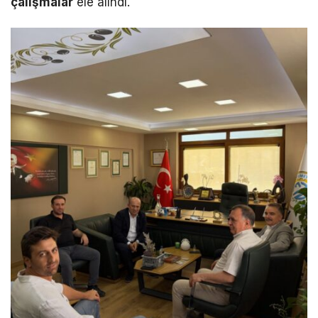
çalışmalar
ele alındı.