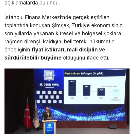
açıklamalarda bulundu.
İstanbul Finans Merkezi’nde gerçekleştirilen
toplantıda konuşan Şimşek, Türkiye ekonomisinin
son yıllarda yaşanan küresel ve bölgesel şoklara
rağmen dirençli kaldığını belirterek, hükümetin
önceliğinin
fiyat istikrarı, mali disiplin ve
sürdürülebilir büyüme
olduğunu ifade etti.