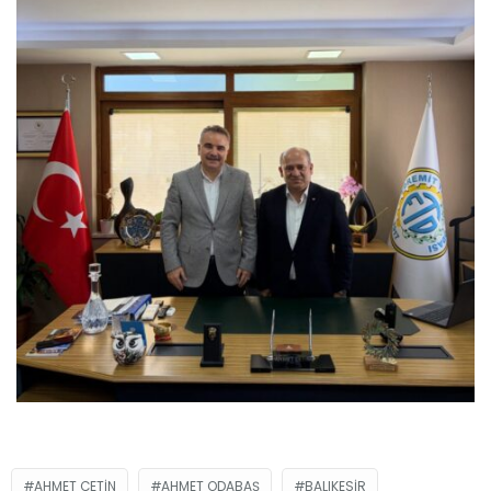
AHMET ÇETIN
AHMET ODABAŞ
BALIKESIR