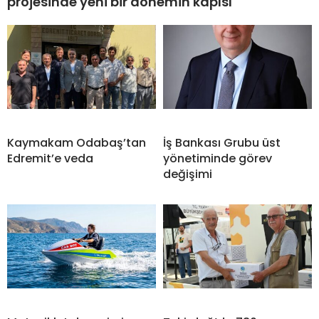
projesinde yeni bir dönemin kapısı
Kaymakam Odabaş’tan
İş Bankası Grubu üst
Edremit’e veda
yönetiminde görev
değişimi