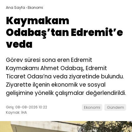
Ana Sayfa
›
Ekonomi
Kaymakam
Odabaş’tan Edremit’e
veda
Görev süresi sona eren Edremit
Kaymakamı Ahmet Odabaş, Edremit
Ticaret Odası’na veda ziyaretinde bulundu.
Ziyarette ilçenin ekonomik ve sosyal
gelişimine yönelik çalışmalar değerlendirildi.
Giriş: 08-08-2026 10:22
Ekonomi
Gündem
Kaynak: İHA