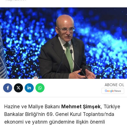
ABONE OL
Hazine ve Maliye Bakanı
Mehmet Şimşek
, Türkiye
Bankalar Birliği’nin 69. Genel Kurul Toplantısı’nda
ekonomi ve yatırım gündemine ilişkin önemli