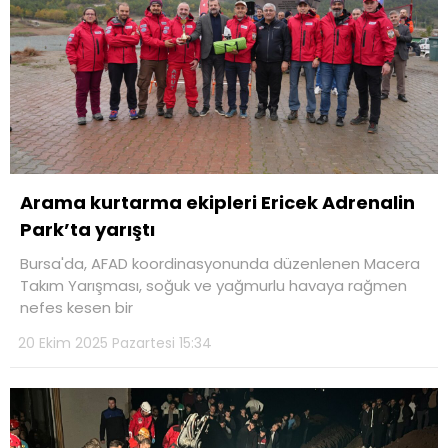
Arama kurtarma ekipleri Ericek Adrenalin
Park’ta yarıştı
Bursa'da, AFAD koordinasyonunda düzenlenen Macera
Takım Yarışması, soğuk ve yağmurlu havaya rağmen
nefes kesen bir
20 Ekim 2025 Pazartesi 15:34