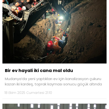
Bir ev hayali iki cana mal oldu
Mudanya’da yeni yaptıkları ev için kanalizasyon çukuru
kazan iki kardeş, toprak kayması sonucu göçük altında
18 Ekim 2025 Cumartesi 21:10