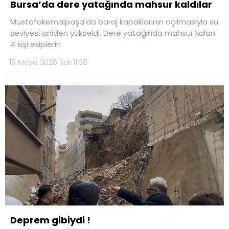
Bursa’da dere yatağında mahsur kaldılar
Mustafakemalpaşa’da baraj kapaklarının açılmasıyla su
seviyesi aniden yükseldi. Dere yatağında mahsur kalan
4 kişi ekiplerin
19 Mayıs 2026 Salı 11:38
Deprem gibiydi !