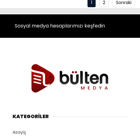
1
2
Sonraki
Sosyal medya hesaplarımızı keşfedin
KATEGORİLER
Asayiş