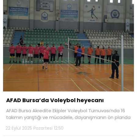
AFAD Bursa’da Voleybol heyecanı
AFAD Bursa Akredite Ekipler Voleybol Turnuvası’nda 16
takımın yarıştığı ve mücadele, dayanışmanın ön planda
22 Eylül 2025 Pazartesi 12:50