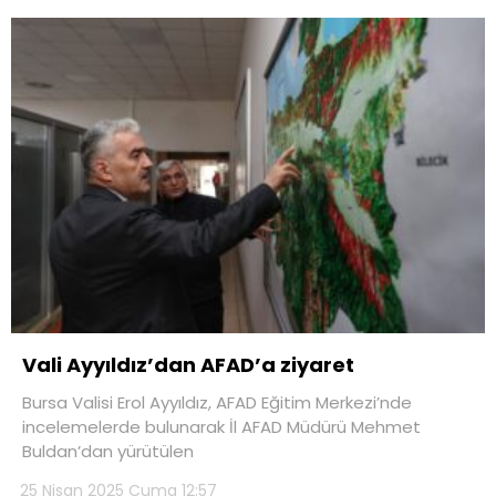
Vali Ayyıldız’dan AFAD’a ziyaret
Bursa Valisi Erol Ayyıldız, AFAD Eğitim Merkezi’nde
incelemelerde bulunarak İl AFAD Müdürü Mehmet
Buldan’dan yürütülen
25 Nisan 2025 Cuma 12:57