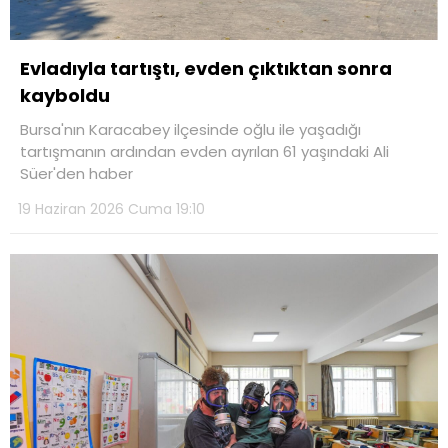
Evladıyla tartıştı, evden çıktıktan sonra
kayboldu
Bursa'nın Karacabey ilçesinde oğlu ile yaşadığı
tartışmanın ardından evden ayrılan 61 yaşındaki Ali
Süer'den haber
19 Haziran 2026 Cuma 19:10