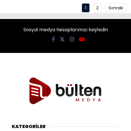
1
2
Sonraki
Sosyal medya hesaplarımızı keşfedin
KATEGORİLER