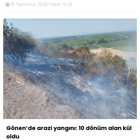
19 Temmuz 2026 Pazar 14:25
Gönen’de arazi yangını: 10 dönüm alan kül
oldu