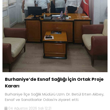
Burhaniye’de Esnaf Sağlığı İçin Ortak Proje
Kararı
Burhaniye İlçe Sağlık Müdürü Uzm. Dr. Betül Erten Akbey,
Esnaf ve Sanatkarlar Odası'nı ziyaret etti.
04 Ağustos 2026 Salı 12:21