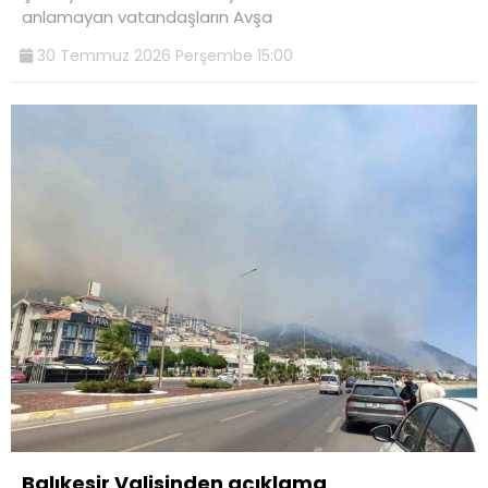
anlamayan vatandaşların Avşa
30 Temmuz 2026 Perşembe 15:00
Balıkesir Valisinden açıklama