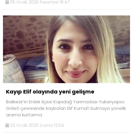
05 Ocak 2026 Pazartesi 16:47
Kayıp Elif olayında yeni gelişme
Balıkesir’in Erdek ilçesi Kapıdağ Yarımadası Yukarıyapıcı
Göleti çevresinde kaybolan Elif Kumal’ı bulmaya yönelik
arama kurtarma
02 Ocak 2026 Cuma 12:04