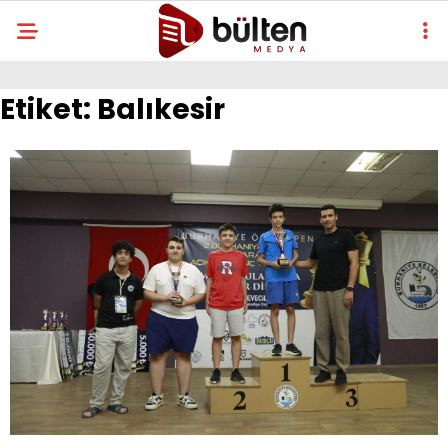
Etiket:
Balıkesir