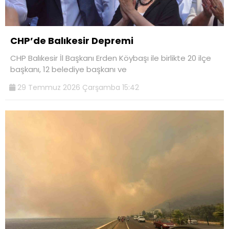
CHP’de Balıkesir Depremi
CHP Balıkesir İl Başkanı Erden Köybaşı ile birlikte 20 ilçe
başkanı, 12 belediye başkanı ve
29 Temmuz 2026 Çarşamba 15:42