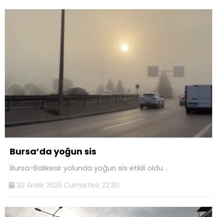
Bursa’da yoğun sis
Bursa-Balıkesir yolunda yoğun sis etkili oldu. .
20 Aralık 2025 Cumartesi 22:30