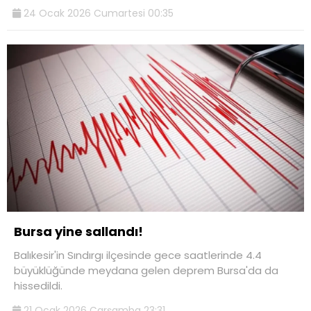
24 Ocak 2026 Cumartesi 00:35
Bursa yine sallandı!
Balıkesir'in Sındırgı ilçesinde gece saatlerinde 4.4
büyüklüğünde meydana gelen deprem Bursa'da da
hissedildi.
21 Ocak 2026 Çarşamba 23:31