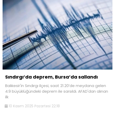
Sındırgı’da deprem, Bursa’da sallandı
Balıkesir'in Sındırgı ilçesi, saat 21.20’de meydana gelen
4.9 büyüklüğündeki deprem ile sarsıldı. AFAD'dan alınan
ilk
10 Kasım 2025 Pazartesi 22:18