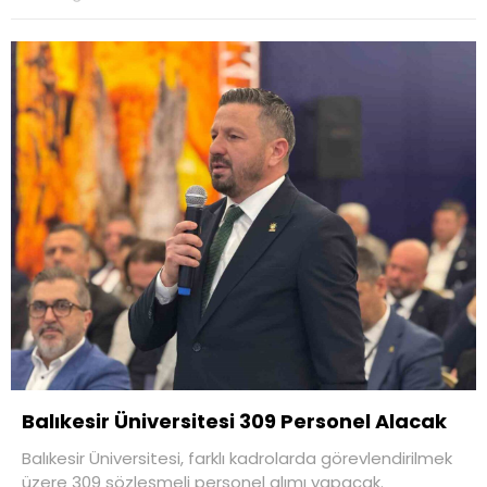
Balıkesir Üniversitesi 309 Personel Alacak
Balıkesir Üniversitesi, farklı kadrolarda görevlendirilmek
üzere 309 sözleşmeli personel alımı yapacak.