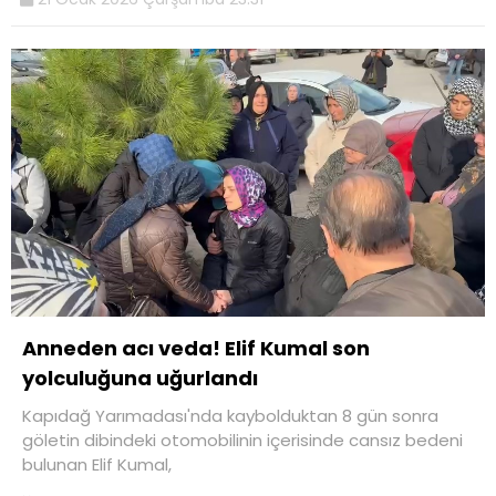
Anneden acı veda! Elif Kumal son
yolculuğuna uğurlandı
Kapıdağ Yarımadası'nda kaybolduktan 8 gün sonra
göletin dibindeki otomobilinin içerisinde cansız bedeni
bulunan Elif Kumal,