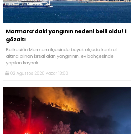
Marmara’daki yangının nedeni belli oldu! 1
gözaltı
Balıkesir'in Marmara ilçesinde büyük ölçüde kontrol
altına alınan kırsal alan yangınının, ev bahçesinde
yapılan kaynak
02 Ağustos 2026 Pazar 13:00