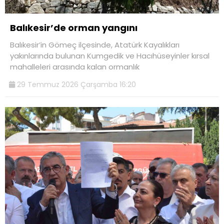
Balıkesir’de orman yangını
Balıkesir’in Gömeç ilçesinde, Atatürk Kayalıkları
yakınlarında bulunan Kumgedik ve Hacıhüseyinler kırsal
mahalleleri arasında kalan ormanlık
29 Temmuz 2026 Çarşamba 16:20