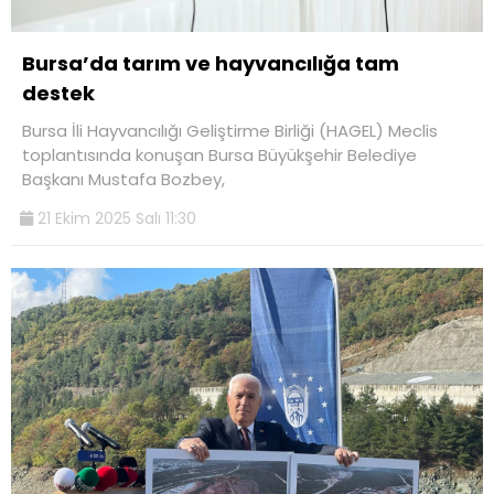
Bursa’da tarım ve hayvancılığa tam
destek
Bursa İli Hayvancılığı Geliştirme Birliği (HAGEL) Meclis
toplantısında konuşan Bursa Büyükşehir Belediye
Başkanı Mustafa Bozbey,
21 Ekim 2025 Salı 11:30