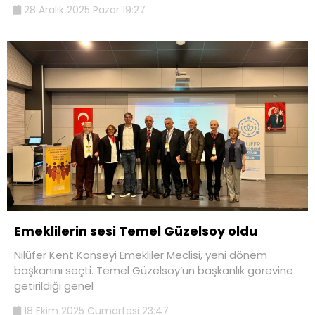
28 Aralık 2025 Pazar 19:27
Emeklilerin sesi Temel Güzelsoy oldu
Nilüfer Kent Konseyi Emekliler Meclisi, yeni dönem
başkanını seçti. Temel Güzelsoy’un başkanlık görevine
getirildiği genel
18 Ekim 2025 Cumartesi 23:47