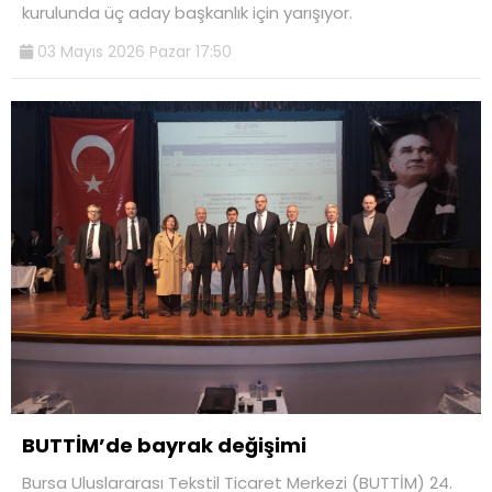
kurulunda üç aday başkanlık için yarışıyor.
03 Mayıs 2026 Pazar 17:50
BUTTİM’de bayrak değişimi
Bursa Uluslararası Tekstil Ticaret Merkezi (BUTTİM) 24.