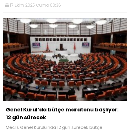
17 Ekim 2025 Cuma 00:36
Genel Kurul’da bütçe maratonu başlıyor:
12 gün sürecek
Meclis Genel Kurulu’nda 12 gün sürecek bütçe