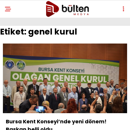
Etiket:
genel kurul
Bursa Kent Konseyi’nde yeni dönem!
Başkan belli oldu