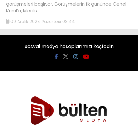
görüşmeleri başlıyor. Görüşmelerin ilk gününde Genel
Kurul’a, Meclis
09 Aralık 2024 Pazartesi 08:44
Sosyal medya hesaplarımızı keşfedin