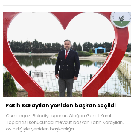
Fatih Karayılan yeniden başkan seçildi
Osmangazi Belediyespor’un Olağan Genel Kurul
Toplantısı sonucunda mevcut başkan Fatih Karayılan,
oy birliğiyle yeniden başkanlığa