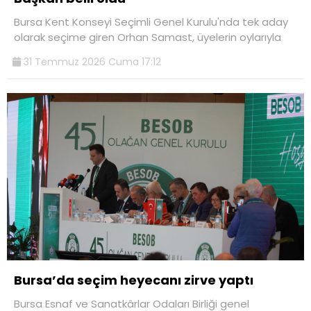
Bursa Kent Konseyi Seçimli Genel Kurulu'nda tek aday
olarak seçime giren Orhan Samast, üyelerin oylarıyla
31 Temmuz 2026 Cuma 17:12
Bursa’da seçim heyecanı zirve yaptı
Bursa Esnaf ve Sanatkârlar Odaları Birliği genel