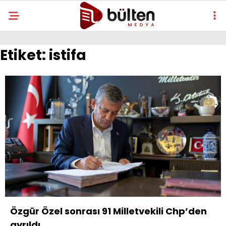
Etiket:
istifa
Özgür Özel sonrası 91 Milletvekili Chp’den
ayrıldı