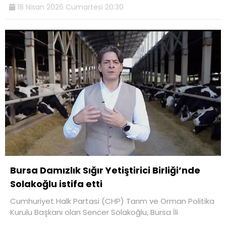
18 Nisan 2026 Cumartesi 20:30
Bursa Damızlık Sığır Yetiştirici Birliği’nde
Solakoğlu istifa etti
Cumhuriyet Halk Partasi (CHP) Tarım ve Orman Politika
Kurulu Başkanı olan Sencer Solakoğlu, Bursa İli