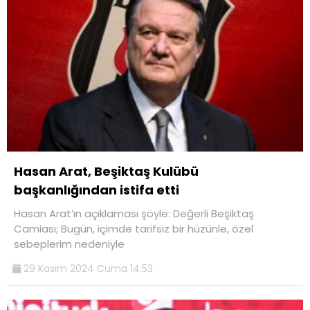
Hasan Arat, Beşiktaş Kulübü
başkanlığından istifa etti
Hasan Arat’ın açıklaması şöyle: Değerli Beşiktaş
Camiası; Bugün, içimde tarifsiz bir hüzünle, özel
sebeplerim nedeniyle
29 Kasım 2024 Cuma 14:53