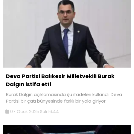
Deva Partisi Balıkesir Milletvekili Burak
Dalgın istifa etti
Burak Dalgın açıklamasında şu ifadeleri kullandı: Deva
Partisi bir çatı bünyesinde farklı bir yola giriyor.
07 Ocak 2025 Salı 16:44