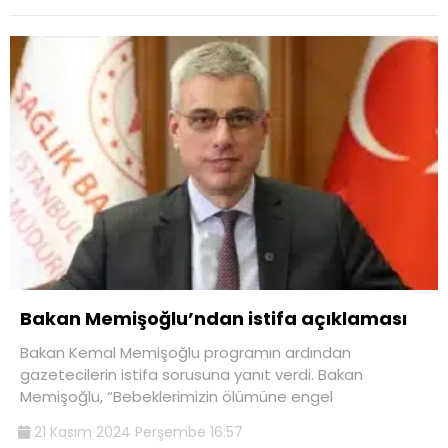
Bakan Memişoğlu’ndan istifa açıklaması
Bakan Kemal Memişoğlu programın ardından
gazetecilerin istifa sorusuna yanıt verdi. Bakan
Memişoğlu, “Bebeklerimizin ölümüne engel
21 Kasım 2024 Perşembe 16:57