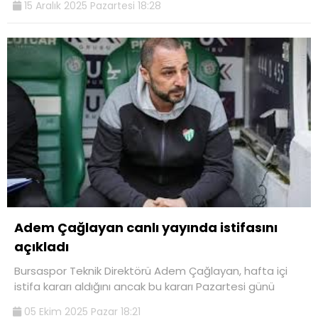
15 Aralık 2025 Pazartesi 18:28
Adem Çağlayan canlı yayında istifasını
açıkladı
Bursaspor Teknik Direktörü Adem Çağlayan, hafta içi
istifa kararı aldığını ancak bu kararı Pazartesi günü
05 Ekim 2025 Pazar 18:21