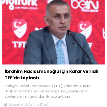
İbrahim Hacıosmanoğlu için karar verildi!
TFF’de toplantı
Türkiye Futbol Federasyonu (TFF) Yönetim Kurulu,
Başkan İbrahim Hacıosmanoğlu‘na yönelik istifa
söylentilerinin ardından ilk toplantısını
26 Kasım 2024 Salı 17:49