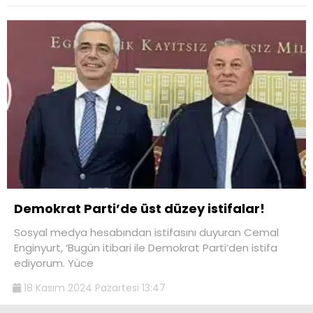
Demokrat Parti’de üst düzey istifalar!
Sosyal medya hesabından istifasını duyuran Cemal
Enginyurt, ‘Bugün itibari ile Demokrat Parti‘den istifa
ediyorum. Yüce
18 Kasım 2024 Pazartesi 13:47