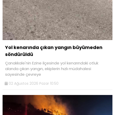
Yol kenarında çıkan yangın büyümeden
söndürüldü
Çanakkale'nin Ezine ilçesinde yol kenarındaki otluk
alanda çıkan yangın, ekiplerin hızlı müdahalesi
sayesinde çevreye
02 Ağustos 2026 Pazar 10:50