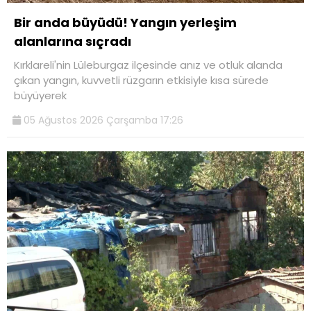
Bir anda büyüdü! Yangın yerleşim
alanlarına sıçradı
Kırklareli'nin Lüleburgaz ilçesinde anız ve otluk alanda
çıkan yangın, kuvvetli rüzgarın etkisiyle kısa sürede
büyüyerek
05 Ağustos 2026 Çarşamba 17:26