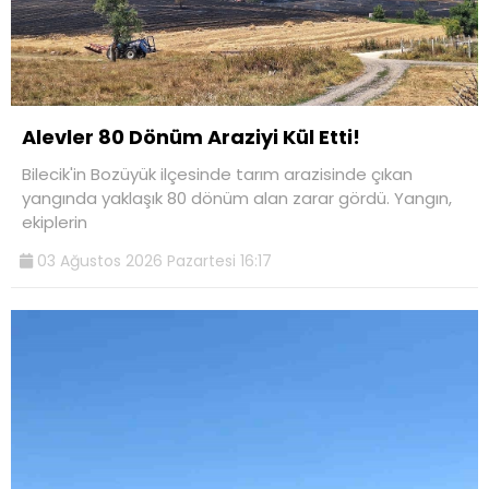
Alevler 80 Dönüm Araziyi Kül Etti!
Bilecik'in Bozüyük ilçesinde tarım arazisinde çıkan
yangında yaklaşık 80 dönüm alan zarar gördü. Yangın,
ekiplerin
03 Ağustos 2026 Pazartesi 16:17