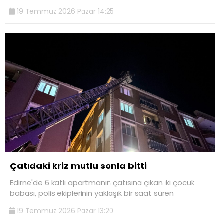
19 Temmuz 2026 Pazar 14:25
Çatıdaki kriz mutlu sonla bitti
Edirne'de 6 katlı apartmanın çatısına çıkan iki çocuk
babası, polis ekiplerinin yaklaşık bir saat süren
19 Temmuz 2026 Pazar 13:20