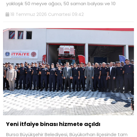
yaklaşık 50 meyve ağacı, 50 saman balyası ve 10
18 Temmuz 2026 Cumartesi 09:42
Yeni itfaiye binası hizmete açıldı
Bursa Büyükşehir Belediyesi, Büyükorhan ilçesinde tam