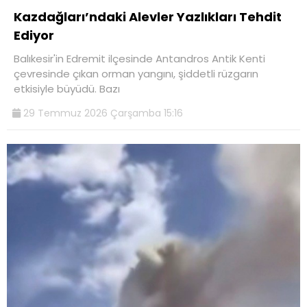
Kazdağları’ndaki Alevler Yazlıkları Tehdit
Ediyor
Balıkesir'in Edremit ilçesinde Antandros Antik Kenti
çevresinde çıkan orman yangını, şiddetli rüzgarın
etkisiyle büyüdü. Bazı
29 Temmuz 2026 Çarşamba 15:16