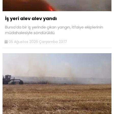
İş yeri alev alev yandı
Bursa’da bir iş yerinde çıkan yangın, itfaiye ekiplerinin
müdahalesiyle söndürüldü.
05 Ağustos 2026 Çarşamba 23:17