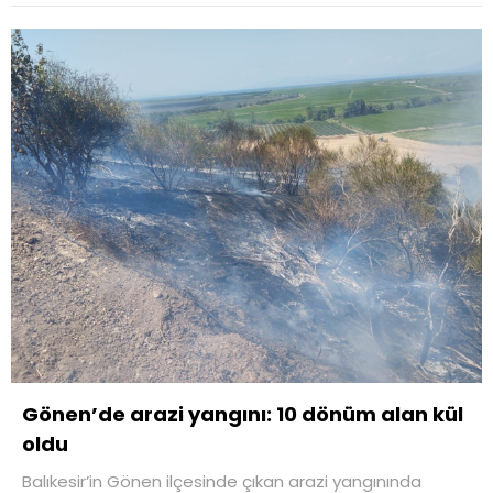
Gönen’de arazi yangını: 10 dönüm alan kül
oldu
Balıkesir’in Gönen ilçesinde çıkan arazi yangınında