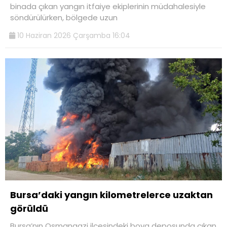
binada çıkan yangın itfaiye ekiplerinin müdahalesiyle
söndürülürken, bölgede uzun
10 Haziran 2026 Çarşamba 16:04
Bursa’daki yangın kilometrelerce uzaktan
görüldü
Bursa’nın Osmangazi ilçesindeki boya deposunda çıkan