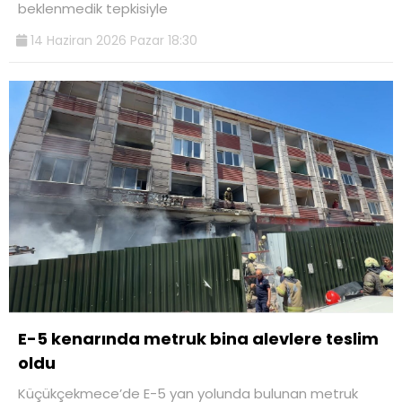
beklenmedik tepkisiyle
14 Haziran 2026 Pazar 18:30
E-5 kenarında metruk bina alevlere teslim
oldu
Küçükçekmece’de E-5 yan yolunda bulunan metruk