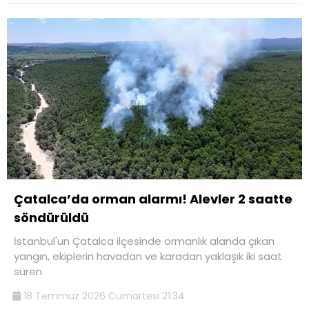
Çatalca’da orman alarmı! Alevler 2 saatte
söndürüldü
İstanbul'un Çatalca ilçesinde ormanlık alanda çıkan
yangın, ekiplerin havadan ve karadan yaklaşık iki saat
süren
18 Temmuz 2026 Cumartesi 21:34