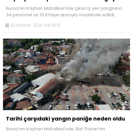
Bursa'nın Kayhan Mahallesi'nde çıkan iş yeri yangınına
34 personel ve 16 itfaiye aracıyla müdahale edildi.
30 Haziran 2026 Salı 16:10
Tarihi çarşıdaki yangın paniğe neden oldu
Bursa'nın Kayhan Mahallesi'nde, Bat Pazarı'nın