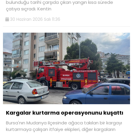
bulunduğu tarihi çarşıda çıkan yangın kısa sürede
çatıya sıçradı. Kentin
30 Haziran 2026 Salı 11:36
Kargalar kurtarma operasyonunu kuşattı
Bursa'nın Mudanya ilçesinde ağaca takılan bir kargayı
kurtarmaya çalışan itfaiye ekipleri, diğer kargaların