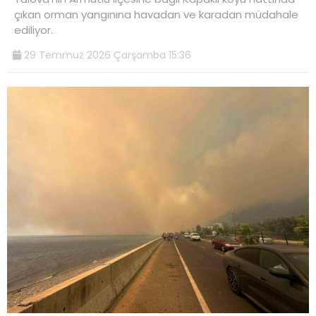
çıkan orman yangınına havadan ve karadan müdahale
ediliyor.
29 Temmuz 2026 Çarşamba 15:36