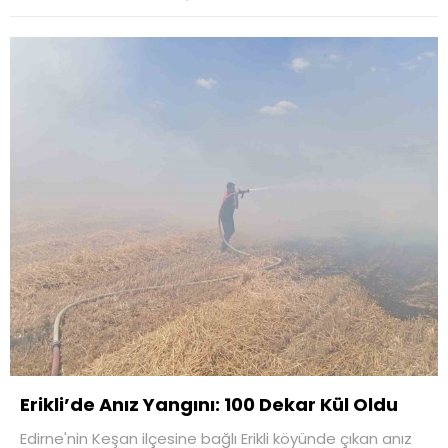
Erikli’de Anız Yangını: 100 Dekar Kül Oldu
Edirne'nin Keşan ilçesine bağlı Erikli köyünde çıkan anız