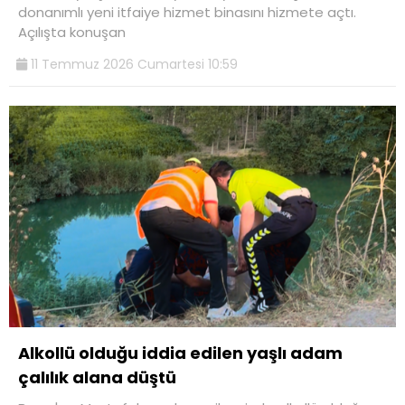
donanımlı yeni itfaiye hizmet binasını hizmete açtı.
Açılışta konuşan
11 Temmuz 2026 Cumartesi 10:59
Alkollü olduğu iddia edilen yaşlı adam
çalılık alana düştü