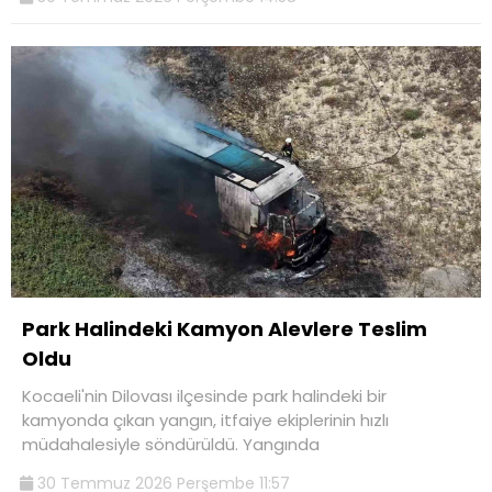
Park Halindeki Kamyon Alevlere Teslim
Oldu
Kocaeli'nin Dilovası ilçesinde park halindeki bir
kamyonda çıkan yangın, itfaiye ekiplerinin hızlı
müdahalesiyle söndürüldü. Yangında
30 Temmuz 2026 Perşembe 11:57