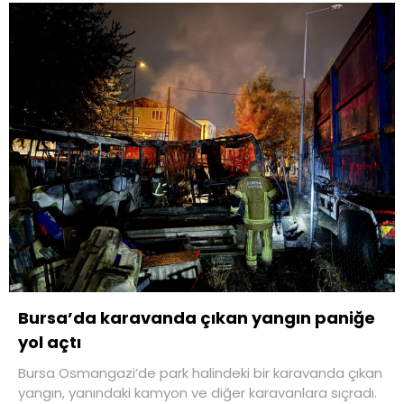
Bursa’da karavanda çıkan yangın paniğe
yol açtı
Bursa Osmangazi’de park halindeki bir karavanda çıkan
yangın, yanındaki kamyon ve diğer karavanlara sıçradı.