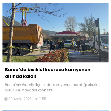
Bursa’da bisikletli sürücü kamyonun
altında kaldı!
Bursa’nın Gemlik ilçesinde kamyonun çarptığı bisiklet
sürücüsü hayatını kaybetti
30 Aralık 2025 Salı 11:55