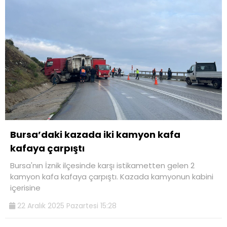
Bursa’daki kazada iki kamyon kafa
kafaya çarpıştı
Bursa'nın İznik ilçesinde karşı istikametten gelen 2
kamyon kafa kafaya çarpıştı. Kazada kamyonun kabini
içerisine
22 Aralık 2025 Pazartesi 15:28