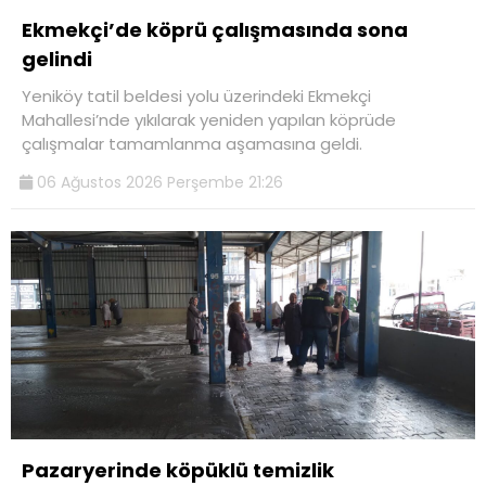
Ekmekçi’de köprü çalışmasında sona
gelindi
Yeniköy tatil beldesi yolu üzerindeki Ekmekçi
Mahallesi’nde yıkılarak yeniden yapılan köprüde
çalışmalar tamamlanma aşamasına geldi.
06 Ağustos 2026 Perşembe 21:26
Pazaryerinde köpüklü temizlik