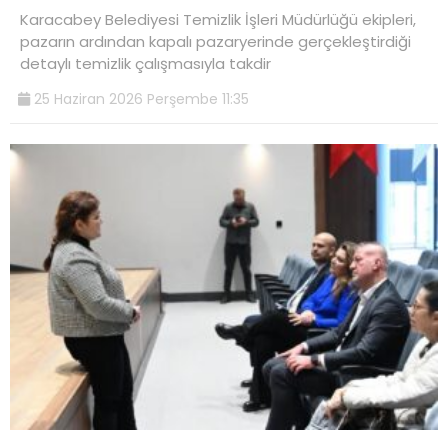
Karacabey Belediyesi Temizlik İşleri Müdürlüğü ekipleri,
pazarın ardından kapalı pazaryerinde gerçekleştirdiği
detaylı temizlik çalışmasıyla takdir
25 Haziran 2026 Perşembe 11:35