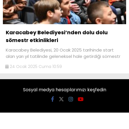
Karacabey Belediyesi’nden dolu dolu
sömestr etkinlikleri
Karacabey Belediyesi, 20 Ocak 2025 tarihinde start
alan yarı yıl tatilinde geleneksel hale getirdiği sömestr
24 Ocak 2025 Cuma 10:59
Sosyal medya hesaplarımızı keşfedin