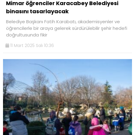
Mimar öğrenciler Karacabey Belediyesi
binasını tasarlayacak
Belediye Başkanı Fatih Karabatı, akademisyenler ve
öğrencilerle bir araya gelerek sürdürülebilir şehir hedefi
doğrultusunda fikir
11 Mart 2025 Salı 10:36