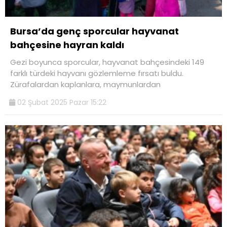
Bursa’da genç sporcular hayvanat
bahçesine hayran kaldı
Gezi boyunca sporcular, hayvanat bahçesindeki 149
farklı türdeki hayvanı gözlemleme fırsatı buldu.
Zürafalardan kaplanlara, maymunlardan
02 Şubat 2025 Pazar 15:22