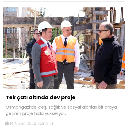
Tek çatı altında dev proje
Osmangazi’de kreş, sağlık ve sosyal alanları bir araya
getiren proje hızla yükseliyor.
14 Nisan 2026 Salı 13:51