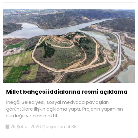
Millet bahçesi iddialarına resmi açıklama
İnegöl Belediyesi, sosyal medyada paylaşılan
görüntülere ilişkin açıklama yaptı. Projenin yapımının
sürdüğü ve alanın aktif
25 Şubat 2026 Çarşamba 14:35