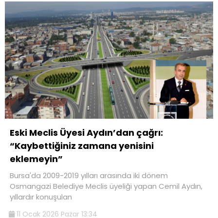
Eski Meclis Üyesi Aydın’dan çağrı:
“Kaybettiğiniz zamana yenisini
eklemeyin”
Bursa'da 2009-2019 yılları arasında iki dönem
Osmangazi Belediye Meclis üyeliği yapan Cemil Aydın,
yıllardır konuşulan
11 Ocak 2026 Pazar 13:34