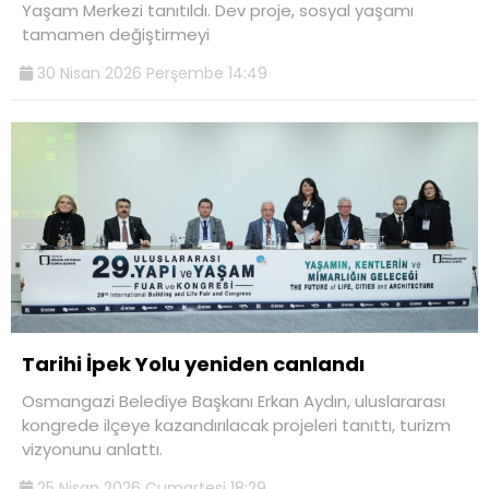
Yaşam Merkezi tanıtıldı. Dev proje, sosyal yaşamı
tamamen değiştirmeyi
30 Nisan 2026 Perşembe 14:49
Tarihi İpek Yolu yeniden canlandı
Osmangazi Belediye Başkanı Erkan Aydın, uluslararası
kongrede ilçeye kazandırılacak projeleri tanıttı, turizm
vizyonunu anlattı.
25 Nisan 2026 Cumartesi 18:29