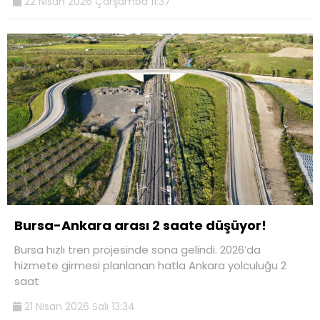
22 Nisan 2026 Çarşamba 11:37
Bursa-Ankara arası 2 saate düşüyor!
Bursa hızlı tren projesinde sona gelindi. 2026’da
hizmete girmesi planlanan hatla Ankara yolculuğu 2
saat
21 Nisan 2026 Salı 13:34