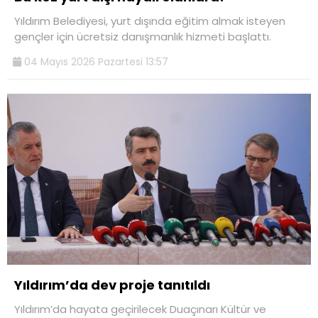
Yıldırım Belediyesi, yurt dışında eğitim almak isteyen
gençler için ücretsiz danışmanlık hizmeti başlattı.
04 Mayıs 2026 Pazartesi 13:57
Yıldırım’da dev proje tanıtıldı
Yıldırım’da hayata geçirilecek Duaçınarı Kültür ve