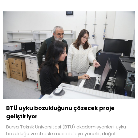
BTÜ uyku bozukluğunu çözecek proje
geliştiriyor
Bursa Teknik Üniversitesi (BTÜ) akademisyenleri, uyku
bozukluğu ve stresle mücadeleye yönelik, doğal