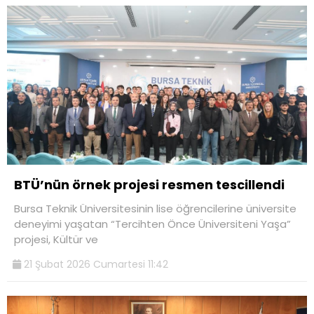
BTÜ’nün örnek projesi resmen tescillendi
Bursa Teknik Üniversitesinin lise öğrencilerine üniversite
deneyimi yaşatan “Tercihten Önce Üniversiteni Yaşa”
projesi, Kültür ve
21 Şubat 2026 Cumartesi 11:42