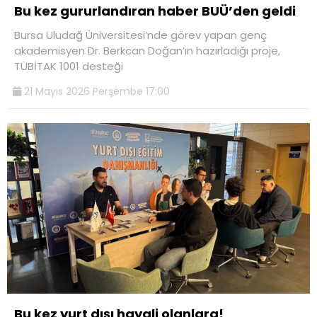
Bu kez gururlandıran haber BUÜ’den geldi
Bursa Uludağ Üniversitesi’nde görev yapan genç
akademisyen Dr. Berkcan Doğan’ın hazırladığı proje,
TÜBİTAK 1001 desteği
21 Mayıs 2026 Perşembe 17:00
Bu kez yurt dışı hayali olanlara!