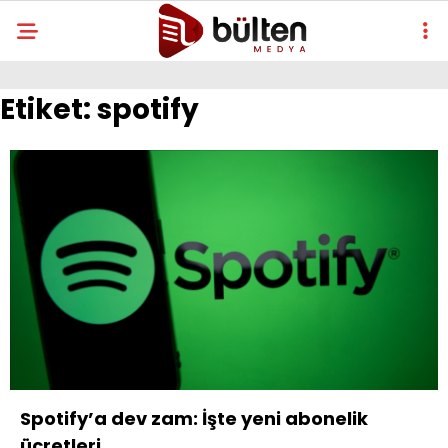
Etiket:
spotify
Spotify’a dev zam: İşte yeni abonelik
ücretleri