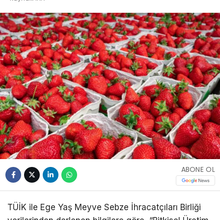
ABONE OL
TÜİK ile Ege Yaş Meyve Sebze İhracatçıları Birliği