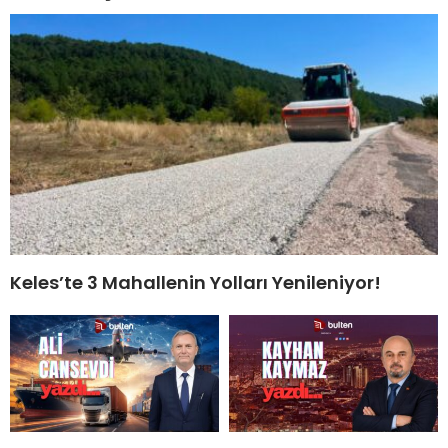
Keles’te 3 Mahallenin Yolları Yenileniyor!