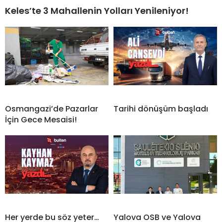
Keles’te 3 Mahallenin Yolları Yenileniyor!
Osmangazi’de Pazarlar
Tarihi dönüşüm başladı
İçin Gece Mesaisi!
Her yerde bu söz yeter…
Yalova OSB ve Yalova