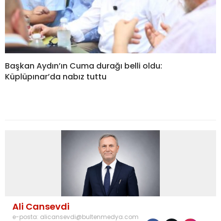
Başkan Aydın’ın Cuma durağı belli oldu:
Küplüpınar’da nabız tuttu
Ali Cansevdi
e-posta:
alicansevdi@bultenmedya.com