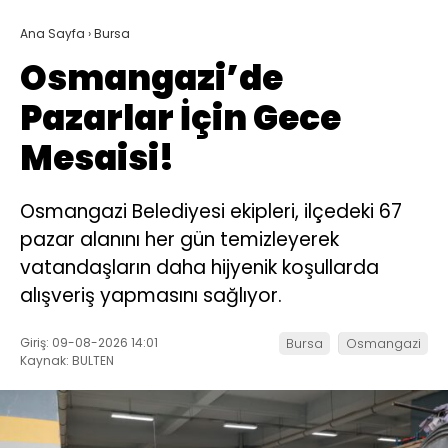
Ana Sayfa
›
Bursa
Osmangazi’de
Pazarlar İçin Gece
Mesaisi!
Osmangazi Belediyesi ekipleri, ilçedeki 67
pazar alanını her gün temizleyerek
vatandaşların daha hijyenik koşullarda
alışveriş yapmasını sağlıyor.
Giriş: 09-08-2026 14:01
Bursa
Osmangazi
Kaynak: BULTEN