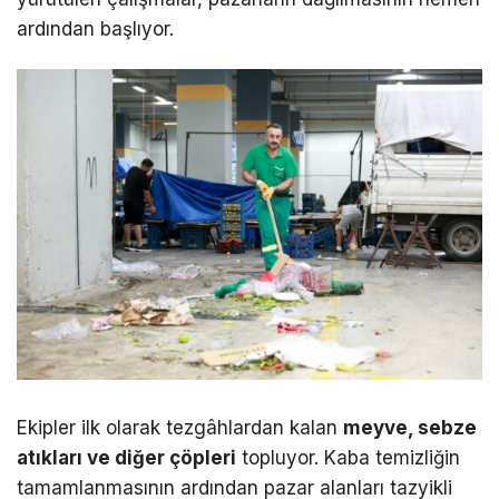
ardından başlıyor.
Ekipler ilk olarak tezgâhlardan kalan
meyve, sebze
atıkları ve diğer çöpleri
topluyor. Kaba temizliğin
tamamlanmasının ardından pazar alanları tazyikli