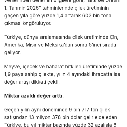
verilerinden derlenen bilgilere göre, “Bitkisel Üretim
1. Tahmin 2026” tahminlerinde çilek üretiminin
geçen yıla göre yüzde 1,4 artarak 603 bin tona
çıkması öngörülüyor.
Türkiye, dünya sıralamasında çilek üretiminde Çin,
Amerika, Mısır ve Meksika’dan sonra 5’inci sırada
geliyor.
Meyve, içecek ve baharat bitkileri üretiminde yüzde
1,9 paya sahip çilekte, yılın 4 ayındaki ihracatta ise
değer artışı dikkati çekti.
Miktar azaldı değer arttı.
Geçen yılın aynı döneminde 9 bin 717 ton çilek
satışından 13 milyon 378 bin dolar gelir elde eden
Türkiye, bu yıl miktar bazında yüzde 32 azalışla 6