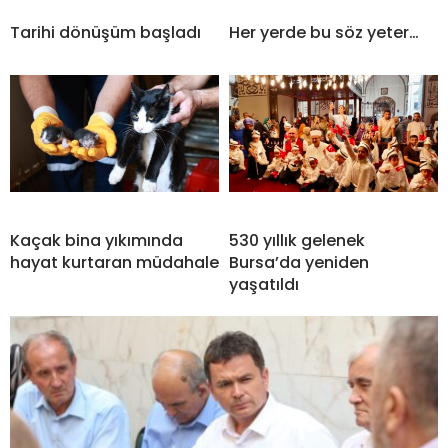
Tarihi dönüşüm başladı
Her yerde bu söz yeter…
Kaçak bina yıkımında
530 yıllık gelenek
hayat kurtaran müdahale
Bursa’da yeniden
yaşatıldı