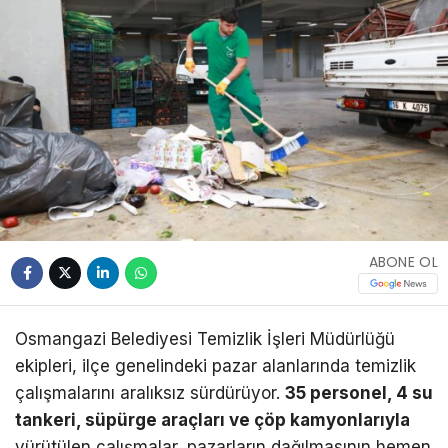
ABONE OL
Osmangazi Belediyesi Temizlik İşleri Müdürlüğü
ekipleri, ilçe genelindeki pazar alanlarında temizlik
çalışmalarını aralıksız sürdürüyor.
35 personel, 4 su
tankeri, süpürge araçları ve çöp kamyonlarıyla
yürütülen çalışmalar, pazarların dağılmasının hemen