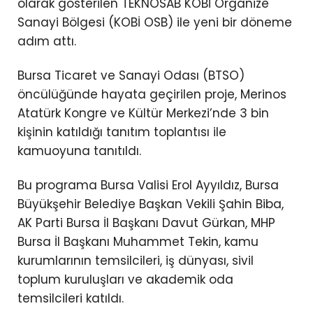
olarak gösterilen TEKNOSAB KOBİ Organize
Sanayi Bölgesi (KOBİ OSB) ile yeni bir döneme
adım attı.
Bursa Ticaret ve Sanayi Odası (BTSO)
öncülüğünde hayata geçirilen proje, Merinos
Atatürk Kongre ve Kültür Merkezi’nde 3 bin
kişinin katıldığı tanıtım toplantısı ile
kamuoyuna tanıtıldı.
Bu programa Bursa Valisi Erol Ayyıldız, Bursa
Büyükşehir Belediye Başkan Vekili Şahin Biba,
AK Parti Bursa İl Başkanı Davut Gürkan, MHP
Bursa İl Başkanı Muhammet Tekin, kamu
kurumlarının temsilcileri, iş dünyası, sivil
toplum kuruluşları ve akademik oda
temsilcileri katıldı.