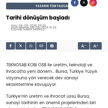
YAZARIN TÜM YAZILARI
Tarihi dönüşüm başladı
Giriş: 09-08-2026 08:00
Güncelleme: 08-08-2026 16:29
Kaynak: HABER MERKEZI
-
+
TEKNOSAB KOBİ OSB ile üretim, teknoloji ve
ihracatta yeni dönem… Bursa, Türkiye Yüzyılı
vizyonuna yön verecek dev sanayi
ekosistemine kavuşuyor.
Türkiye’nin üretim ve ihracat üssü Bursa,
sanayi tarihinin en önemli projelerinden biri