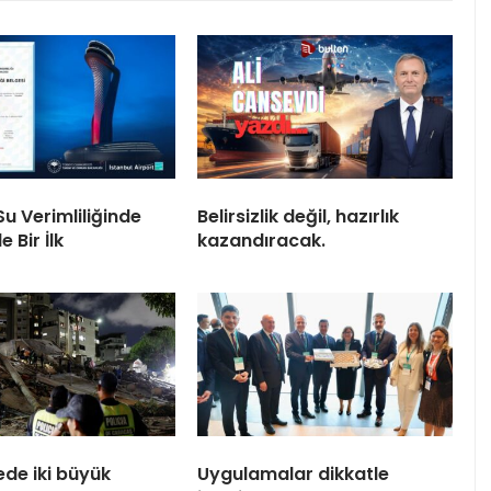
u Verimliliğinde
Belirsizlik değil, hazırlık
 Bir İlk
kazandıracak.
ede iki büyük
Uygulamalar dikkatle