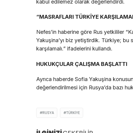
kabul edilemez olarak değerlendirdi.
“MASRAFLARI TÜRKİYE KARŞILAMA
Nefes’in haberine göre Rus yetkililer “Ka
Yakuşina’yı biz yetiştirdik. Türkiye; b
karşılamalı.” ifadelerini kullandı.
HUKUKÇULAR ÇALIŞMA BAŞLATTI
Ayrıca haberde Sofia Yakuşina konusun
değerlendirilmesi için Rusya’da bazı huku
RUSYA
TÜRKIYE