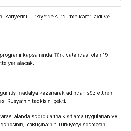
 kariyerini Türkiye’de sürdürme kararı aldı ve
e programı kapsamında Türk vatandaşı olan 19
stte yer alacak.
gümüş madalya kazanarak adından söz ettiren
i Rusya’nın tepkisini çekti.
arası alanda sporcularına kısıtlama uygulanan ve
ephesinin, Yakuşina’nin Türkiye’yi seçmesini