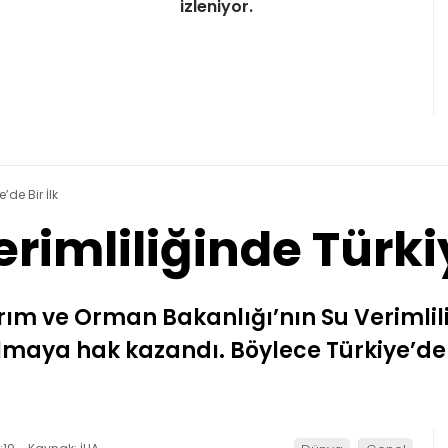
izleniyor.
’de Bir İlk
rimliliğinde Türkiy
rım ve Orman Bakanlığı’nın Su Verimli
almaya hak kazandı. Böylece Türkiye’de 