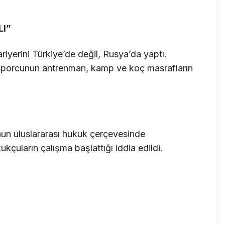
LI”
riyerini Türkiye’de değil, Rusya’da yaptı.
u sporcunun antrenman, kamp ve koç masrafların
un uluslararası hukuk çerçevesinde
kçuların çalışma başlattığı iddia edildi.