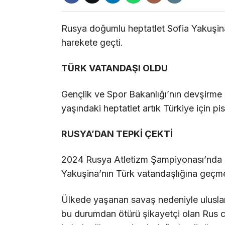
Rusya doğumlu heptatlet Sofia Yakuşina,
harekete geçti.
TÜRK VATANDAŞI OLDU
Gençlik ve Spor Bakanlığı’nın devşirm
yaşındaki heptatlet artık Türkiye için pi
RUSYA’DAN TEPKİ ÇEKTİ
2024 Rusya Atletizm Şampiyonası’nda 
Yakuşina’nın Türk vatandaşlığına geçmes
Ülkede yaşanan savaş nedeniyle uluslar
bu durumdan ötürü şikayetçi olan Rus c