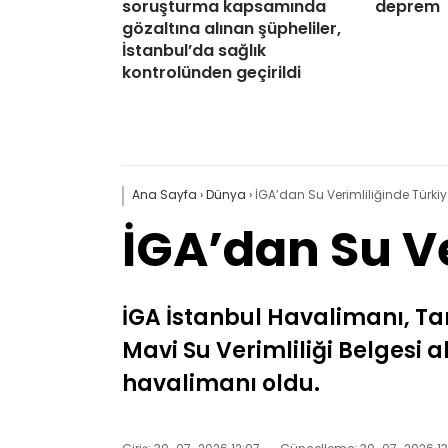
soruşturma kapsamında
deprem
gözaltına alınan şüpheliler,
İstanbul’da sağlık
kontrolünden geçirildi
Ana Sayfa
›
Dünya
›
İGA’dan Su Verimliliğinde Türkiye
İGA’dan Su Ve
İGA İstanbul Havalimanı, Ta
Mavi Su Verimliliği Belgesi 
havalimanı oldu.