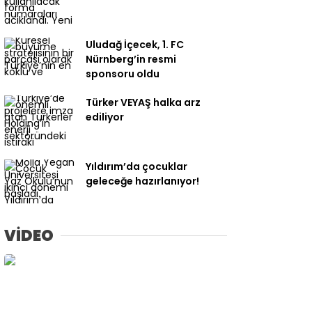
Uludağ İçecek, 1. FC
Nürnberg’in resmi
sponsoru oldu
Türker VEYAŞ halka arz
ediliyor
Yıldırım’da çocuklar
geleceğe hazırlanıyor!
VİDEO