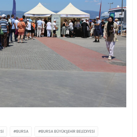
SI
BURSA
BURSA BÜYÜKŞEHIR BELEDIYESI