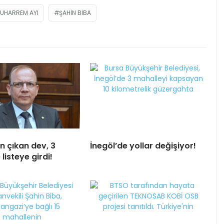
UHARREM AYI
ŞAHIN BIBA
n çıkan dev, 3
İnegöl’de yollar değişiyor!
 listeye girdi!