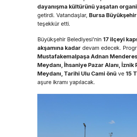
dayanışma kültürünü yaşatan organ
getirdi. Vatandaşlar,
Bursa Büyükşehir
teşekkür etti.
Büyükşehir Belediyesi’nin
17 ilçeyi ka
akşamına kadar
devam edecek. Prog
Mustafakemalpaşa Adnan Menderes M
Meydanı, İhsaniye Pazar Alanı, İznik
Meydanı, Tarihi Ulu Cami önü
ve
15 
aşure ikramı yapılacak.