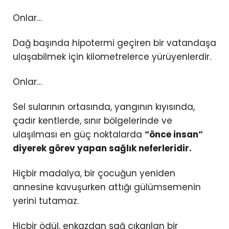
Onlar…
Dağ başında hipotermi geçiren bir vatandaşa
ulaşabilmek için kilometrelerce yürüyenlerdir.
Onlar…
Sel sularının ortasında, yangının kıyısında,
çadır kentlerde, sınır bölgelerinde ve
ulaşılması en güç noktalarda
“önce insan”
diyerek görev yapan sağlık neferleridir.
Hiçbir madalya, bir çocuğun yeniden
annesine kavuşurken attığı gülümsemenin
yerini tutamaz.
Hiçbir ödül, enkazdan sağ çıkarılan bir