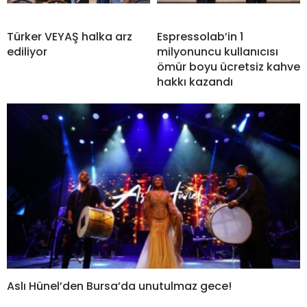
Türker VEYAŞ halka arz
Espressolab’in 1
ediliyor
milyonuncu kullanıcısı
ömür boyu ücretsiz kahve
hakkı kazandı
Aslı Hünel’den Bursa’da unutulmaz gece!