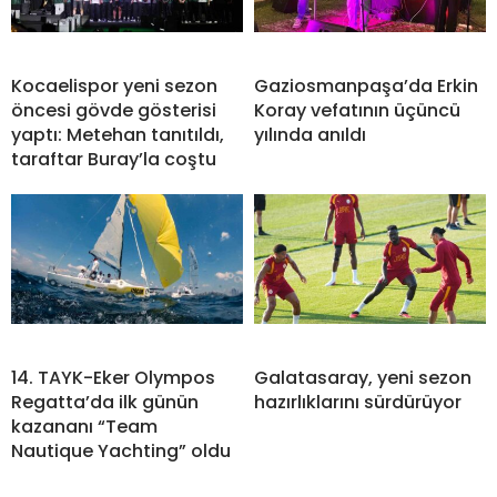
Kocaelispor yeni sezon
Gaziosmanpaşa’da Erkin
öncesi gövde gösterisi
Koray vefatının üçüncü
yaptı: Metehan tanıtıldı,
yılında anıldı
taraftar Buray’la coştu
14. TAYK-Eker Olympos
Galatasaray, yeni sezon
Regatta’da ilk günün
hazırlıklarını sürdürüyor
kazananı “Team
Nautique Yachting” oldu