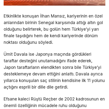
Etkinlikte konuşan İlhan Mansız, kariyerinin en özel
anlarından birinin Senegal karşısında attığı altın gol
olduğunu belirterek, bu golün hem Türkiye’yi yarı
finale taşıdığını hem de kendi kariyerinde dönüm
noktası olduğunu söyledi.
Ümit Davala ise Japonya maçında gördükleri
taraftar desteğini unutamadığını ifade ederek,
Japon taraftarların elendikten sonra bile Türkiye’yi
desteklemeye devam ettiğini anlattı. Davala ayrıca
yıllarca konuşulan saç stilinin kendisine ilk 11 yolunu
açtığını esprili bir dille dile getirdi.
Efsane kaleci Rüştü Reçber de 2002 kadrosunun en
önemli özelliğinin mücadele ruhu olduğunu