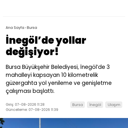
Ana Sayfa
›
Bursa
İnegöl’de yollar
değişiyor!
Bursa Büyükşehir Belediyesi, İnegöl’de 3
mahalleyi kapsayan 10 kilometrelik
güzergahta yol yenileme ve genişletme
çalışması başlattı.
Giriş: 07-08-2026 11:28
Bursa
İnegöl
Ulaşım
Güncelleme: 07-08-2026 11:39