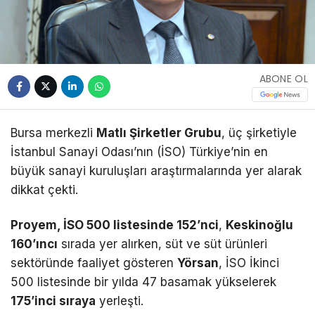
ABONE OL
Bursa merkezli
Matlı Şirketler Grubu
, üç şirketiyle
İstanbul Sanayi Odası’nın (İSO) Türkiye’nin en
büyük sanayi kuruluşları araştırmalarında yer alarak
dikkat çekti.
Proyem, İSO 500 listesinde 152’nci
,
Keskinoğlu
160’ıncı
sırada yer alırken, süt ve süt ürünleri
sektöründe faaliyet gösteren
Yörsan
, İSO İkinci
500 listesinde bir yılda 47 basamak yükselerek
175’inci sıraya
yerleşti.