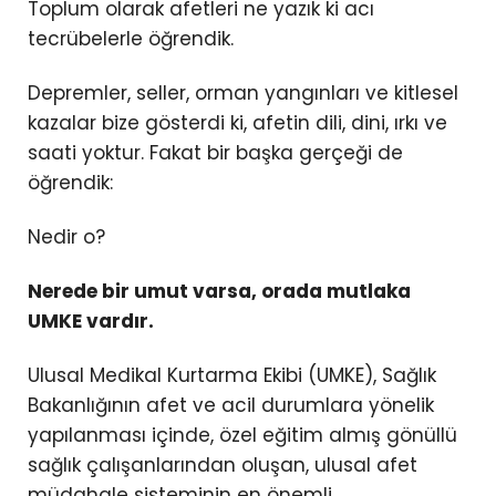
Toplum olarak afetleri ne yazık ki acı
tecrübelerle öğrendik.
Depremler, seller, orman yangınları ve kitlesel
kazalar bize gösterdi ki, afetin dili, dini, ırkı ve
saati yoktur. Fakat bir başka gerçeği de
öğrendik:
Nedir o?
Nerede bir umut varsa, orada mutlaka
UMKE vardır.
Ulusal Medikal Kurtarma Ekibi (UMKE), Sağlık
Bakanlığının afet ve acil durumlara yönelik
yapılanması içinde, özel eğitim almış gönüllü
sağlık çalışanlarından oluşan, ulusal afet
müdahale sisteminin en önemli