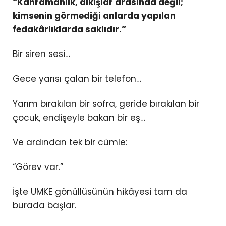
“Kahramanlık, alkışlar arasında değil;
kimsenin görmediği anlarda yapılan
fedakârlıklarda saklıdır.”
Bir siren sesi…
Gece yarısı çalan bir telefon…
Yarım bırakılan bir sofra, geride bırakılan bir
çocuk, endişeyle bakan bir eş…
Ve ardından tek bir cümle:
“Görev var.”
İşte UMKE gönüllüsünün hikâyesi tam da
burada başlar.