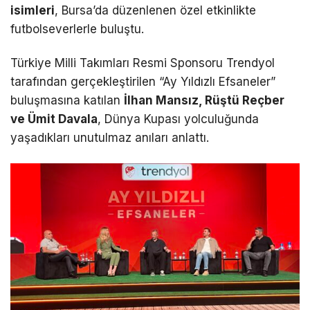
isimleri
, Bursa’da düzenlenen özel etkinlikte
futbolseverlerle buluştu.
Türkiye Milli Takımları Resmi Sponsoru Trendyol
tarafından gerçekleştirilen “Ay Yıldızlı Efsaneler”
buluşmasına katılan
İlhan Mansız, Rüştü Reçber
ve Ümit Davala
, Dünya Kupası yolculuğunda
yaşadıkları unutulmaz anıları anlattı.