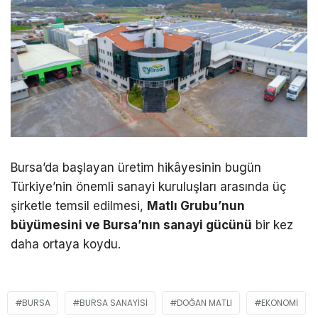
Bursa’da başlayan üretim hikâyesinin bugün
Türkiye’nin önemli sanayi kuruluşları arasında üç
şirketle temsil edilmesi,
Matlı Grubu’nun
büyümesini ve Bursa’nın sanayi gücünü
bir kez
daha ortaya koydu.
BURSA
BURSA SANAYISI
DOĞAN MATLI
EKONOMI