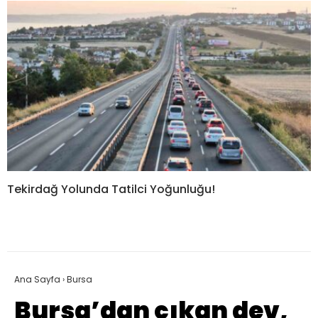
Tekirdağ Yolunda Tatilci Yoğunluğu!
Ana Sayfa
›
Bursa
Bursa’dan çıkan dev,