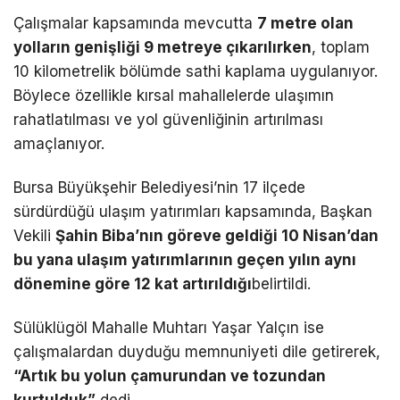
Çalışmalar kapsamında mevcutta
7 metre olan
yolların genişliği 9 metreye çıkarılırken
, toplam
10 kilometrelik bölümde sathi kaplama uygulanıyor.
Böylece özellikle kırsal mahallelerde ulaşımın
rahatlatılması ve yol güvenliğinin artırılması
amaçlanıyor.
Bursa Büyükşehir Belediyesi’nin 17 ilçede
sürdürdüğü ulaşım yatırımları kapsamında, Başkan
Vekili
Şahin Biba’nın göreve geldiği 10 Nisan’dan
bu yana ulaşım yatırımlarının geçen yılın aynı
dönemine göre 12 kat artırıldığı
belirtildi.
Sülüklügöl Mahalle Muhtarı Yaşar Yalçın ise
çalışmalardan duyduğu memnuniyeti dile getirerek,
“Artık bu yolun çamurundan ve tozundan