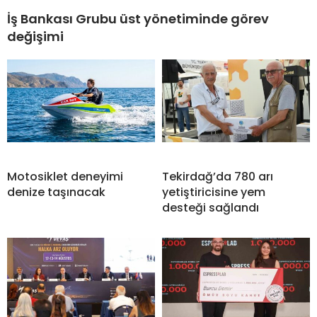
İş Bankası Grubu üst yönetiminde görev
değişimi
Motosiklet deneyimi
Tekirdağ’da 780 arı
denize taşınacak
yetiştiricisine yem
desteği sağlandı